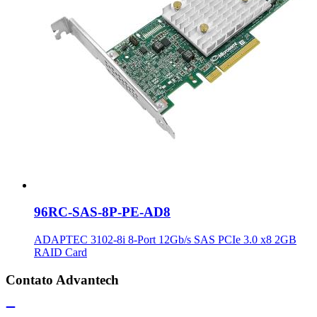
96RC-SAS-8P-PE-AD8
ADAPTEC 3102-8i 8-Port 12Gb/s SAS PCIe 3.0 x8 2GB
RAID Card
Contato Advantech