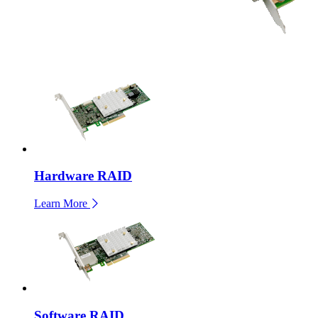
Hardware RAID
Learn More
Software RAID