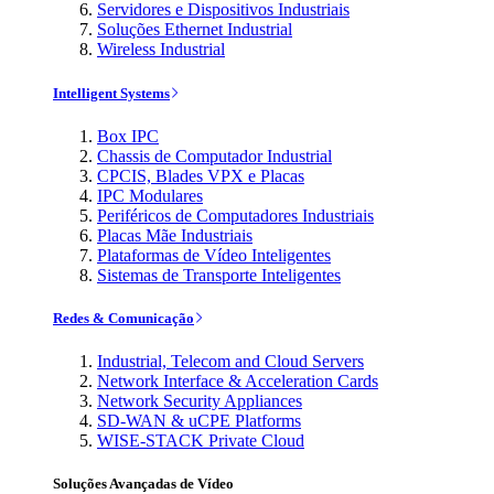
Servidores e Dispositivos Industriais
Soluções Ethernet Industrial
Wireless Industrial
Intelligent Systems
Box IPC
Chassis de Computador Industrial
CPCIS, Blades VPX e Placas
IPC Modulares
Periféricos de Computadores Industriais
Placas Mãe Industriais
Plataformas de Vídeo Inteligentes
Sistemas de Transporte Inteligentes
Redes & Comunicação
Industrial, Telecom and Cloud Servers
Network Interface & Acceleration Cards
Network Security Appliances
SD-WAN & uCPE Platforms
WISE-STACK Private Cloud
Soluções Avançadas de Vídeo