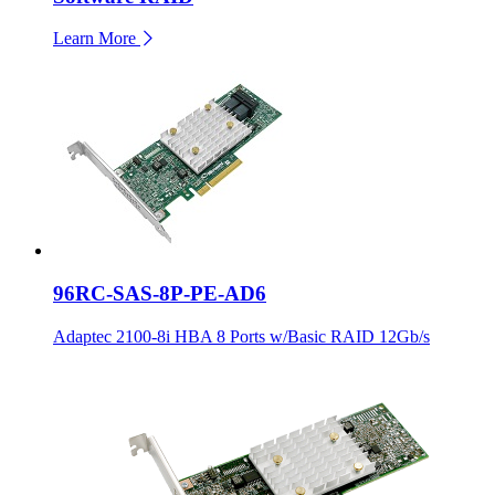
Learn More
96RC-SAS-8P-PE-AD6
Adaptec 2100-8i HBA 8 Ports w/Basic RAID 12Gb/s