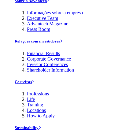
Sobre a Advantech
Informações sobre a empresa
Executive Team
Advantech Magazine
Press Room
Relações com investidores
Financial Results
Corporate Governance
Investor Conferences
Shareholder Information
Carreiras
Professions
Life
Training
Locations
How to Apply
Sustainability