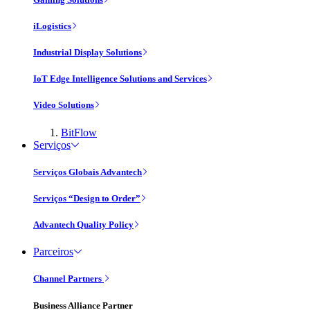
iLogistics
Industrial Display Solutions
IoT Edge Intelligence Solutions and Services
Video Solutions
BitFlow
Serviços
Serviços Globais Advantech
Serviços “Design to Order”
Advantech Quality Policy
Parceiros
Channel Partners
Business Alliance Partner