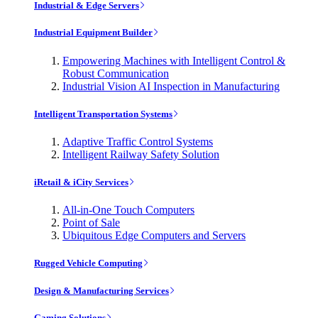
Industrial & Edge Servers
Industrial Equipment Builder
Empowering Machines with Intelligent Control &
Robust Communication
Industrial Vision AI Inspection in Manufacturing
Intelligent Transportation Systems
Adaptive Traffic Control Systems
Intelligent Railway Safety Solution
iRetail & iCity Services
All-in-One Touch Computers
Point of Sale
Ubiquitous Edge Computers and Servers
Rugged Vehicle Computing
Design & Manufacturing Services
Gaming Solutions