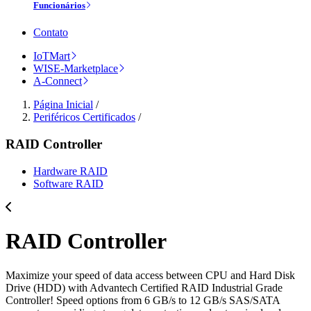
Funcionários
Contato
IoTMart
WISE-Marketplace
A-Connect
Página Inicial
/
Periféricos Certificados
/
RAID Controller
Hardware RAID
Software RAID
RAID Controller
Maximize your speed of data access between CPU and Hard Disk
Drive (HDD) with Advantech Certified RAID Industrial Grade
Controller! Speed options from 6 GB/s to 12 GB/s SAS/SATA