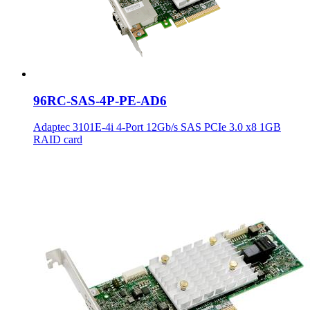
96RC-SAS-4P-PE-AD6
Adaptec 3101E-4i 4-Port 12Gb/s SAS PCIe 3.0 x8 1GB
RAID card