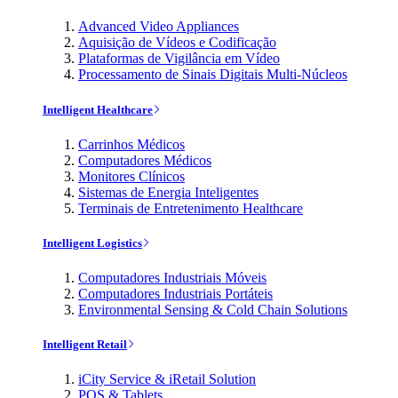
Advanced Video Appliances
Aquisição de Vídeos e Codificação
Plataformas de Vigilância em Vídeo
Processamento de Sinais Digitais Multi-Núcleos
Intelligent Healthcare
Carrinhos Médicos
Computadores Médicos
Monitores Clínicos
Sistemas de Energia Inteligentes
Terminais de Entretenimento Healthcare
Intelligent Logistics
Computadores Industriais Móveis
Computadores Industriais Portáteis
Environmental Sensing & Cold Chain Solutions
Intelligent Retail
iCity Service & iRetail Solution
POS & Tablets