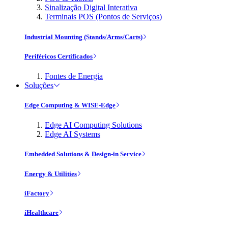
Sinalização Digital Interativa
Terminais POS (Pontos de Serviços)
Industrial Mounting (Stands/Arms/Carts)
Periféricos Certificados
Fontes de Energia
Soluções
Edge Computing & WISE-Edge
Edge AI Computing Solutions
Edge AI Systems
Embedded Solutions & Design-in Service
Energy & Utilities
iFactory
iHealthcare