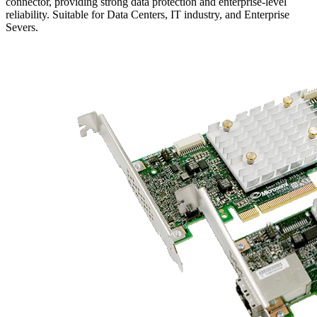
connector, providing strong data protection and enterprise-level
reliability. Suitable for Data Centers, IT industry, and Enterprise
Severs.