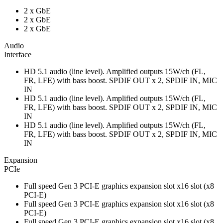
2 x GbE
2 x GbE
2 x GbE
Audio
Interface
HD 5.1 audio (line level). Amplified outputs 15W/ch (FL,
FR, LFE) with bass boost. SPDIF OUT x 2, SPDIF IN, MIC
IN
HD 5.1 audio (line level). Amplified outputs 15W/ch (FL,
FR, LFE) with bass boost. SPDIF OUT x 2, SPDIF IN, MIC
IN
HD 5.1 audio (line level). Amplified outputs 15W/ch (FL,
FR, LFE) with bass boost. SPDIF OUT x 2, SPDIF IN, MIC
IN
Expansion
PCIe
Full speed Gen 3 PCI-E graphics expansion slot x16 slot (x8
PCI-E)
Full speed Gen 3 PCI-E graphics expansion slot x16 slot (x8
PCI-E)
Full speed Gen 3 PCI-E graphics expansion slot x16 slot (x8