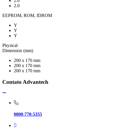
2.0
2.0
EEPROM, ROM, IDROM
Y
Y
Y
Physical
Dimension (mm)
200 x 170 mm
200 x 170 mm
200 x 170 mm
Contato Advantech
0800-770-5355