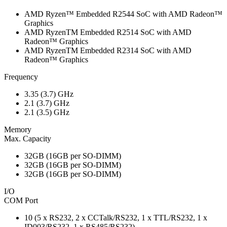
AMD Ryzen™ Embedded R2544 SoC with AMD Radeon™
Graphics
AMD RyzenTM Embedded R2514 SoC with AMD
Radeon™ Graphics
AMD RyzenTM Embedded R2314 SoC with AMD
Radeon™ Graphics
Frequency
3.35 (3.7) GHz
2.1 (3.7) GHz
2.1 (3.5) GHz
Memory
Max. Capacity
32GB (16GB per SO-DIMM)
32GB (16GB per SO-DIMM)
32GB (16GB per SO-DIMM)
I/O
COM Port
10 (5 x RS232, 2 x CCTalk/RS232, 1 x TTL/RS232, 1 x
ID003/RS232, 1 x RS485/RS232)