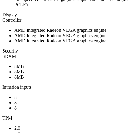
PCI-E)
Display
Controller
AMD Integrated Radeon VEGA graphics engine
AMD Integrated Radeon VEGA graphics engine
AMD Integrated Radeon VEGA graphics engine
Security
SRAM
8MB
8MB
8MB
Intrusion inputs
8
8
8
TPM
2.0