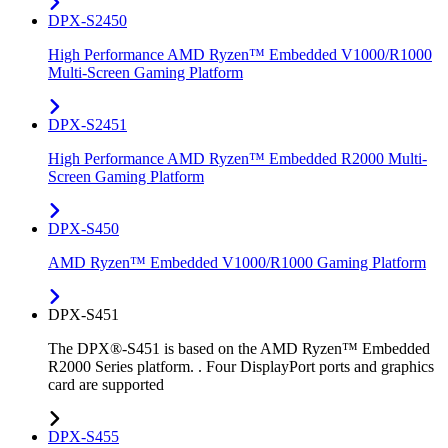
DPX-S2450
High Performance AMD Ryzen™ Embedded V1000/R1000
Multi-Screen Gaming Platform
DPX-S2451
High Performance AMD Ryzen™ Embedded R2000 Multi-
Screen Gaming Platform
DPX-S450
AMD Ryzen™ Embedded V1000/R1000 Gaming Platform
DPX-S451
The DPX®-S451 is based on the AMD Ryzen™ Embedded
R2000 Series platform. . Four DisplayPort ports and graphics
card are supported
DPX-S455