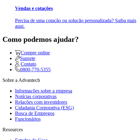
Vendas e cotações
Precisa de uma cotação ou solução personalizada? Saiba mais
aqui.
Como podemos ajudar?
Compre online
Suporte
Contato
0800-770-5355
Sobre a Advantech
Informações sobre a empresa
Notícias corporativas
Relações com investidores
Cidadania Corporativa (ESG)
Busca de Empregos
Funcionários
Resources