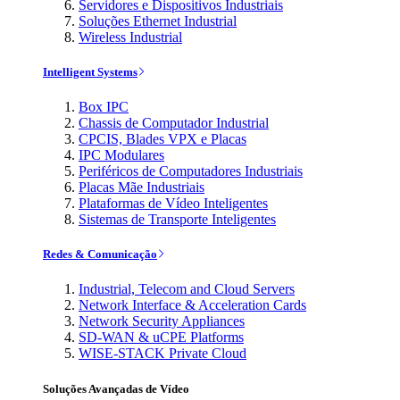
Servidores e Dispositivos Industriais
Soluções Ethernet Industrial
Wireless Industrial
Intelligent Systems
Box IPC
Chassis de Computador Industrial
CPCIS, Blades VPX e Placas
IPC Modulares
Periféricos de Computadores Industriais
Placas Mãe Industriais
Plataformas de Vídeo Inteligentes
Sistemas de Transporte Inteligentes
Redes & Comunicação
Industrial, Telecom and Cloud Servers
Network Interface & Acceleration Cards
Network Security Appliances
SD-WAN & uCPE Platforms
WISE-STACK Private Cloud
Soluções Avançadas de Vídeo