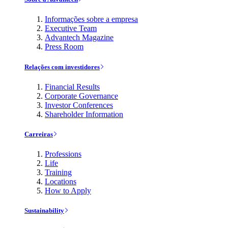
Informações sobre a empresa
Executive Team
Advantech Magazine
Press Room
Relações com investidores
Financial Results
Corporate Governance
Investor Conferences
Shareholder Information
Carreiras
Professions
Life
Training
Locations
How to Apply
Sustainability