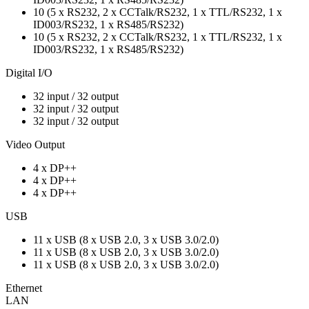
10 (5 x RS232, 2 x CCTalk/RS232, 1 x TTL/RS232, 1 x
ID003/RS232, 1 x RS485/RS232)
10 (5 x RS232, 2 x CCTalk/RS232, 1 x TTL/RS232, 1 x
ID003/RS232, 1 x RS485/RS232)
Digital I/O
32 input / 32 output
32 input / 32 output
32 input / 32 output
Video Output
4 x DP++
4 x DP++
4 x DP++
USB
11 x USB (8 x USB 2.0, 3 x USB 3.0/2.0)
11 x USB (8 x USB 2.0, 3 x USB 3.0/2.0)
11 x USB (8 x USB 2.0, 3 x USB 3.0/2.0)
Ethernet
LAN