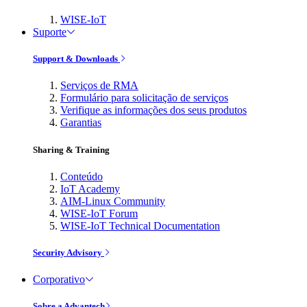
WISE-IoT
Suporte
Support & Downloads
Serviços de RMA
Formulário para solicitação de serviços
Verifique as informações dos seus produtos
Garantias
Sharing & Training
Conteúdo
IoT Academy
AIM-Linux Community
WISE-IoT Forum
WISE-IoT Technical Documentation
Security Advisory
Corporativo
Sobre a Advantech