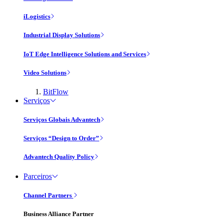
iLogistics
Industrial Display Solutions
IoT Edge Intelligence Solutions and Services
Video Solutions
BitFlow
Serviços
Serviços Globais Advantech
Serviços “Design to Order”
Advantech Quality Policy
Parceiros
Channel Partners
Business Alliance Partner