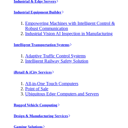
Industrial & Edge Servers
Industrial Equipment Builder
Empowering Machines with Intelligent Control &
Robust Communication
Industrial Vision AI Inspection in Manufacturing
Intelligent Transportation Systems
Adaptive Traffic Control Systems
Intelligent Railway Safety Solution
iRetail & iCity Services
All-in-One Touch Computers
Point of Sale
Ubiquitous Edge Computers and Servers
Rugged Vehicle Computing
Design & Manufacturing Services
Gaming Solutions