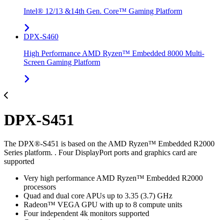
Intel® 12/13 &14th Gen. Core™ Gaming Platform
DPX-S460
High Performance AMD Ryzen™ Embedded 8000 Multi-
Screen Gaming Platform
DPX-S451
The DPX®-S451 is based on the AMD Ryzen™ Embedded R2000
Series platform. . Four DisplayPort ports and graphics card are
supported
Very high performance AMD Ryzen™ Embedded R2000
processors
Quad and dual core APUs up to 3.35 (3.7) GHz
Radeon™ VEGA GPU with up to 8 compute units
Four independent 4k monitors supported