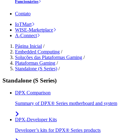
Funcionários
Contato
IoTMart
WISE-Marketplace
A-Connect
Página Inicial
/
Embedded Computing
/
Soluções das Plataformas Gaming
/
Plataformas Gaming
/
Standalone (S Series)
/
Standalone (S Series)
DPX Comparison
Summary of DPX® Series motherboard and system
DPX-Developer Kits
Developer’s kits for DPX® Series products