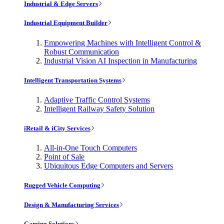
Industrial & Edge Servers
Industrial Equipment Builder
Empowering Machines with Intelligent Control &
Robust Communication
Industrial Vision AI Inspection in Manufacturing
Intelligent Transportation Systems
Adaptive Traffic Control Systems
Intelligent Railway Safety Solution
iRetail & iCity Services
All-in-One Touch Computers
Point of Sale
Ubiquitous Edge Computers and Servers
Rugged Vehicle Computing
Design & Manufacturing Services
Gaming Solutions