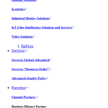
iLogistics
Industrial Display Solutions
IoT Edge Intelligence Solutions and Services
Video Solutions
BitFlow
Serviços
Serviços Globais Advantech
Serviços “Design to Order”
Advantech Quality Policy
Parceiros
Channel Partners
Business Alliance Partner