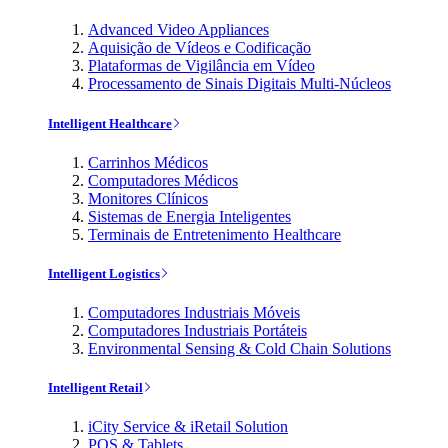
Advanced Video Appliances
Aquisição de Vídeos e Codificação
Plataformas de Vigilância em Vídeo
Processamento de Sinais Digitais Multi-Núcleos
Intelligent Healthcare
Carrinhos Médicos
Computadores Médicos
Monitores Clínicos
Sistemas de Energia Inteligentes
Terminais de Entretenimento Healthcare
Intelligent Logistics
Computadores Industriais Móveis
Computadores Industriais Portáteis
Environmental Sensing & Cold Chain Solutions
Intelligent Retail
iCity Service & iRetail Solution
POS & Tablets