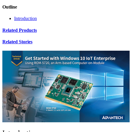
Outline
Introduction
Related Products
Related Stories