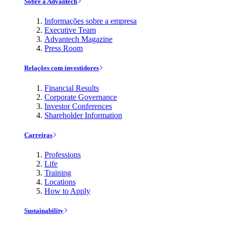
Sobre a Advantech
Informações sobre a empresa
Executive Team
Advantech Magazine
Press Room
Relações com investidores
Financial Results
Corporate Governance
Investor Conferences
Shareholder Information
Carreiras
Professions
Life
Training
Locations
How to Apply
Sustainability