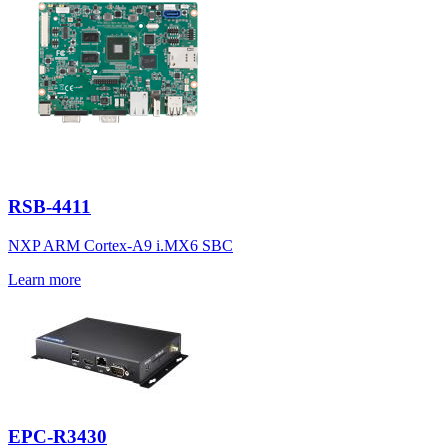
RSB-4411
NXP ARM Cortex-A9 i.MX6 SBC
Learn more
EPC-R3430