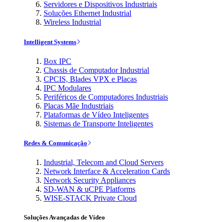
Servidores e Dispositivos Industriais
Soluções Ethernet Industrial
Wireless Industrial
Intelligent Systems
Box IPC
Chassis de Computador Industrial
CPCIS, Blades VPX e Placas
IPC Modulares
Periféricos de Computadores Industriais
Placas Mãe Industriais
Plataformas de Vídeo Inteligentes
Sistemas de Transporte Inteligentes
Redes & Comunicação
Industrial, Telecom and Cloud Servers
Network Interface & Acceleration Cards
Network Security Appliances
SD-WAN & uCPE Platforms
WISE-STACK Private Cloud
Soluções Avançadas de Vídeo