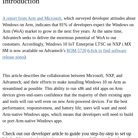
Introduction
A report from Arm and Microsoft
, which surveyed developer attitudes about
Windows on Arm, indicates that 81% of developers expect the Windows on
Arm (WoA) market to grow in the next five years. At the same time,
Advantech seeks to deliver the enormous potential of WoA to our
customers. Accordingly, Windows 10 IoT Enterprise LTSC on NXP i.MX
8M is now available on Advantech’s
ROM-5720
(
click to find software
release notes
).
This article describes the collaboration between Microsoft, NXP, and
Advantech; and their efforts to make installing Windows 10 on Arm as
streamlined as possible. This ability to run x86 and x64 apps on Arm
devices gives end-users confidence that the majority of their existing apps
and tools will run well even on new Arm-powered devices. For the best
performance, responsiveness, and battery life, users will want and need
Arm-native Windows apps, which means that developers will need to build
or port Arm-native Windows apps.
Check out our developer article to guide you step-by-step to set up