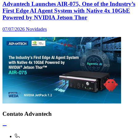
Advantech Launches AIR-075, One of the Industry’s
First Edge AI Agent System with Native 4x 10GbE
Powered by NVIDIA Jetson Thor
07/07/2026
Novidades
Contato Advantech