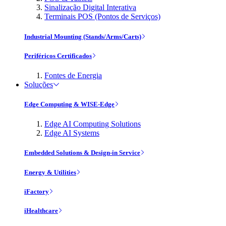
Sinalização Digital Interativa
Terminais POS (Pontos de Serviços)
Industrial Mounting (Stands/Arms/Carts)
Periféricos Certificados
Fontes de Energia
Soluções
Edge Computing & WISE-Edge
Edge AI Computing Solutions
Edge AI Systems
Embedded Solutions & Design-in Service
Energy & Utilities
iFactory
iHealthcare