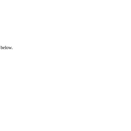
 below.