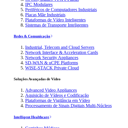
IPC Modulares
Periféricos de Computadores Industriais
Placas Mãe Industriais
Plataformas de Vídeo Inteligentes
Sistemas de Transporte Inteligentes
Redes & Comunicação
Industrial, Telecom and Cloud Servers
Network Interface & Acceleration Cards
Network Security Appliances
SD-WAN & uCPE Platforms
WISE-STACK Private Cloud
Soluções Avançadas de Vídeo
Advanced Video Appliances
Aquisição de Vídeos e Codificação
Plataformas de Vigilância em Vídeo
Processamento de Sinais Digitais Multi-Núcleos
Intelligent Healthcare