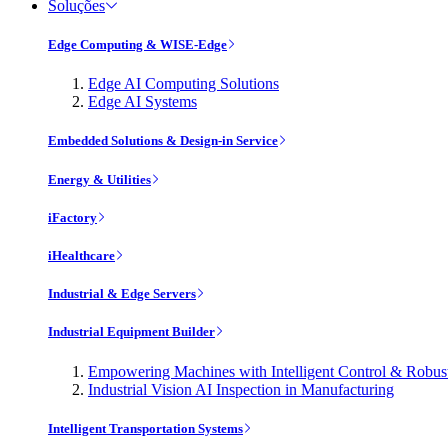
Soluções
Edge Computing & WISE-Edge
Edge AI Computing Solutions
Edge AI Systems
Embedded Solutions & Design-in Service
Energy & Utilities
iFactory
iHealthcare
Industrial & Edge Servers
Industrial Equipment Builder
Empowering Machines with Intelligent Control & Robu
Industrial Vision AI Inspection in Manufacturing
Intelligent Transportation Systems