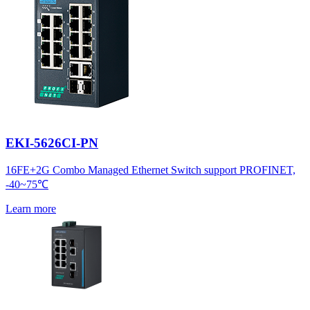
EKI-5626CI-PN
16FE+2G Combo Managed Ethernet Switch support PROFINET,
-40~75℃
Learn more