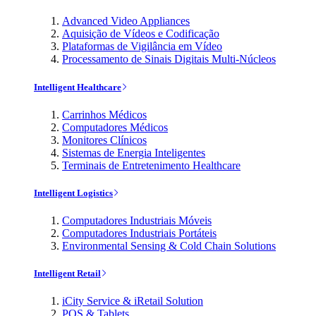
Advanced Video Appliances
Aquisição de Vídeos e Codificação
Plataformas de Vigilância em Vídeo
Processamento de Sinais Digitais Multi-Núcleos
Intelligent Healthcare
Carrinhos Médicos
Computadores Médicos
Monitores Clínicos
Sistemas de Energia Inteligentes
Terminais de Entretenimento Healthcare
Intelligent Logistics
Computadores Industriais Móveis
Computadores Industriais Portáteis
Environmental Sensing & Cold Chain Solutions
Intelligent Retail
iCity Service & iRetail Solution
POS & Tablets