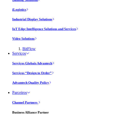
iLogistics
Industrial Display Solutions
IoT Edge Intelligence Solutions and Services
Video Solutions
BitFlow
Serviços
Serviços Globais Advantech
Serviços “Design to Order”
Advantech Quality Policy
Parceiros
Channel Partners
Business Alliance Partner