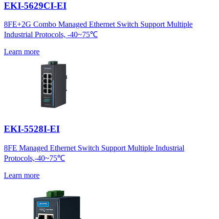
EKI-5629CI-EI
8FE+2G Combo Managed Ethernet Switch Support Multiple
Industrial Protocols, -40~75℃
Learn more
EKI-5528I-EI
8FE Managed Ethernet Switch Support Multiple Industrial
Protocols,-40~75℃
Learn more