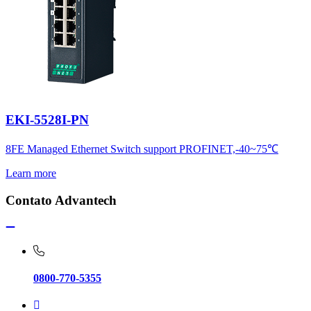
EKI-5528I-PN
8FE Managed Ethernet Switch support PROFINET,-40~75℃
Learn more
Contato Advantech
0800-770-5355