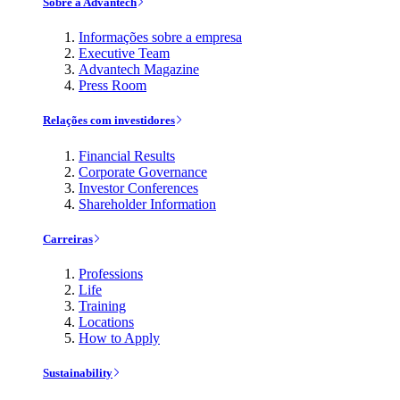
Sobre a Advantech
Informações sobre a empresa
Executive Team
Advantech Magazine
Press Room
Relações com investidores
Financial Results
Corporate Governance
Investor Conferences
Shareholder Information
Carreiras
Professions
Life
Training
Locations
How to Apply
Sustainability