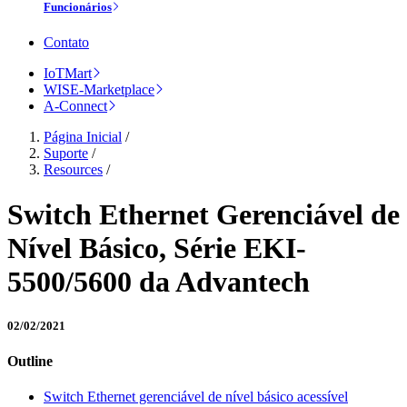
Funcionários
Contato
IoTMart
WISE-Marketplace
A-Connect
Página Inicial
/
Suporte
/
Resources
/
Switch Ethernet Gerenciável de
Nível Básico, Série EKI-
5500/5600 da Advantech
02/02/2021
Outline
Switch Ethernet gerenciável de nível básico acessível