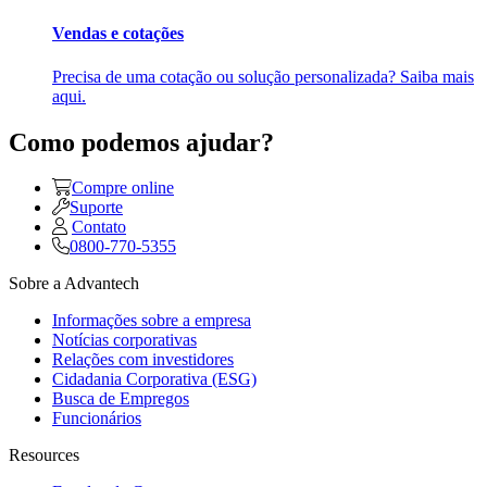
Vendas e cotações
Precisa de uma cotação ou solução personalizada? Saiba mais
aqui.
Como podemos ajudar?
Compre online
Suporte
Contato
0800-770-5355
Sobre a Advantech
Informações sobre a empresa
Notícias corporativas
Relações com investidores
Cidadania Corporativa (ESG)
Busca de Empregos
Funcionários
Resources