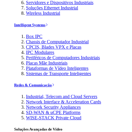
Servidores e Dispositivos Industriais
Soluções Ethernet Industrial
Wireless Industrial
Intelligent Systems
Box IPC
Chassis de Computador Industrial
CPCIS, Blades VPX e Placas
IPC Modulares
Periféricos de Computadores Industriais
Placas Mãe Industriais
Plataformas de Vídeo Inteligentes
Sistemas de Transporte Inteligentes
Redes & Comunicação
Industrial, Telecom and Cloud Servers
Network Interface & Acceleration Cards
Network Security Appliances
SD-WAN & uCPE Platforms
WISE-STACK Private Cloud
Soluções Avançadas de Vídeo