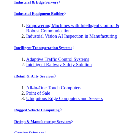
Industrial & Edge Servers
Industrial Equipment Builder
Empowering Machines with Intelligent Control &
Robust Communication
Industrial Vision AI Inspection in Manufacturing
Intelligent Transportation Systems
Adaptive Traffic Control Systems
Intelligent Railway Safety Solution
iRetail & iCity Services
All-in-One Touch Computers
Point of Sale
Ubiquitous Edge Computers and Servers
Rugged Vehicle Computing
Design & Manufacturing Services
Gaming Solutions