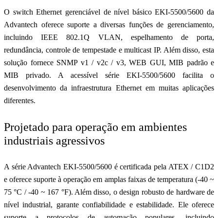
O switch Ethernet gerenciável de nível básico EKI-5500/5600 da
Advantech oferece suporte a diversas funções de gerenciamento,
incluindo IEEE 802.1Q VLAN, espelhamento de porta,
redundância, controle de tempestade e multicast IP. Além disso, esta
solução fornece SNMP v1 / v2c / v3, WEB GUI, MIB padrão e
MIB privado. A acessível série EKI-5500/5600 facilita o
desenvolvimento da infraestrutura Ethernet em muitas aplicações
diferentes.
Projetado para operação em ambientes
industriais agressivos
A série Advantech EKI-5500/5600 é certificada pela ATEX / C1D2
e oferece suporte à operação em amplas faixas de temperatura (-40 ~
75 °C / -40 ~ 167 °F). Além disso, o design robusto de hardware de
nível industrial, garante confiabilidade e estabilidade. Ele oferece
suporte a protocolos de automação populares, incluindo