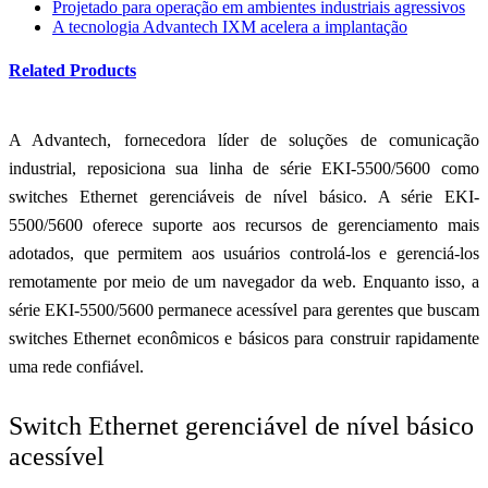
Projetado para operação em ambientes industriais agressivos
A tecnologia Advantech IXM acelera a implantação
Related Products
A Advantech, fornecedora líder de soluções de comunicação
industrial, reposiciona sua linha de série EKI-5500/5600 como
switches Ethernet gerenciáveis de nível básico. A série EKI-
5500/5600 oferece suporte aos recursos de gerenciamento mais
adotados, que permitem aos usuários controlá-los e gerenciá-los
remotamente por meio de um navegador da web. Enquanto isso, a
série EKI-5500/5600 permanece acessível para gerentes que buscam
switches Ethernet econômicos e básicos para construir rapidamente
uma rede confiável.
Switch Ethernet gerenciável de nível básico
acessível