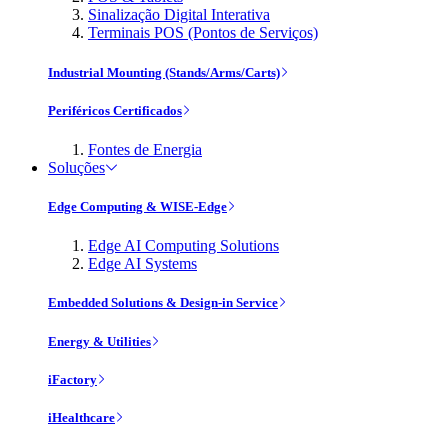
Sinalização Digital Interativa
Terminais POS (Pontos de Serviços)
Industrial Mounting (Stands/Arms/Carts)
Periféricos Certificados
Fontes de Energia
Soluções
Edge Computing & WISE-Edge
Edge AI Computing Solutions
Edge AI Systems
Embedded Solutions & Design-in Service
Energy & Utilities
iFactory
iHealthcare