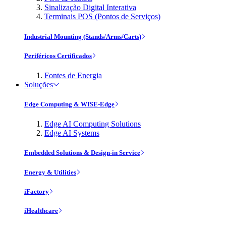
Sinalização Digital Interativa
Terminais POS (Pontos de Serviços)
Industrial Mounting (Stands/Arms/Carts)
Periféricos Certificados
Fontes de Energia
Soluções
Edge Computing & WISE-Edge
Edge AI Computing Solutions
Edge AI Systems
Embedded Solutions & Design-in Service
Energy & Utilities
iFactory
iHealthcare