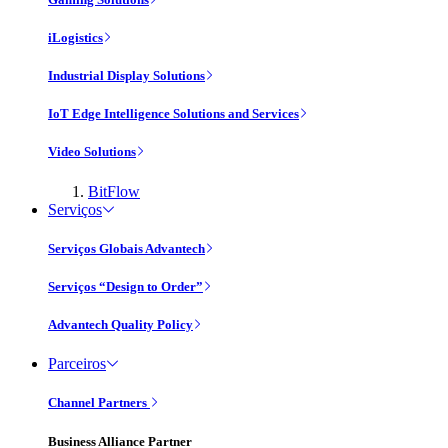
iLogistics
Industrial Display Solutions
IoT Edge Intelligence Solutions and Services
Video Solutions
BitFlow
Serviços
Serviços Globais Advantech
Serviços “Design to Order”
Advantech Quality Policy
Parceiros
Channel Partners
Business Alliance Partner