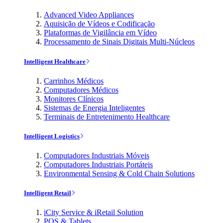
Advanced Video Appliances
Aquisição de Vídeos e Codificação
Plataformas de Vigilância em Vídeo
Processamento de Sinais Digitais Multi-Núcleos
Intelligent Healthcare
Carrinhos Médicos
Computadores Médicos
Monitores Clínicos
Sistemas de Energia Inteligentes
Terminais de Entretenimento Healthcare
Intelligent Logistics
Computadores Industriais Móveis
Computadores Industriais Portáteis
Environmental Sensing & Cold Chain Solutions
Intelligent Retail
iCity Service & iRetail Solution
POS & Tablets