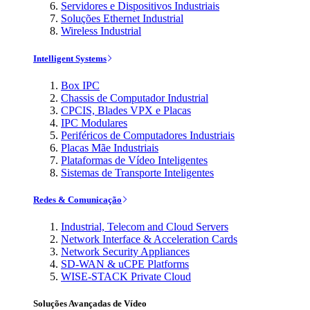
Servidores e Dispositivos Industriais
Soluções Ethernet Industrial
Wireless Industrial
Intelligent Systems
Box IPC
Chassis de Computador Industrial
CPCIS, Blades VPX e Placas
IPC Modulares
Periféricos de Computadores Industriais
Placas Mãe Industriais
Plataformas de Vídeo Inteligentes
Sistemas de Transporte Inteligentes
Redes & Comunicação
Industrial, Telecom and Cloud Servers
Network Interface & Acceleration Cards
Network Security Appliances
SD-WAN & uCPE Platforms
WISE-STACK Private Cloud
Soluções Avançadas de Vídeo