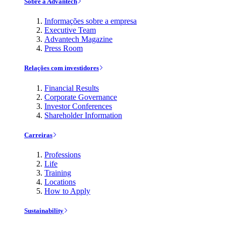
Sobre a Advantech
Informações sobre a empresa
Executive Team
Advantech Magazine
Press Room
Relações com investidores
Financial Results
Corporate Governance
Investor Conferences
Shareholder Information
Carreiras
Professions
Life
Training
Locations
How to Apply
Sustainability