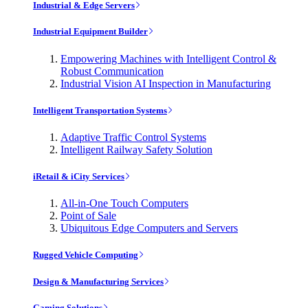
Industrial & Edge Servers
Industrial Equipment Builder
Empowering Machines with Intelligent Control &
Robust Communication
Industrial Vision AI Inspection in Manufacturing
Intelligent Transportation Systems
Adaptive Traffic Control Systems
Intelligent Railway Safety Solution
iRetail & iCity Services
All-in-One Touch Computers
Point of Sale
Ubiquitous Edge Computers and Servers
Rugged Vehicle Computing
Design & Manufacturing Services
Gaming Solutions