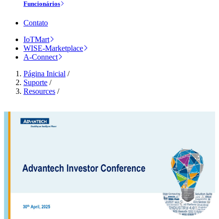
Funcionários
Contato
IoTMart
WISE-Marketplace
A-Connect
Página Inicial
/
Suporte
/
Resources
/