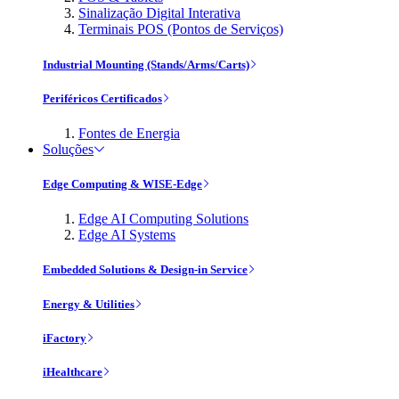
Sinalização Digital Interativa
Terminais POS (Pontos de Serviços)
Industrial Mounting (Stands/Arms/Carts)
Periféricos Certificados
Fontes de Energia
Soluções
Edge Computing & WISE-Edge
Edge AI Computing Solutions
Edge AI Systems
Embedded Solutions & Design-in Service
Energy & Utilities
iFactory
iHealthcare