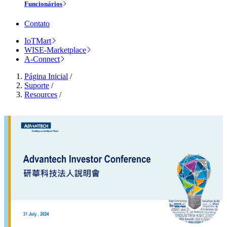
Funcionários
Contato
IoTMart
WISE-Marketplace
A-Connect
Página Inicial
/
Suporte
/
Resources
/