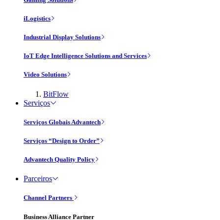
iLogistics
Industrial Display Solutions
IoT Edge Intelligence Solutions and Services
Video Solutions
BitFlow
Serviços
Serviços Globais Advantech
Serviços “Design to Order”
Advantech Quality Policy
Parceiros
Channel Partners
Business Alliance Partner