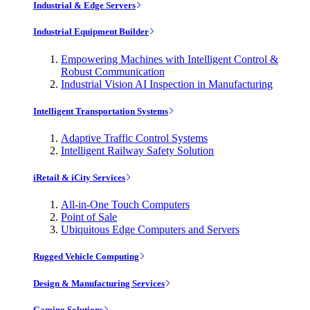
Industrial & Edge Servers
Industrial Equipment Builder
Empowering Machines with Intelligent Control &
Robust Communication
Industrial Vision AI Inspection in Manufacturing
Intelligent Transportation Systems
Adaptive Traffic Control Systems
Intelligent Railway Safety Solution
iRetail & iCity Services
All-in-One Touch Computers
Point of Sale
Ubiquitous Edge Computers and Servers
Rugged Vehicle Computing
Design & Manufacturing Services
Gaming Solutions