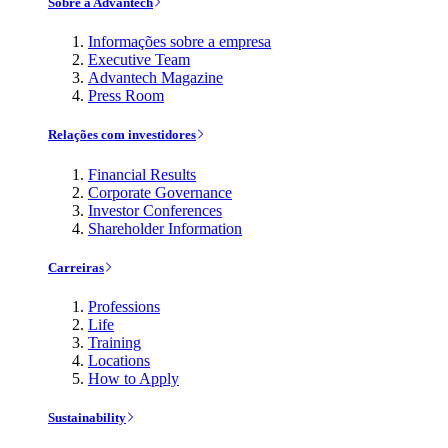
Sobre a Advantech
Informações sobre a empresa
Executive Team
Advantech Magazine
Press Room
Relações com investidores
Financial Results
Corporate Governance
Investor Conferences
Shareholder Information
Carreiras
Professions
Life
Training
Locations
How to Apply
Sustainability