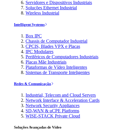
Servidores e Dispositivos Industriais
Soluções Ethernet Industrial
Wireless Industrial
Intelligent Systems
Box IPC
Chassis de Computador Industrial
CPCIS, Blades VPX e Placas
IPC Modulares
Periféricos de Computadores Industriais
Placas Mãe Industriais
Plataformas de Vídeo Inteligentes
Sistemas de Transporte Inteligentes
Redes & Comunicação
Industrial, Telecom and Cloud Servers
Network Interface & Acceleration Cards
Network Security Appliances
SD-WAN & uCPE Platforms
WISE-STACK Private Cloud
Soluções Avançadas de Vídeo