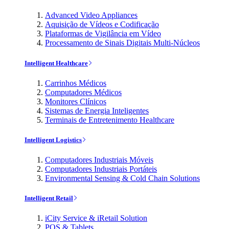
Advanced Video Appliances
Aquisição de Vídeos e Codificação
Plataformas de Vigilância em Vídeo
Processamento de Sinais Digitais Multi-Núcleos
Intelligent Healthcare
Carrinhos Médicos
Computadores Médicos
Monitores Clínicos
Sistemas de Energia Inteligentes
Terminais de Entretenimento Healthcare
Intelligent Logistics
Computadores Industriais Móveis
Computadores Industriais Portáteis
Environmental Sensing & Cold Chain Solutions
Intelligent Retail
iCity Service & iRetail Solution
POS & Tablets