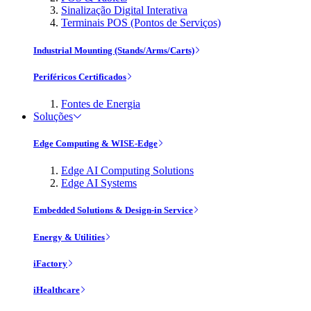
Sinalização Digital Interativa
Terminais POS (Pontos de Serviços)
Industrial Mounting (Stands/Arms/Carts)
Periféricos Certificados
Fontes de Energia
Soluções
Edge Computing & WISE-Edge
Edge AI Computing Solutions
Edge AI Systems
Embedded Solutions & Design-in Service
Energy & Utilities
iFactory
iHealthcare