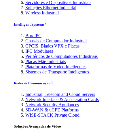
Servidores e Dispositivos Industriais
Soluções Ethernet Industrial
Wireless Industrial
Intelligent Systems
Box IPC
Chassis de Computador Industrial
CPCIS, Blades VPX e Placas
IPC Modulares
Periféricos de Computadores Industriais
Placas Mãe Industriais
Plataformas de Vídeo Inteligentes
Sistemas de Transporte Inteligentes
Redes & Comunicação
Industrial, Telecom and Cloud Servers
Network Interface & Acceleration Cards
Network Security Appliances
SD-WAN & uCPE Platforms
WISE-STACK Private Cloud
Soluções Avançadas de Vídeo