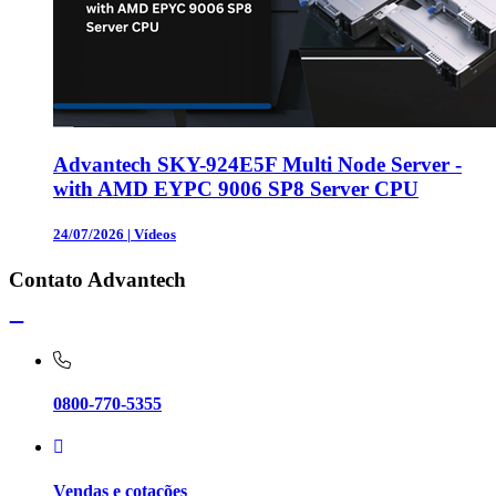
Advantech SKY-924E5F Multi Node Server -
with AMD EYPC 9006 SP8 Server CPU
24/07/2026
|
Vídeos
Contato Advantech
0800-770-5355
Vendas e cotações