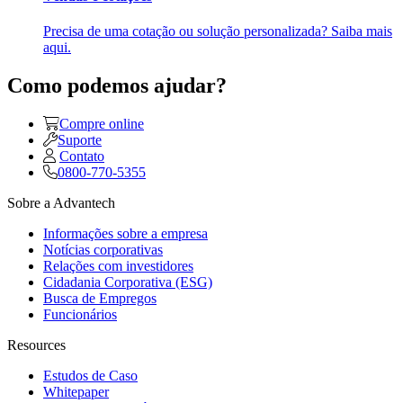
Precisa de uma cotação ou solução personalizada? Saiba mais
aqui.
Como podemos ajudar?
Compre online
Suporte
Contato
0800-770-5355
Sobre a Advantech
Informações sobre a empresa
Notícias corporativas
Relações com investidores
Cidadania Corporativa (ESG)
Busca de Empregos
Funcionários
Resources
Estudos de Caso
Whitepaper