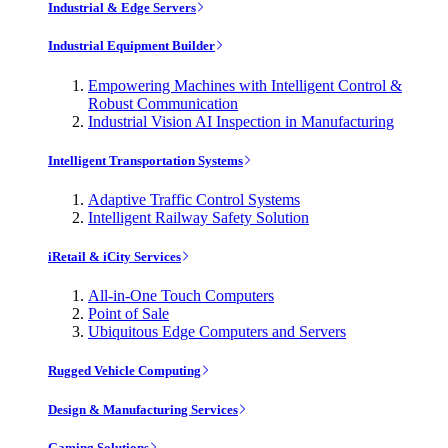
Industrial & Edge Servers
Industrial Equipment Builder
Empowering Machines with Intelligent Control &
Robust Communication
Industrial Vision AI Inspection in Manufacturing
Intelligent Transportation Systems
Adaptive Traffic Control Systems
Intelligent Railway Safety Solution
iRetail & iCity Services
All-in-One Touch Computers
Point of Sale
Ubiquitous Edge Computers and Servers
Rugged Vehicle Computing
Design & Manufacturing Services
Gaming Solutions