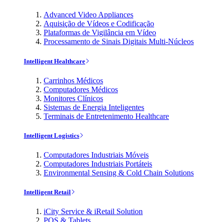
Advanced Video Appliances
Aquisição de Vídeos e Codificação
Plataformas de Vigilância em Vídeo
Processamento de Sinais Digitais Multi-Núcleos
Intelligent Healthcare
Carrinhos Médicos
Computadores Médicos
Monitores Clínicos
Sistemas de Energia Inteligentes
Terminais de Entretenimento Healthcare
Intelligent Logistics
Computadores Industriais Móveis
Computadores Industriais Portáteis
Environmental Sensing & Cold Chain Solutions
Intelligent Retail
iCity Service & iRetail Solution
POS & Tablets