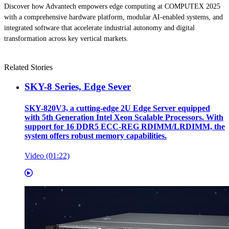
Discover how Advantech empowers edge computing at COMPUTEX 2025
with a comprehensive hardware platform, modular AI-enabled systems, and
integrated software that accelerate industrial autonomy and digital
transformation across key vertical markets.
Related Stories
SKY-8 Series, Edge Sever
SKY-820V3, a cutting-edge 2U Edge Server equipped
with 5th Generation Intel Xeon Scalable Processors. With
support for 16 DDR5 ECC-REG RDIMM/LRDIMM, the
system offers robust memory capabilities.
Video (01:22)