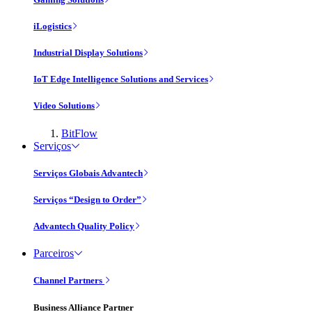
iLogistics
Industrial Display Solutions
IoT Edge Intelligence Solutions and Services
Video Solutions
BitFlow
Serviços
Serviços Globais Advantech
Serviços “Design to Order”
Advantech Quality Policy
Parceiros
Channel Partners
Business Alliance Partner