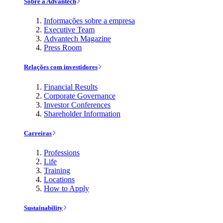
Sobre a Advantech
Informações sobre a empresa
Executive Team
Advantech Magazine
Press Room
Relações com investidores
Financial Results
Corporate Governance
Investor Conferences
Shareholder Information
Carreiras
Professions
Life
Training
Locations
How to Apply
Sustainability