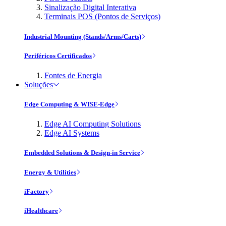
Sinalização Digital Interativa
Terminais POS (Pontos de Serviços)
Industrial Mounting (Stands/Arms/Carts)
Periféricos Certificados
Fontes de Energia
Soluções
Edge Computing & WISE-Edge
Edge AI Computing Solutions
Edge AI Systems
Embedded Solutions & Design-in Service
Energy & Utilities
iFactory
iHealthcare