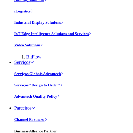
iLogistics
Industrial Display Solutions
IoT Edge Intelligence Solutions and Services
Video Solutions
BitFlow
Serviços
Serviços Globais Advantech
Serviços “Design to Order”
Advantech Quality Policy
Parceiros
Channel Partners
Business Alliance Partner