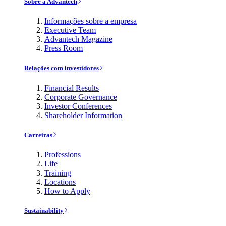
Sobre a Advantech
Informações sobre a empresa
Executive Team
Advantech Magazine
Press Room
Relações com investidores
Financial Results
Corporate Governance
Investor Conferences
Shareholder Information
Carreiras
Professions
Life
Training
Locations
How to Apply
Sustainability