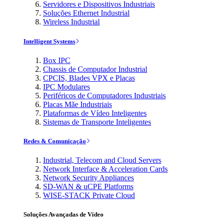
Servidores e Dispositivos Industriais
Soluções Ethernet Industrial
Wireless Industrial
Intelligent Systems
Box IPC
Chassis de Computador Industrial
CPCIS, Blades VPX e Placas
IPC Modulares
Periféricos de Computadores Industriais
Placas Mãe Industriais
Plataformas de Vídeo Inteligentes
Sistemas de Transporte Inteligentes
Redes & Comunicação
Industrial, Telecom and Cloud Servers
Network Interface & Acceleration Cards
Network Security Appliances
SD-WAN & uCPE Platforms
WISE-STACK Private Cloud
Soluções Avançadas de Vídeo