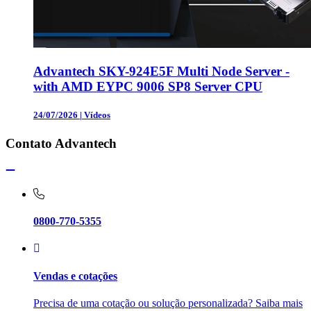
Advantech SKY-924E5F Multi Node Server -
with AMD EYPC 9006 SP8 Server CPU
24/07/2026
|
Vídeos
Contato Advantech
0800-770-5355
Vendas e cotações
Precisa de uma cotação ou solução personalizada? Saiba mais