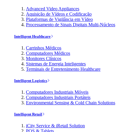
Advanced Video Appliances
Aquisição de Vídeos e Codificação
Plataformas de Vigilância em Vídeo
Processamento de Sinais Digitais Multi-Núcleos
Intelligent Healthcare
Carrinhos Médicos
Computadores Médicos
Monitores Clínicos
Sistemas de Energia Inteligentes
Terminais de Entretenimento Healthcare
Intelligent Logistics
Computadores Industriais Móveis
Computadores Industriais Portáteis
Environmental Sensing & Cold Chain Solutions
Intelligent Retail
iCity Service & iRetail Solution
POS & Tablets