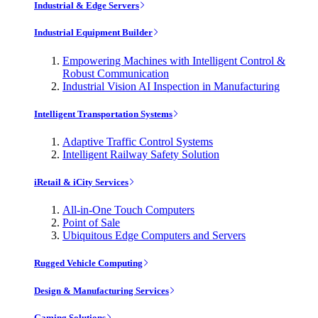
Industrial & Edge Servers
Industrial Equipment Builder
Empowering Machines with Intelligent Control &
Robust Communication
Industrial Vision AI Inspection in Manufacturing
Intelligent Transportation Systems
Adaptive Traffic Control Systems
Intelligent Railway Safety Solution
iRetail & iCity Services
All-in-One Touch Computers
Point of Sale
Ubiquitous Edge Computers and Servers
Rugged Vehicle Computing
Design & Manufacturing Services
Gaming Solutions