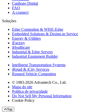
Catálogo Digital
FAQ
A-connect
Soluções
Edge Computing & WISE-Edge
Embedded Solutions & Design-in Service
Energy & Utilities
iFactory
iHealthcare
Industrial & Edge Servers
Industrial Equipment Builder
Intelligent Transportation Systems
iRetail & iCity Services
Rugged Vehicle Computing
© 1983-2026 Advantech Co., Ltd.
Mapa do site
Política de privacidade
Do Not Sell My Personal Information
Cookie Policy
Top