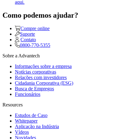
aqui.
Como podemos ajudar?
Compre online
Suporte
Contato
0800-770-5355
Sobre a Advantech
Informações sobre a empresa
Notícias corporativas
Relações com investidores
Cidadania Corporativa (ESG)
Busca de Empregos
Funcionários
Resources
Estudos de Caso
Whitepaper
Aplicação na Indústria
Vídeos
Novidades