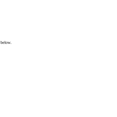
 below.