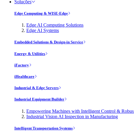
Soluções
Edge Computing & WISE-Edge
Edge AI Computing Solutions
Edge AI Systems
Embedded Solutions & Design-in Service
Energy & Utilities
iFactory
iHealthcare
Industrial & Edge Servers
Industrial Equipment Builder
Empowering Machines with Intelligent Control & Robu
Industrial Vision AI Inspection in Manufacturing
Intelligent Transportation Systems