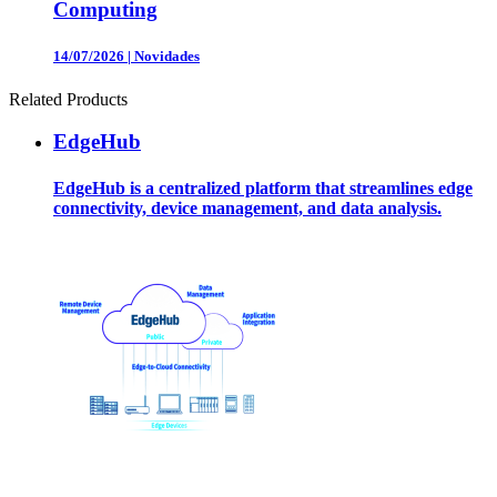
Computing
14/07/2026
|
Novidades
Related Products
EdgeHub
EdgeHub is a centralized platform that streamlines edge
connectivity, device management, and data analysis.