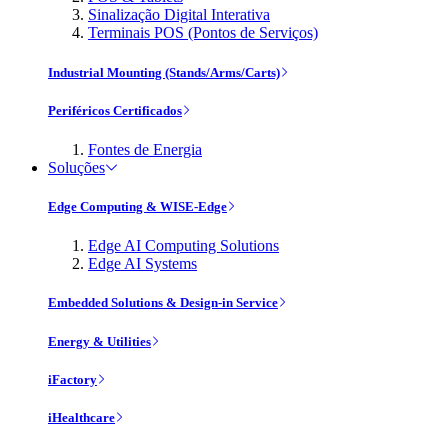
Sinalização Digital Interativa
Terminais POS (Pontos de Serviços)
Industrial Mounting (Stands/Arms/Carts)
Periféricos Certificados
Fontes de Energia
Soluções
Edge Computing & WISE-Edge
Edge AI Computing Solutions
Edge AI Systems
Embedded Solutions & Design-in Service
Energy & Utilities
iFactory
iHealthcare