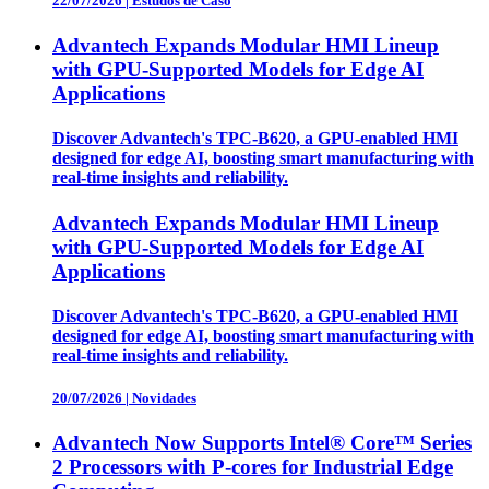
22/07/2026
|
Estudos de Caso
Advantech Expands Modular HMI Lineup
with GPU-Supported Models for Edge AI
Applications
Discover Advantech's TPC-B620, a GPU-enabled HMI
designed for edge AI, boosting smart manufacturing with
real-time insights and reliability.
Advantech Expands Modular HMI Lineup
with GPU-Supported Models for Edge AI
Applications
Discover Advantech's TPC-B620, a GPU-enabled HMI
designed for edge AI, boosting smart manufacturing with
real-time insights and reliability.
20/07/2026
|
Novidades
Advantech Now Supports Intel® Core™ Series
2 Processors with P-cores for Industrial Edge