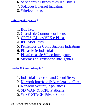
Servidores e Dispositivos Industriais
Soluções Ethernet Industrial
Wireless Industrial
Intelligent Systems
Box IPC
Chassis de Computador Industrial
CPCIS, Blades VPX e Placas
IPC Modulares
Periféricos de Computadores Industriais
Placas Mãe Industriais
Plataformas de Vídeo Inteligentes
Sistemas de Transporte Inteligentes
Redes & Comunicação
Industrial, Telecom and Cloud Servers
Network Interface & Acceleration Cards
Network Security Appliances
SD-WAN & uCPE Platforms
WISE-STACK Private Cloud
Soluções Avançadas de Vídeo