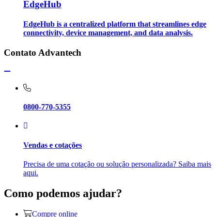
EdgeHub
EdgeHub is a centralized platform that streamlines edge
connectivity, device management, and data analysis.
Contato Advantech
0800-770-5355
Vendas e cotações
Precisa de uma cotação ou solução personalizada? Saiba mais
aqui.
Como podemos ajudar?
Compre online