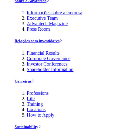
Sobre a Advantech
Informações sobre a empresa
Executive Team
Advantech Magazine
Press Room
Relações com investidores
Financial Results
Corporate Governance
Investor Conferences
Shareholder Information
Carreiras
Professions
Life
Training
Locations
How to Apply
Sustainability