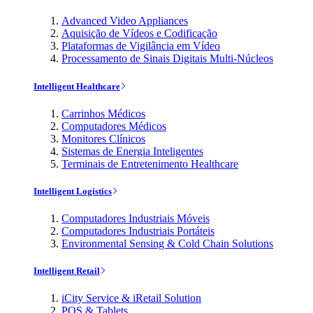
Advanced Video Appliances
Aquisição de Vídeos e Codificação
Plataformas de Vigilância em Vídeo
Processamento de Sinais Digitais Multi-Núcleos
Intelligent Healthcare
Carrinhos Médicos
Computadores Médicos
Monitores Clínicos
Sistemas de Energia Inteligentes
Terminais de Entretenimento Healthcare
Intelligent Logistics
Computadores Industriais Móveis
Computadores Industriais Portáteis
Environmental Sensing & Cold Chain Solutions
Intelligent Retail
iCity Service & iRetail Solution
POS & Tablets