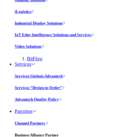
iLogistics
Industrial Display Solutions
IoT Edge Intelligence Solutions and Services
Video Solutions
BitFlow
Serviços
Serviços Globais Advantech
Serviços “Design to Order”
Advantech Quality Policy
Parceiros
Channel Partners
Business Alliance Partner