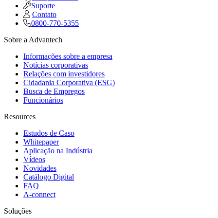
Suporte
Contato
0800-770-5355
Sobre a Advantech
Informações sobre a empresa
Notícias corporativas
Relações com investidores
Cidadania Corporativa (ESG)
Busca de Empregos
Funcionários
Resources
Estudos de Caso
Whitepaper
Aplicação na Indústria
Vídeos
Novidades
Catálogo Digital
FAQ
A-connect
Soluções