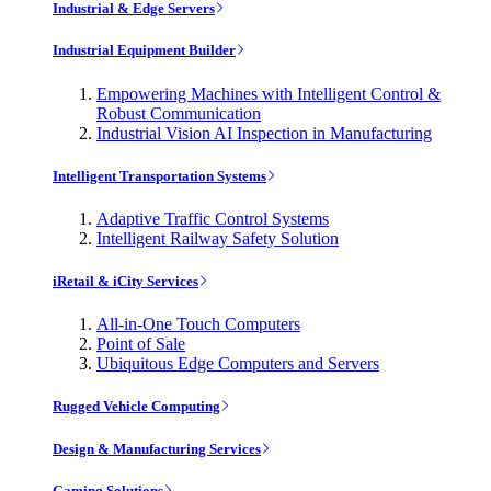
Industrial & Edge Servers
Industrial Equipment Builder
Empowering Machines with Intelligent Control &
Robust Communication
Industrial Vision AI Inspection in Manufacturing
Intelligent Transportation Systems
Adaptive Traffic Control Systems
Intelligent Railway Safety Solution
iRetail & iCity Services
All-in-One Touch Computers
Point of Sale
Ubiquitous Edge Computers and Servers
Rugged Vehicle Computing
Design & Manufacturing Services
Gaming Solutions