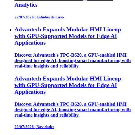
Analytics
22/07/2026
|
Estudos de Caso
Advantech Expands Modular HMI Lineup
with GPU-Supported Models for Edge AI
Applications
Discover Advantech's TPC-B620, a GPU-enabled HMI
designed for edge AI, boosting smart manufacturing with
real-time insights and reliability.
Advantech Expands Modular HMI Lineup
with GPU-Supported Models for Edge AI
Applications
Discover Advantech's TPC-B620, a GPU-enabled HMI
designed for edge AI, boosting smart manufacturing with
real-time insights and reliability.
20/07/2026
|
Novidades