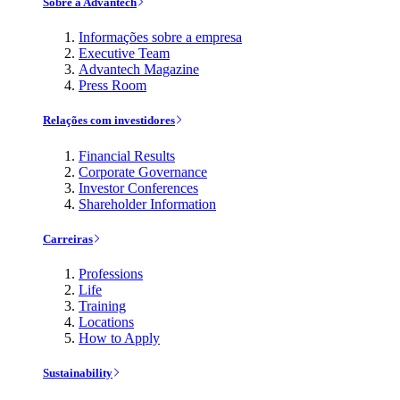
Sobre a Advantech
Informações sobre a empresa
Executive Team
Advantech Magazine
Press Room
Relações com investidores
Financial Results
Corporate Governance
Investor Conferences
Shareholder Information
Carreiras
Professions
Life
Training
Locations
How to Apply
Sustainability