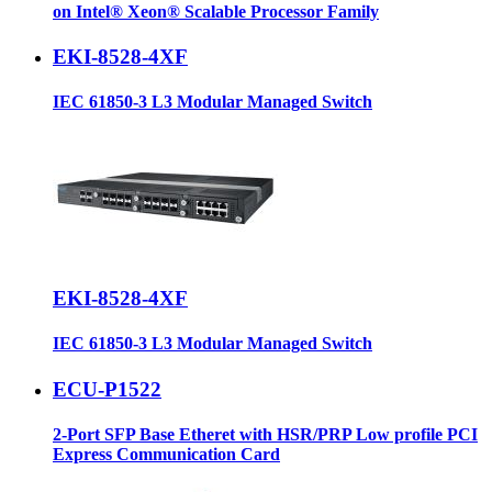
on Intel® Xeon® Scalable Processor Family
EKI-8528-4XF
IEC 61850-3 L3 Modular Managed Switch
EKI-8528-4XF
IEC 61850-3 L3 Modular Managed Switch
ECU-P1522
2-Port SFP Base Etheret with HSR/PRP Low profile PCI
Express Communication Card