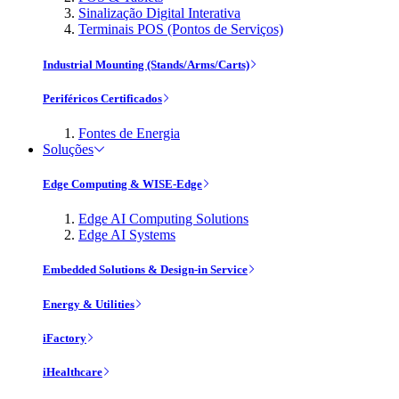
Sinalização Digital Interativa
Terminais POS (Pontos de Serviços)
Industrial Mounting (Stands/Arms/Carts)
Periféricos Certificados
Fontes de Energia
Soluções
Edge Computing & WISE-Edge
Edge AI Computing Solutions
Edge AI Systems
Embedded Solutions & Design-in Service
Energy & Utilities
iFactory
iHealthcare