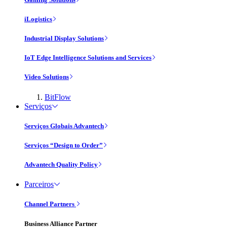
iLogistics
Industrial Display Solutions
IoT Edge Intelligence Solutions and Services
Video Solutions
BitFlow
Serviços
Serviços Globais Advantech
Serviços “Design to Order”
Advantech Quality Policy
Parceiros
Channel Partners
Business Alliance Partner