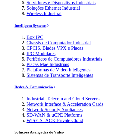
Servidores e Dispositivos Industriais
Soluções Ethernet Industrial
Wireless Industrial
Intelligent Systems
Box IPC
Chassis de Computador Industrial
CPCIS, Blades VPX e Placas
IPC Modulares
Periféricos de Computadores Industriais
Placas Mãe Industriais
Plataformas de Vídeo Inteligentes
Sistemas de Transporte Inteligentes
Redes & Comunicação
Industrial, Telecom and Cloud Servers
Network Interface & Acceleration Cards
Network Security Appliances
SD-WAN & uCPE Platforms
WISE-STACK Private Cloud
Soluções Avançadas de Vídeo