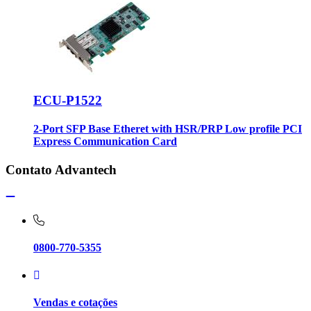
ECU-P1522
2-Port SFP Base Etheret with HSR/PRP Low profile PCI
Express Communication Card
Contato Advantech
0800-770-5355
Vendas e cotações