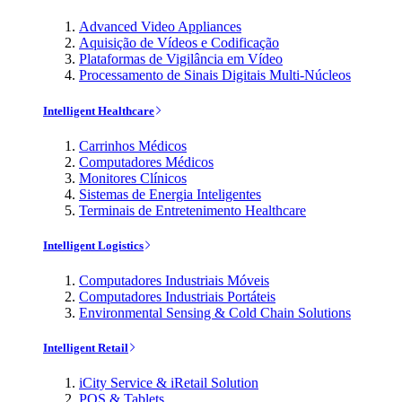
Advanced Video Appliances
Aquisição de Vídeos e Codificação
Plataformas de Vigilância em Vídeo
Processamento de Sinais Digitais Multi-Núcleos
Intelligent Healthcare
Carrinhos Médicos
Computadores Médicos
Monitores Clínicos
Sistemas de Energia Inteligentes
Terminais de Entretenimento Healthcare
Intelligent Logistics
Computadores Industriais Móveis
Computadores Industriais Portáteis
Environmental Sensing & Cold Chain Solutions
Intelligent Retail
iCity Service & iRetail Solution
POS & Tablets