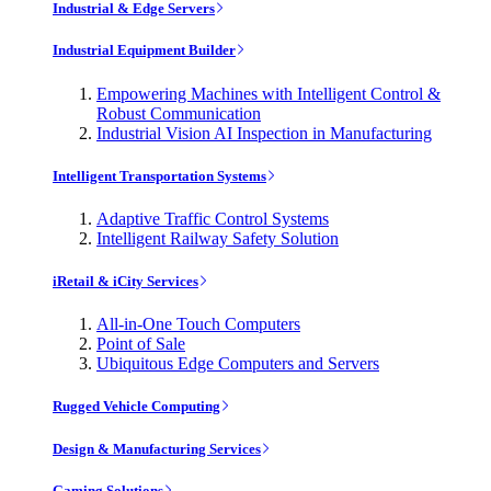
Industrial & Edge Servers
Industrial Equipment Builder
Empowering Machines with Intelligent Control &
Robust Communication
Industrial Vision AI Inspection in Manufacturing
Intelligent Transportation Systems
Adaptive Traffic Control Systems
Intelligent Railway Safety Solution
iRetail & iCity Services
All-in-One Touch Computers
Point of Sale
Ubiquitous Edge Computers and Servers
Rugged Vehicle Computing
Design & Manufacturing Services
Gaming Solutions