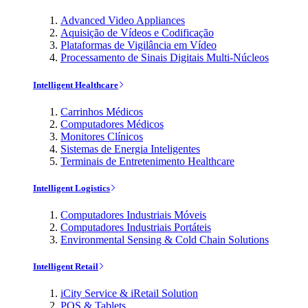
Advanced Video Appliances
Aquisição de Vídeos e Codificação
Plataformas de Vigilância em Vídeo
Processamento de Sinais Digitais Multi-Núcleos
Intelligent Healthcare
Carrinhos Médicos
Computadores Médicos
Monitores Clínicos
Sistemas de Energia Inteligentes
Terminais de Entretenimento Healthcare
Intelligent Logistics
Computadores Industriais Móveis
Computadores Industriais Portáteis
Environmental Sensing & Cold Chain Solutions
Intelligent Retail
iCity Service & iRetail Solution
POS & Tablets