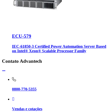
ECU-579
IEC-61850-3 Certified Power Automation Server Based
on Intel® Xeon® Scalable Processor Family
Contato Advantech
0800-770-5355
Vendas e cotações