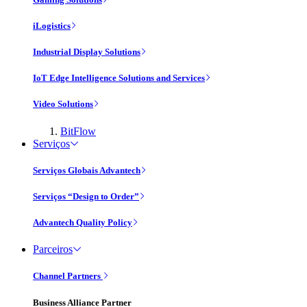
iLogistics
Industrial Display Solutions
IoT Edge Intelligence Solutions and Services
Video Solutions
BitFlow
Serviços
Serviços Globais Advantech
Serviços “Design to Order”
Advantech Quality Policy
Parceiros
Channel Partners
Business Alliance Partner