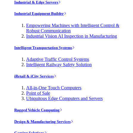
Industrial & Edge Servers
Industrial Equipment Builder
Empowering Machines with Intelligent Control &
Robust Communication
Industrial Vision AI Inspection in Manufacturing
Intelligent Transportation Systems
Adaptive Traffic Control Systems
Intelligent Railway Safety Solution
iRetail & iCity Services
All-in-One Touch Computers
Point of Sale
Ubiquitous Edge Computers and Servers
Rugged Vehicle Computing
Design & Manufacturing Services
Gaming Solutions