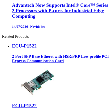
Advantech Now Supports Intel® Core™ Series
2 Processors with P-cores for Industrial Edge
Computing
14/07/2026
|
Novidades
Related Products
ECU-P1522
2-Port SFP Base Etheret with HSR/PRP Low profile PCI
Express Communication Card
ECU-P1522