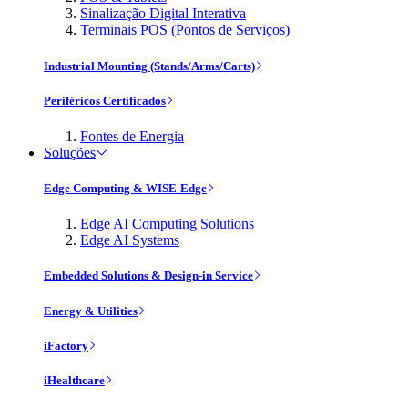
Sinalização Digital Interativa
Terminais POS (Pontos de Serviços)
Industrial Mounting (Stands/Arms/Carts)
Periféricos Certificados
Fontes de Energia
Soluções
Edge Computing & WISE-Edge
Edge AI Computing Solutions
Edge AI Systems
Embedded Solutions & Design-in Service
Energy & Utilities
iFactory
iHealthcare