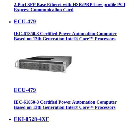
2-Port SFP Base Etheret with HSR/PRP Low profile PCI
Express Communication Card
ECU-479
IEC-61850-3 Certified Power Automation Computer
Based on 13th Generation Intel® Core™ Processors
ECU-479
IEC-61850-3 Certified Power Automation Computer
Based on 13th Generation Intel® Core™ Processors
EKI-8528-4XF