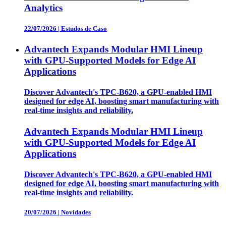
Analytics
22/07/2026
|
Estudos de Caso
Advantech Expands Modular HMI Lineup
with GPU-Supported Models for Edge AI
Applications
Discover Advantech's TPC-B620, a GPU-enabled HMI
designed for edge AI, boosting smart manufacturing with
real-time insights and reliability.
Advantech Expands Modular HMI Lineup
with GPU-Supported Models for Edge AI
Applications
Discover Advantech's TPC-B620, a GPU-enabled HMI
designed for edge AI, boosting smart manufacturing with
real-time insights and reliability.
20/07/2026
|
Novidades