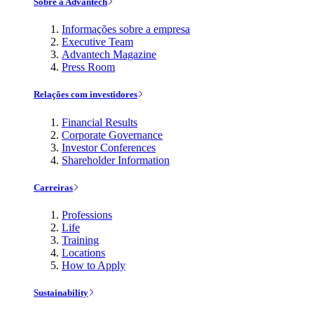
Sobre a Advantech
Informações sobre a empresa
Executive Team
Advantech Magazine
Press Room
Relações com investidores
Financial Results
Corporate Governance
Investor Conferences
Shareholder Information
Carreiras
Professions
Life
Training
Locations
How to Apply
Sustainability