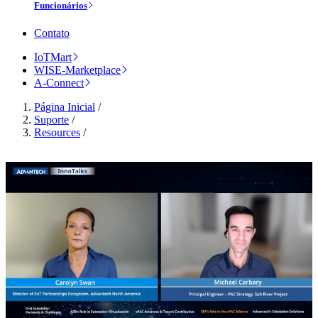
Funcionários
Contato
IoTMart
WISE-Marketplace
A-Connect
Página Inicial
/
Suporte
/
Resources
/