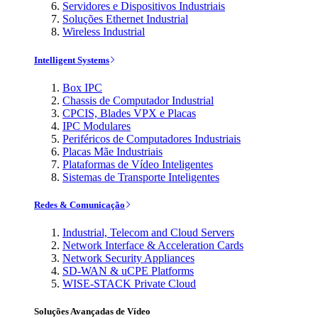
Servidores e Dispositivos Industriais
Soluções Ethernet Industrial
Wireless Industrial
Intelligent Systems
Box IPC
Chassis de Computador Industrial
CPCIS, Blades VPX e Placas
IPC Modulares
Periféricos de Computadores Industriais
Placas Mãe Industriais
Plataformas de Vídeo Inteligentes
Sistemas de Transporte Inteligentes
Redes & Comunicação
Industrial, Telecom and Cloud Servers
Network Interface & Acceleration Cards
Network Security Appliances
SD-WAN & uCPE Platforms
WISE-STACK Private Cloud
Soluções Avançadas de Vídeo