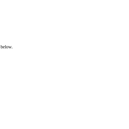
 below.