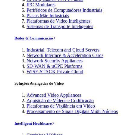
IPC Modulares
Periféricos de Computadores Industriais
Placas Mãe Industriais
Plataformas de Vídeo Inteligentes
Sistemas de Transporte Inteligentes
Redes & Comunicação
Industrial, Telecom and Cloud Servers
Network Interface & Acceleration Cards
Network Security Appliances
SD-WAN & uCPE Platforms
WISE-STACK Private Cloud
Soluções Avançadas de Vídeo
Advanced Video Appliances
Aquisição de Vídeos e Codificação
Plataformas de Vigilância em Vídeo
Processamento de Sinais Digitais Multi-Núcleos
Intelligent Healthcare