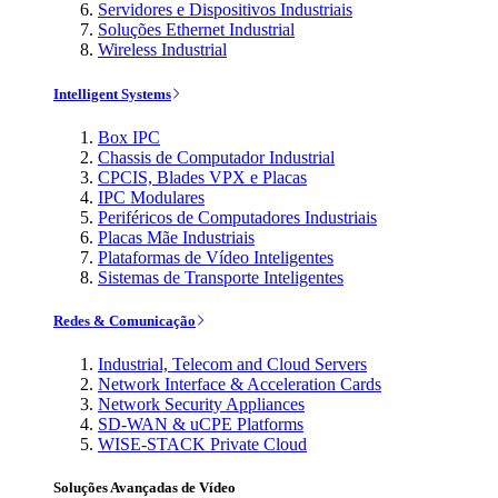
Servidores e Dispositivos Industriais
Soluções Ethernet Industrial
Wireless Industrial
Intelligent Systems
Box IPC
Chassis de Computador Industrial
CPCIS, Blades VPX e Placas
IPC Modulares
Periféricos de Computadores Industriais
Placas Mãe Industriais
Plataformas de Vídeo Inteligentes
Sistemas de Transporte Inteligentes
Redes & Comunicação
Industrial, Telecom and Cloud Servers
Network Interface & Acceleration Cards
Network Security Appliances
SD-WAN & uCPE Platforms
WISE-STACK Private Cloud
Soluções Avançadas de Vídeo