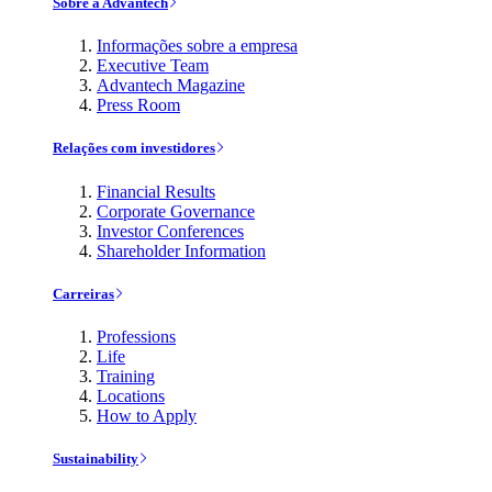
Sobre a Advantech
Informações sobre a empresa
Executive Team
Advantech Magazine
Press Room
Relações com investidores
Financial Results
Corporate Governance
Investor Conferences
Shareholder Information
Carreiras
Professions
Life
Training
Locations
How to Apply
Sustainability