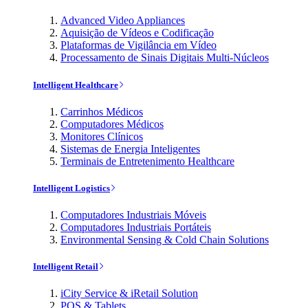
Advanced Video Appliances
Aquisição de Vídeos e Codificação
Plataformas de Vigilância em Vídeo
Processamento de Sinais Digitais Multi-Núcleos
Intelligent Healthcare
Carrinhos Médicos
Computadores Médicos
Monitores Clínicos
Sistemas de Energia Inteligentes
Terminais de Entretenimento Healthcare
Intelligent Logistics
Computadores Industriais Móveis
Computadores Industriais Portáteis
Environmental Sensing & Cold Chain Solutions
Intelligent Retail
iCity Service & iRetail Solution
POS & Tablets