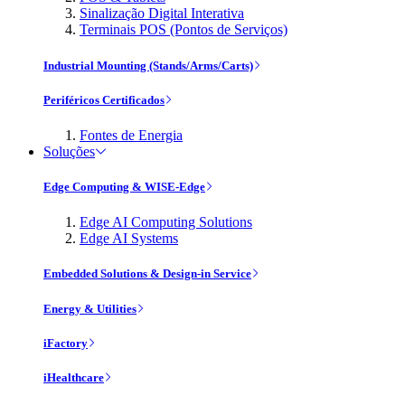
Sinalização Digital Interativa
Terminais POS (Pontos de Serviços)
Industrial Mounting (Stands/Arms/Carts)
Periféricos Certificados
Fontes de Energia
Soluções
Edge Computing & WISE-Edge
Edge AI Computing Solutions
Edge AI Systems
Embedded Solutions & Design-in Service
Energy & Utilities
iFactory
iHealthcare