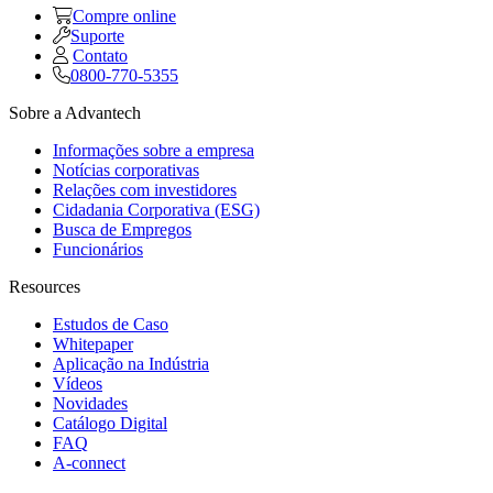
Compre online
Suporte
Contato
0800-770-5355
Sobre a Advantech
Informações sobre a empresa
Notícias corporativas
Relações com investidores
Cidadania Corporativa (ESG)
Busca de Empregos
Funcionários
Resources
Estudos de Caso
Whitepaper
Aplicação na Indústria
Vídeos
Novidades
Catálogo Digital
FAQ
A-connect