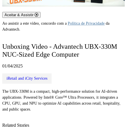
Aceitar & Assistir
Ao assistir a este vídeo, concordo com a
Política de Privacidade
da
Advantech.
Unboxing Video - Advantech UBX-330M
NUC-Sized Edge Computer
01/04/2025
iRetail and iCity Services
The UBX-330M is a compact, high-performance solution for AI-driven
applications. Powered by Intel® Core™ Ultra Processors, it integrates a
CPU, GPU, and NPU to optimize AI capabilities across retail, hospitality,
and public spaces.
Related Stories