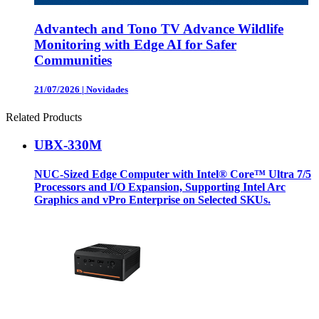
Advantech and Tono TV Advance Wildlife
Monitoring with Edge AI for Safer
Communities
21/07/2026
|
Novidades
Related Products
UBX-330M
NUC-Sized Edge Computer with Intel® Core™ Ultra 7/5
Processors and I/O Expansion, Supporting Intel Arc
Graphics and vPro Enterprise on Selected SKUs.