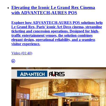
Elevating the Iconic Le Grand Rex Cinema
with ADVANTECH-AURES POS
Explore how ADVANTECH-AURES POS solutions help
Le Grand Rex, Paris' iconic Art Deco cinema, streamline
ticketing and concession operations. Designed for high-
traffic entertainment venues, the solution combines
elegant design, operational reliability, and a seamless
visitor experience.
Video (01:40)