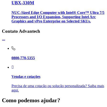
UBX-330M
NUC-Sized Edge Computer with Intel® Core™ Ultra 7/5
Processors and I/O Expansion, Supporting Intel Arc
Graphics and vPro Enterprise on Selected SKUs.
Contato Advantech
0800-770-5355
Vendas e cotações
Precisa de uma cotação ou solução personalizada? Saiba mais
aqui.
Como podemos ajudar?