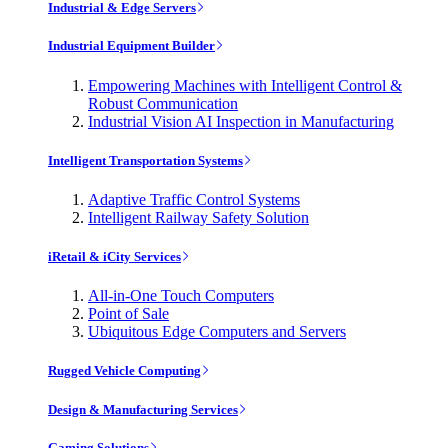
Industrial & Edge Servers
Industrial Equipment Builder
Empowering Machines with Intelligent Control &
Robust Communication
Industrial Vision AI Inspection in Manufacturing
Intelligent Transportation Systems
Adaptive Traffic Control Systems
Intelligent Railway Safety Solution
iRetail & iCity Services
All-in-One Touch Computers
Point of Sale
Ubiquitous Edge Computers and Servers
Rugged Vehicle Computing
Design & Manufacturing Services
Gaming Solutions