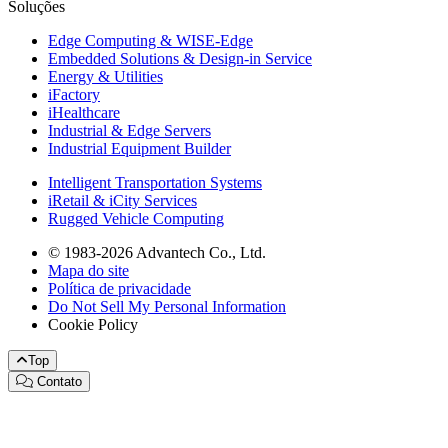
Soluções
Edge Computing & WISE-Edge
Embedded Solutions & Design-in Service
Energy & Utilities
iFactory
iHealthcare
Industrial & Edge Servers
Industrial Equipment Builder
Intelligent Transportation Systems
iRetail & iCity Services
Rugged Vehicle Computing
© 1983-2026 Advantech Co., Ltd.
Mapa do site
Política de privacidade
Do Not Sell My Personal Information
Cookie Policy
Top
Contato