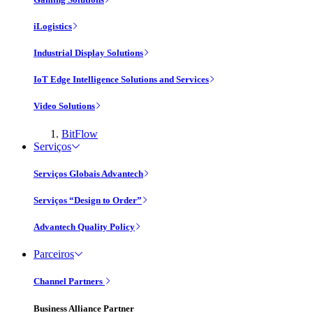
iLogistics
Industrial Display Solutions
IoT Edge Intelligence Solutions and Services
Video Solutions
BitFlow
Serviços
Serviços Globais Advantech
Serviços “Design to Order”
Advantech Quality Policy
Parceiros
Channel Partners
Business Alliance Partner