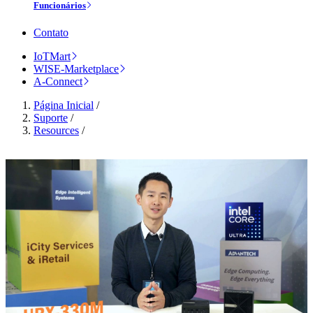
Funcionários
Contato
IoTMart
WISE-Marketplace
A-Connect
Página Inicial
/
Suporte
/
Resources
/