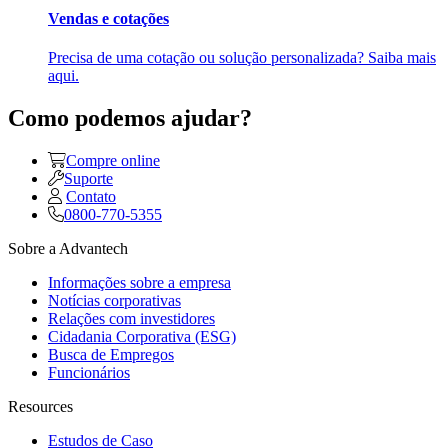
Vendas e cotações
Precisa de uma cotação ou solução personalizada? Saiba mais
aqui.
Como podemos ajudar?
Compre online
Suporte
Contato
0800-770-5355
Sobre a Advantech
Informações sobre a empresa
Notícias corporativas
Relações com investidores
Cidadania Corporativa (ESG)
Busca de Empregos
Funcionários
Resources
Estudos de Caso