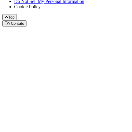
Do Not Sell My Personal Information
Cookie Policy
Top
Contato