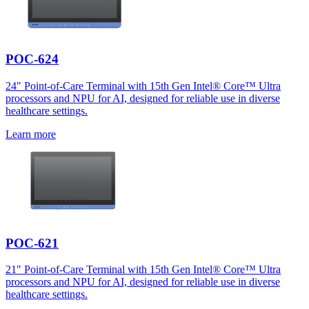
POC-624
24" Point-of-Care Terminal with 15th Gen Intel® Core™ Ultra
processors and NPU for AI, designed for reliable use in diverse
healthcare settings.
Learn more
POC-621
21" Point-of-Care Terminal with 15th Gen Intel® Core™ Ultra
processors and NPU for AI, designed for reliable use in diverse
healthcare settings.