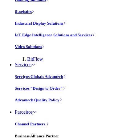
iLogistics
Industrial Display Solutions
IoT Edge Intelligence Solutions and Services
Video Solutions
BitFlow
Serviços
Serviços Globais Advantech
Serviços “Design to Order”
Advantech Quality Policy
Parceiros
Channel Partners
Business Alliance Partner