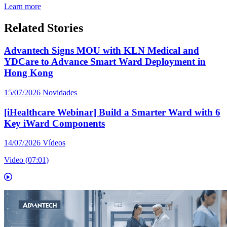
Learn more
Related Stories
Advantech Signs MOU with KLN Medical and
YDCare to Advance Smart Ward Deployment in
Hong Kong
15/07/2026
Novidades
[iHealthcare Webinar] Build a Smarter Ward with 6
Key iWard Components
14/07/2026
Vídeos
Video (07:01)