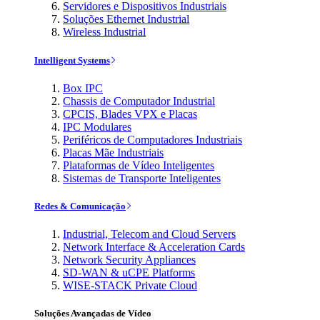
Servidores e Dispositivos Industriais
Soluções Ethernet Industrial
Wireless Industrial
Intelligent Systems
Box IPC
Chassis de Computador Industrial
CPCIS, Blades VPX e Placas
IPC Modulares
Periféricos de Computadores Industriais
Placas Mãe Industriais
Plataformas de Vídeo Inteligentes
Sistemas de Transporte Inteligentes
Redes & Comunicação
Industrial, Telecom and Cloud Servers
Network Interface & Acceleration Cards
Network Security Appliances
SD-WAN & uCPE Platforms
WISE-STACK Private Cloud
Soluções Avançadas de Vídeo