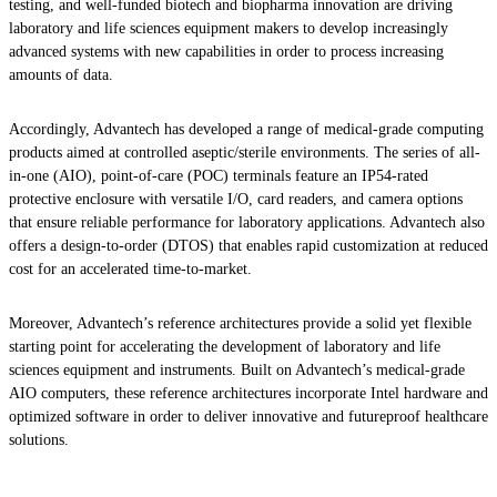
testing, and well-funded biotech and biopharma innovation are driving
laboratory and life sciences equipment makers to develop increasingly
advanced systems with new capabilities in order to process increasing
amounts of data.
Accordingly, Advantech has developed a range of medical-grade computing
products aimed at controlled aseptic/sterile environments. The series of all-
in-one (AIO), point-of-care (POC) terminals feature an IP54-rated
protective enclosure with versatile I/O, card readers, and camera options
that ensure reliable performance for laboratory applications. Advantech also
offers a design-to-order (DTOS) that enables rapid customization at reduced
cost for an accelerated time-to-market.
Moreover, Advantech’s reference architectures provide a solid yet flexible
starting point for accelerating the development of laboratory and life
sciences equipment and instruments. Built on Advantech’s medical-grade
AIO computers, these reference architectures incorporate Intel hardware and
optimized software in order to deliver innovative and futureproof healthcare
solutions.