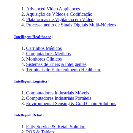
Advanced Video Appliances
Aquisição de Vídeos e Codificação
Plataformas de Vigilância em Vídeo
Processamento de Sinais Digitais Multi-Núcleos
Intelligent Healthcare
Carrinhos Médicos
Computadores Médicos
Monitores Clínicos
Sistemas de Energia Inteligentes
Terminais de Entretenimento Healthcare
Intelligent Logistics
Computadores Industriais Móveis
Computadores Industriais Portáteis
Environmental Sensing & Cold Chain Solutions
Intelligent Retail
iCity Service & iRetail Solution
POS & Tablets