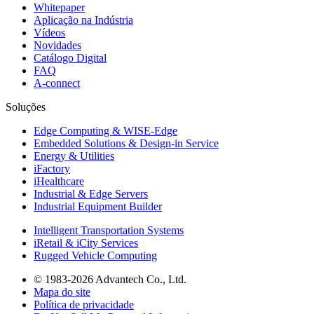
Whitepaper
Aplicação na Indústria
Vídeos
Novidades
Catálogo Digital
FAQ
A-connect
Soluções
Edge Computing & WISE-Edge
Embedded Solutions & Design-in Service
Energy & Utilities
iFactory
iHealthcare
Industrial & Edge Servers
Industrial Equipment Builder
Intelligent Transportation Systems
iRetail & iCity Services
Rugged Vehicle Computing
© 1983-2026 Advantech Co., Ltd.
Mapa do site
Política de privacidade