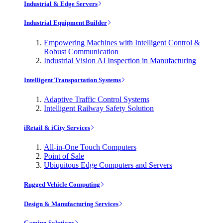
Industrial & Edge Servers
Industrial Equipment Builder
Empowering Machines with Intelligent Control &
Robust Communication
Industrial Vision AI Inspection in Manufacturing
Intelligent Transportation Systems
Adaptive Traffic Control Systems
Intelligent Railway Safety Solution
iRetail & iCity Services
All-in-One Touch Computers
Point of Sale
Ubiquitous Edge Computers and Servers
Rugged Vehicle Computing
Design & Manufacturing Services
Gaming Solutions