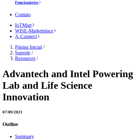
Funcionários
Contato
IoTMart
WISE-Marketplace
A-Connect
Página Inicial
/
Suporte
/
Resources
/
Advantech and Intel Powering
Lab and Life Science
Innovation
07/09/2021
Outline
Summary