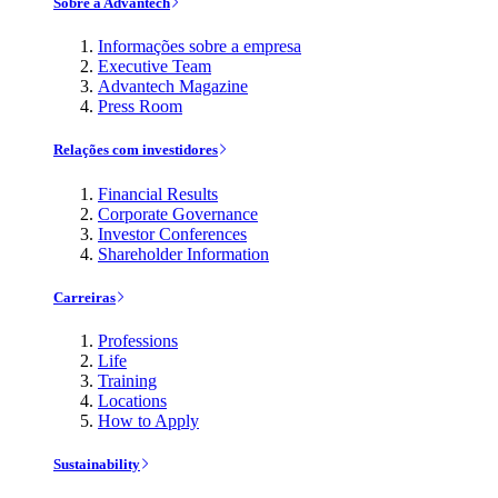
Sobre a Advantech
Informações sobre a empresa
Executive Team
Advantech Magazine
Press Room
Relações com investidores
Financial Results
Corporate Governance
Investor Conferences
Shareholder Information
Carreiras
Professions
Life
Training
Locations
How to Apply
Sustainability