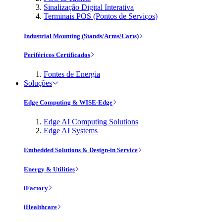
Sinalização Digital Interativa
Terminais POS (Pontos de Serviços)
Industrial Mounting (Stands/Arms/Carts)
Periféricos Certificados
Fontes de Energia
Soluções
Edge Computing & WISE-Edge
Edge AI Computing Solutions
Edge AI Systems
Embedded Solutions & Design-in Service
Energy & Utilities
iFactory
iHealthcare