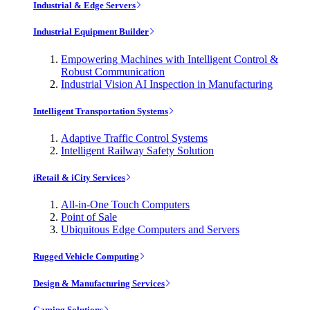
Industrial & Edge Servers
Industrial Equipment Builder
Empowering Machines with Intelligent Control &
Robust Communication
Industrial Vision AI Inspection in Manufacturing
Intelligent Transportation Systems
Adaptive Traffic Control Systems
Intelligent Railway Safety Solution
iRetail & iCity Services
All-in-One Touch Computers
Point of Sale
Ubiquitous Edge Computers and Servers
Rugged Vehicle Computing
Design & Manufacturing Services
Gaming Solutions