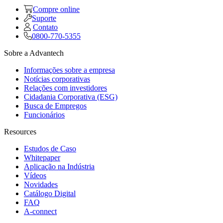
Compre online
Suporte
Contato
0800-770-5355
Sobre a Advantech
Informações sobre a empresa
Notícias corporativas
Relações com investidores
Cidadania Corporativa (ESG)
Busca de Empregos
Funcionários
Resources
Estudos de Caso
Whitepaper
Aplicação na Indústria
Vídeos
Novidades
Catálogo Digital
FAQ
A-connect