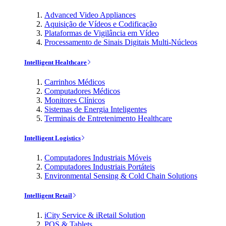
Advanced Video Appliances
Aquisição de Vídeos e Codificação
Plataformas de Vigilância em Vídeo
Processamento de Sinais Digitais Multi-Núcleos
Intelligent Healthcare
Carrinhos Médicos
Computadores Médicos
Monitores Clínicos
Sistemas de Energia Inteligentes
Terminais de Entretenimento Healthcare
Intelligent Logistics
Computadores Industriais Móveis
Computadores Industriais Portáteis
Environmental Sensing & Cold Chain Solutions
Intelligent Retail
iCity Service & iRetail Solution
POS & Tablets