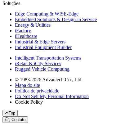
Soluções
Edge Computing & WISE-Edge
Embedded Solutions & Design-in Service
Energy & Utilities
iFactory
iHealthcare
Industrial & Edge Servers
Industrial Equipment Builder
Intelligent Transportation Systems
iRetail & iCity Services
Rugged Vehicle Computing
© 1983-2026 Advantech Co., Ltd.
Mapa do site
Política de privacidade
Do Not Sell My Personal Information
Cookie Policy
Top
Contato