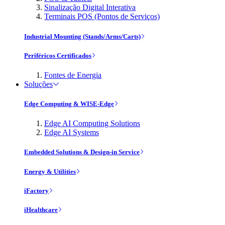
Sinalização Digital Interativa
Terminais POS (Pontos de Serviços)
Industrial Mounting (Stands/Arms/Carts)
Periféricos Certificados
Fontes de Energia
Soluções
Edge Computing & WISE-Edge
Edge AI Computing Solutions
Edge AI Systems
Embedded Solutions & Design-in Service
Energy & Utilities
iFactory
iHealthcare