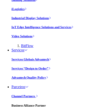
iLogistics
Industrial Display Solutions
IoT Edge Intelligence Solutions and Services
Video Solutions
BitFlow
Serviços
Serviços Globais Advantech
Serviços “Design to Order”
Advantech Quality Policy
Parceiros
Channel Partners
Business Alliance Partner