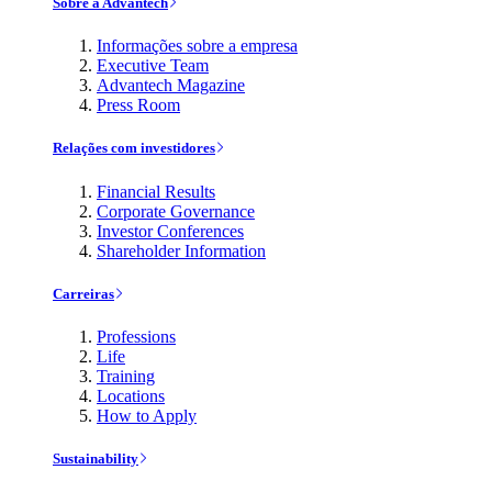
Sobre a Advantech
Informações sobre a empresa
Executive Team
Advantech Magazine
Press Room
Relações com investidores
Financial Results
Corporate Governance
Investor Conferences
Shareholder Information
Carreiras
Professions
Life
Training
Locations
How to Apply
Sustainability