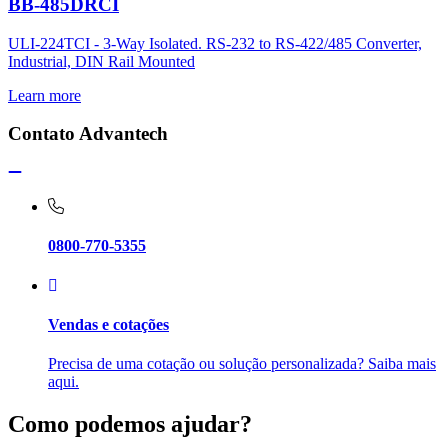
BB-485DRCI
ULI-224TCI - 3-Way Isolated. RS-232 to RS-422/485 Converter,
Industrial, DIN Rail Mounted
Learn more
Contato Advantech
0800-770-5355
Vendas e cotações
Precisa de uma cotação ou solução personalizada? Saiba mais
aqui.
Como podemos ajudar?