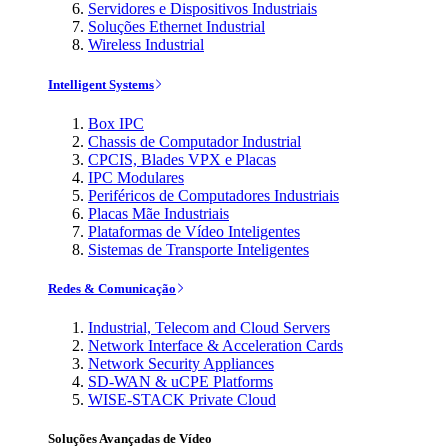
Servidores e Dispositivos Industriais
Soluções Ethernet Industrial
Wireless Industrial
Intelligent Systems
Box IPC
Chassis de Computador Industrial
CPCIS, Blades VPX e Placas
IPC Modulares
Periféricos de Computadores Industriais
Placas Mãe Industriais
Plataformas de Vídeo Inteligentes
Sistemas de Transporte Inteligentes
Redes & Comunicação
Industrial, Telecom and Cloud Servers
Network Interface & Acceleration Cards
Network Security Appliances
SD-WAN & uCPE Platforms
WISE-STACK Private Cloud
Soluções Avançadas de Vídeo