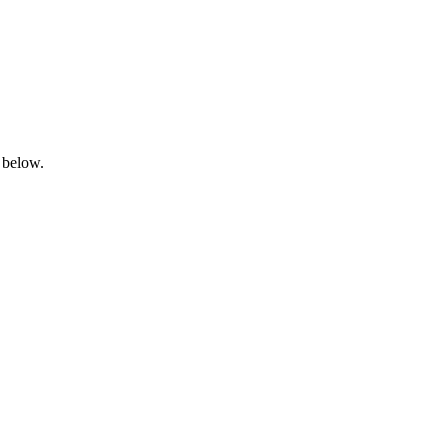
 below.