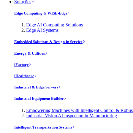
Soluções
Edge Computing & WISE-Edge
Edge AI Computing Solutions
Edge AI Systems
Embedded Solutions & Design-in Service
Energy & Utilities
iFactory
iHealthcare
Industrial & Edge Servers
Industrial Equipment Builder
Empowering Machines with Intelligent Control & Robu
Industrial Vision AI Inspection in Manufacturing
Intelligent Transportation Systems