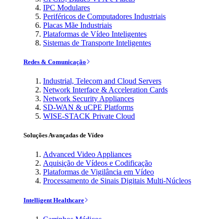
IPC Modulares
Periféricos de Computadores Industriais
Placas Mãe Industriais
Plataformas de Vídeo Inteligentes
Sistemas de Transporte Inteligentes
Redes & Comunicação
Industrial, Telecom and Cloud Servers
Network Interface & Acceleration Cards
Network Security Appliances
SD-WAN & uCPE Platforms
WISE-STACK Private Cloud
Soluções Avançadas de Vídeo
Advanced Video Appliances
Aquisição de Vídeos e Codificação
Plataformas de Vigilância em Vídeo
Processamento de Sinais Digitais Multi-Núcleos
Intelligent Healthcare