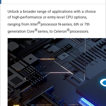
Unlock a broader range of applications with a choice
of high-performance or entry-level CPU options,
®
ranging from Intel
processor N-series, 6th or 7th
®
®
generation Core
series, to Celeron
processors.