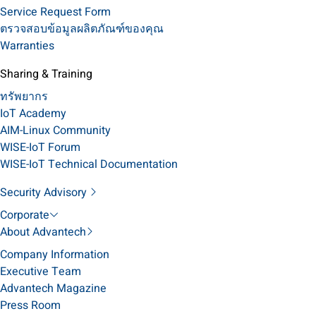
Service Request Form
ตรวจสอบข้อมูลผลิตภัณฑ์ของคุณ
Warranties
Sharing & Training
ทรัพยากร
IoT Academy
AIM-Linux Community
WISE-IoT Forum
WISE-IoT Technical Documentation
Security Advisory
Corporate
About Advantech
Company Information
Executive Team
Advantech Magazine
Press Room