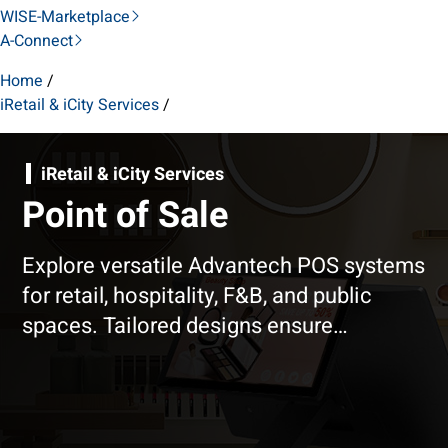
WISE-Marketplace
A-Connect
Home
/
iRetail & iCity Services
/
iRetail & iCity Services
Point of Sale
Explore versatile Advantech POS systems
for retail, hospitality, F&B, and public
spaces. Tailored designs ensure
seamless operations in diverse
environments.