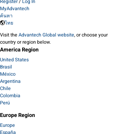
Register
/
Log In
MyAdvantech
ค้นหา
ไทย
Visit the
Advantech Global website
, or choose your
country or region below.
America Region
United States
Brasil
México
Argentina
Chile
Colombia
Perú
Europe Region
Europe
España