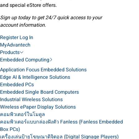
and special eStore offers.
Sign up today to get 24/7 quick access to your
account information.
Register
Log In
MyAdvantech
Products
Embedded Computing
Application Focus Embedded Solutions
Edge AI & Intelligence Solutions
Embedded PCs
Embedded Single Board Computers
Industrial Wireless Solutions
Wireless ePaper Display Solutions
คอมพิวเตอร์ในโมดูล
คอมพิวเตอร์แบบกล่องฝังตัว Fanless (Fanless Embedded
Box PCs)
เครื่องเล่นป้ายโฆษณาดิจิตอล (Digital Signage Players)