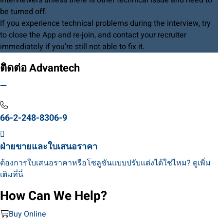
interviewers unless there is other technical issue and need to
be turned off.
If you experience technical problems during the interview, try
to close the App and re-join, and contact your recruiter
immediately if you’re still not able to fix it.
ติดต่อ Advantech
66-2-248-8306-9
ฝ่ายขายและใบเสนอราคา
ต้องการใบเสนอราคาหรือโซลูชันแบบปรับแต่งได้ใช่ไหม? ดูเพิ่ม
เติมที่นี่
How Can We Help?
Buy Online