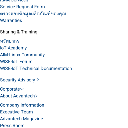
RMA Services
Service Request Form
ตรวจสอบข้อมูลผลิตภัณฑ์ของคุณ
Warranties
Sharing & Training
ทรัพยากร
IoT Academy
AIM-Linux Community
WISE-IoT Forum
WISE-IoT Technical Documentation
Security Advisory
Corporate
About Advantech
Company Information
Executive Team
Advantech Magazine
Press Room