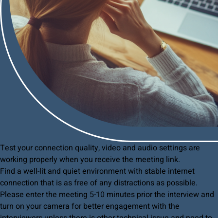
Test your connection quality, video and audio settings are
working properly when you receive the meeting link.
Find a well-lit and quiet environment with stable internet
connection that is as free of any distractions as possible.
Please enter the meeting 5-10 minutes prior the interview and
turn on your camera for better engagement with the