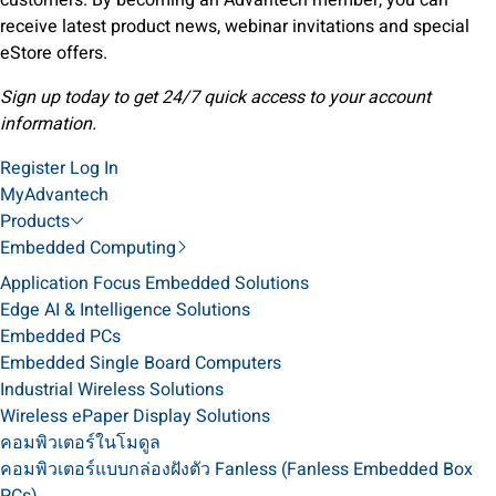
customers. By becoming an Advantech member, you can
receive latest product news, webinar invitations and special
eStore offers.
Sign up today to get 24/7 quick access to your account
information.
Register
Log In
MyAdvantech
Products
Embedded Computing
Application Focus Embedded Solutions
Edge AI & Intelligence Solutions
Embedded PCs
Embedded Single Board Computers
Industrial Wireless Solutions
Wireless ePaper Display Solutions
คอมพิวเตอร์ในโมดูล
คอมพิวเตอร์แบบกล่องฝังตัว Fanless (Fanless Embedded Box