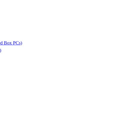
ed Box PCs)
)