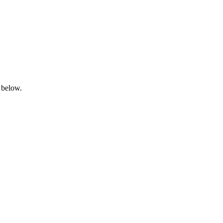
 below.