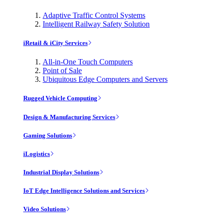
Adaptive Traffic Control Systems
Intelligent Railway Safety Solution
iRetail & iCity Services
All-in-One Touch Computers
Point of Sale
Ubiquitous Edge Computers and Servers
Rugged Vehicle Computing
Design & Manufacturing Services
Gaming Solutions
iLogistics
Industrial Display Solutions
IoT Edge Intelligence Solutions and Services
Video Solutions