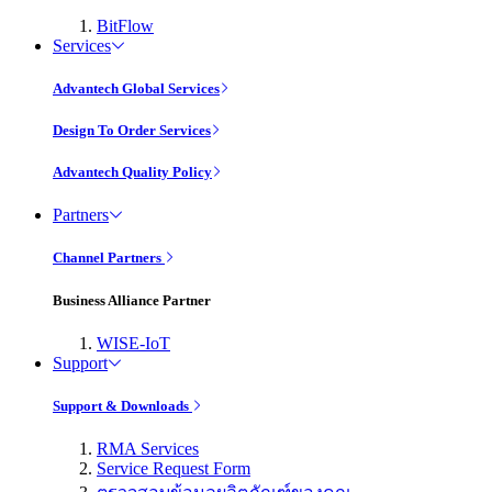
BitFlow
Services
Advantech Global Services
Design To Order Services
Advantech Quality Policy
Partners
Channel Partners
Business Alliance Partner
WISE-IoT
Support
Support & Downloads
RMA Services
Service Request Form