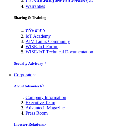
ตรวจสอบข้อมูลผลิตภัณฑ์ของคุณ
Warranties
Sharing & Training
ทรัพยากร
IoT Academy
AIM-Linux Community
WISE-IoT Forum
WISE-IoT Technical Documentation
Security Advisory
Corporate
About Advantech
Company Information
Executive Team
Advantech Magazine
Press Room
Investor Relations