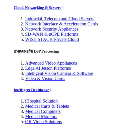
Cloud, Networking & Servers
Industrial, Telecom and Cloud Servers
Network Interface & Acceleration Cards
Network Security Appliances
SD-WAN & uCPE Platforms
WISE-STACK Private Cloud
แพลตฟอร์ม DSP Processing
Advanced Video Appliances
Edge AI Jetson Platforms
Intelligent Vision Camera & Software
Video & Vision Cards
Intelligent Healthcare
iHospital Solution
Medical Carts & Tablets
Medical Computers
Medical Monitors
OR Video Solutions