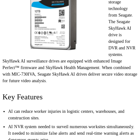
storage
technology
from Seagate.
The Seagate
SkyHawk AI
drive is
designed for
DVR and NVR
systems.
SkyHawk AI surveillance drives are equipped with enhanced Image
Perfect™ firmware and SkyHawk Health Management. When combined
with MIC-730IVA, Seagate SkyHawk AI drives deliver secure video storage
for future video analysis.
Key Features
AI can reduce worker injuries in logistic centers, warehouses, and
construction sites.
AI NVR system needed to surveil numerous worksites simultaneously.
It needed to minimize false alerts and send real-time warning alerts as
dangerous events arise.