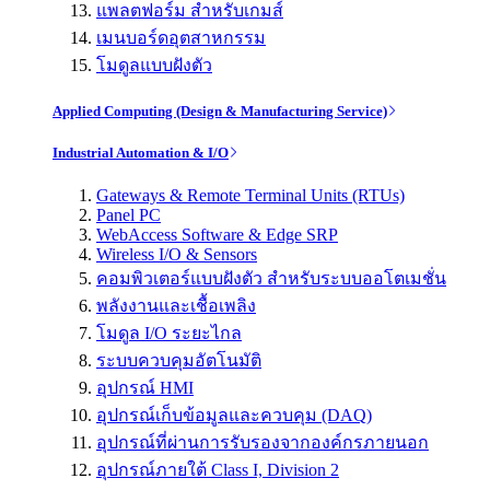
แพลตฟอร์ม สำหรับเกมส์
เมนบอร์ดอุตสาหกรรม
โมดูลแบบฝังตัว
Applied Computing (Design & Manufacturing Service)
Industrial Automation & I/O
Gateways & Remote Terminal Units (RTUs)
Panel PC
WebAccess Software & Edge SRP
Wireless I/O & Sensors
คอมพิวเตอร์แบบฝังตัว สำหรับระบบออโตเมชั่น
พลังงานและเชื้อเพลิง
โมดูล I/O ระยะไกล
ระบบควบคุมอัตโนมัติ
อุปกรณ์ HMI
อุปกรณ์เก็บข้อมูลและควบคุม (DAQ)
อุปกรณ์ที่ผ่านการรับรองจากองค์กรภายนอก
อุปกรณ์ภายใต้ Class I, Division 2