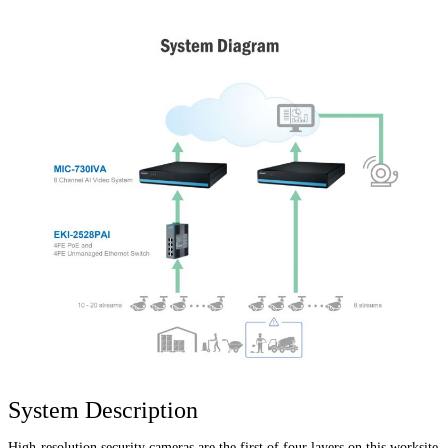
System Description
High-resolution security cameras are the first of four layers on this worksite