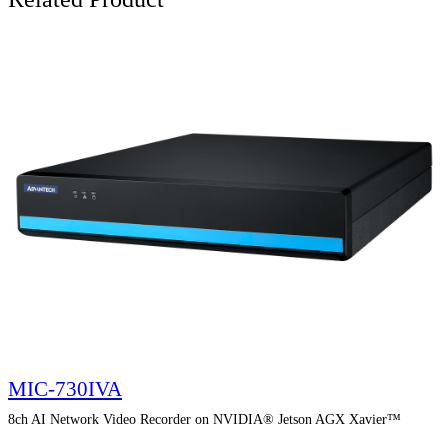
MIC-730IVA
8ch AI Network Video Recorder on NVIDIA® Jetson AGX Xavier™