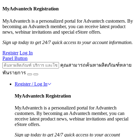
MyAdvantech Registration
MyAdvantech is a personalized portal for Advantech customers. By
becoming an Advantech member, you can receive latest product
news, webinar invitations and special eStore offers.
Sign up today to get 24/7 quick access to your account information.
Register
Log In
Panel Button
คุณสามารถค้นหาผลิตภัณฑ์หลาย
พันรายการ
Register / Log In
MyAdvantech Registration
MyAdvantech is a personalized portal for Advantech
customers. By becoming an Advantech member, you can
receive latest product news, webinar invitations and special
eStore offers.
Sign up today to get 24/7 quick access to your account