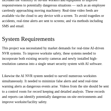
increases the visibility of on-site workers and equipment to improve
responsiveness to potentially dangerous situations — such as an employee
carelessly approaching moving machinery. Real-time video feeds are
available via the cloud to any device with a screen. To avoid tragedies or
accidents, real-time alerts are sent to screens; and via methods including
SMS and email.
System Requirements
This project was necessitated by market demands for real-time AI-driven
NVR systems. To improve worksite safety, these systems needed to
incorporate both existing security cameras and newly installed high-
resolution cameras into a single smart security system with AI software.
Likewise the AI NVR system needed to surveil numerous worksites
simultaneously. It needed to minimize false alerts and send real-time
warning alerts as dangerous events arise. Videos from the site should be sent
to a control room for record keeping and detailed analysis. These records
and reports can identify potentially dangerous on-site environments and
improve worksite/facility safety.