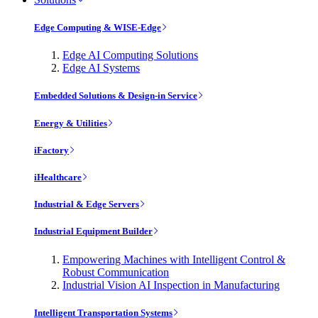
Edge Computing & WISE-Edge
Edge AI Computing Solutions
Edge AI Systems
Embedded Solutions & Design-in Service
Energy & Utilities
iFactory
iHealthcare
Industrial & Edge Servers
Industrial Equipment Builder
Empowering Machines with Intelligent Control &
Robust Communication
Industrial Vision AI Inspection in Manufacturing
Intelligent Transportation Systems