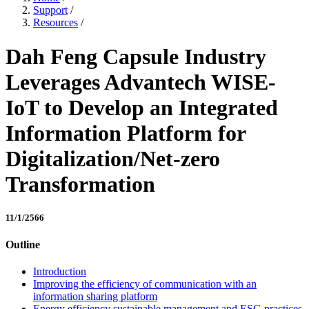
Support
/
Resources
/
Dah Feng Capsule Industry
Leverages Advantech WISE-
IoT to Develop an Integrated
Information Platform for
Digitalization/Net-zero
Transformation
11/1/2566
Outline
Introduction
Improving the efficiency of communication with an
information sharing platform
Energy efficiency sustainable management and ESG practices