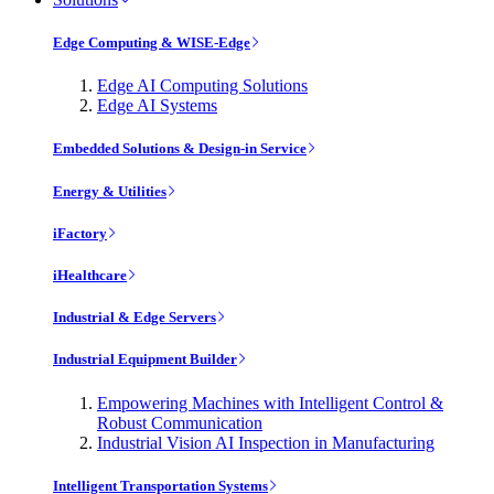
Edge Computing & WISE-Edge
Edge AI Computing Solutions
Edge AI Systems
Embedded Solutions & Design-in Service
Energy & Utilities
iFactory
iHealthcare
Industrial & Edge Servers
Industrial Equipment Builder
Empowering Machines with Intelligent Control &
Robust Communication
Industrial Vision AI Inspection in Manufacturing
Intelligent Transportation Systems