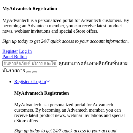
MyAdvantech Registration
MyAdvantech is a personalized portal for Advantech customers. By
becoming an Advantech member, you can receive latest product
news, webinar invitations and special eStore offers.
Sign up today to get 24/7 quick access to your account information.
Register
Log In
Panel Button
คุณสามารถค้นหาผลิตภัณฑ์หลาย
พันรายการ
Register / Log In
MyAdvantech Registration
MyAdvantech is a personalized portal for Advantech
customers. By becoming an Advantech member, you can
receive latest product news, webinar invitations and special
eStore offers.
Sign up today to get 24/7 quick access to your account