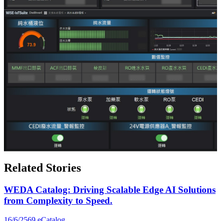
Related Stories
WEDA Catalog: Driving Scalable Edge AI Solutions
from Complexity to Speed.
16/6/2569
eCatalog