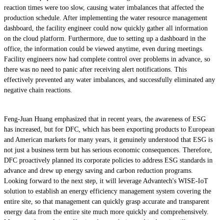
reaction times were too slow, causing water imbalances that affected the
production schedule. After implementing the water resource management
dashboard, the facility engineer could now quickly gather all information
on the cloud platform. Furthermore, due to setting up a dashboard in the
office, the information could be viewed anytime, even during meetings.
Facility engineers now had complete control over problems in advance, so
there was no need to panic after receiving alert notifications. This
effectively prevented any water imbalances, and successfully eliminated any
negative chain reactions.
Feng-Juan Huang emphasized that in recent years, the awareness of ESG
has increased, but for DFC, which has been exporting products to European
and American markets for many years, it genuinely understood that ESG is
not just a business term but has serious economic consequences. Therefore,
DFC proactively planned its corporate policies to address ESG standards in
advance and drew up energy saving and carbon reduction programs.
Looking forward to the next step, it will leverage Advantech's WISE-IoT
solution to establish an energy efficiency management system covering the
entire site, so that management can quickly grasp accurate and transparent
energy data from the entire site much more quickly and comprehensively.