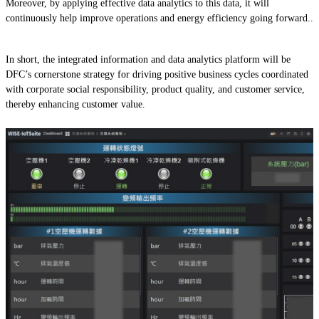
Moreover, by applying effective data analytics to this data, it will
continuously help improve operations and energy efficiency going forward..
In short, the integrated information and data analytics platform will be
DFC’s cornerstone strategy for driving positive business cycles coordinated
with corporate social responsibility, product quality, and customer service,
thereby enhancing customer value.