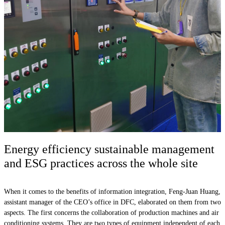
Energy efficiency sustainable management
and ESG practices across the whole site
When it comes to the benefits of information integration, Feng-Juan Huang,
assistant manager of the CEO’s office in DFC, elaborated on them from two
aspects. The first concerns the collaboration of production machines and air
conditioning systems. They are two types of equipment independent of each