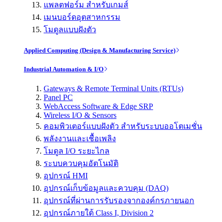
แพลตฟอร์ม สำหรับเกมส์
เมนบอร์ดอุตสาหกรรม
โมดูลแบบฝังตัว
Applied Computing (Design & Manufacturing Service)
Industrial Automation & I/O
Gateways & Remote Terminal Units (RTUs)
Panel PC
WebAccess Software & Edge SRP
Wireless I/O & Sensors
คอมพิวเตอร์แบบฝังตัว สำหรับระบบออโตเมชั่น
พลังงานและเชื้อเพลิง
โมดูล I/O ระยะไกล
ระบบควบคุมอัตโนมัติ
อุปกรณ์ HMI
อุปกรณ์เก็บข้อมูลและควบคุม (DAQ)
อุปกรณ์ที่ผ่านการรับรองจากองค์กรภายนอก
อุปกรณ์ภายใต้ Class I, Division 2