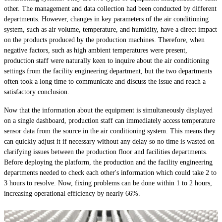
other. The management and data collection had been conducted by different
departments. However, changes in key parameters of the air conditioning
system, such as air volume, temperature, and humidity, have a direct impact
on the products produced by the production machines. Therefore, when
negative factors, such as high ambient temperatures were present,
production staff were naturally keen to inquire about the air conditioning
settings from the facility engineering department, but the two departments
often took a long time to communicate and discuss the issue and reach a
satisfactory conclusion.
Now that the information about the equipment is simultaneously displayed
on a single dashboard, production staff can immediately access temperature
sensor data from the source in the air conditioning system. This means they
can quickly adjust it if necessary without any delay so no time is wasted on
clarifying issues between the production floor and facilities departments.
Before deploying the platform, the production and the facility engineering
departments needed to check each other's information which could take 2 to
3 hours to resolve. Now, fixing problems can be done within 1 to 2 hours,
increasing operational efficiency by nearly 66%.