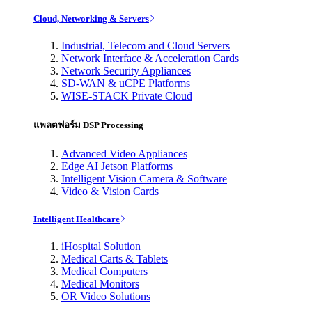
Cloud, Networking & Servers
Industrial, Telecom and Cloud Servers
Network Interface & Acceleration Cards
Network Security Appliances
SD-WAN & uCPE Platforms
WISE-STACK Private Cloud
แพลตฟอร์ม DSP Processing
Advanced Video Appliances
Edge AI Jetson Platforms
Intelligent Vision Camera & Software
Video & Vision Cards
Intelligent Healthcare
iHospital Solution
Medical Carts & Tablets
Medical Computers
Medical Monitors
OR Video Solutions