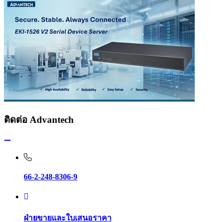
ติดต่อ Advantech
66-2-248-8306-9
ฝ่ายขายและใบเสนอราคา