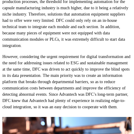
production processes, the threshold for implementing automation for the
capsule manufacturing industry is much higher, due to it being a relatively
niche industry. Therefore, solutions that automation equipment suppliers
had to offer were very limited. DFC could only rely on an in-house
technical team to integrate each module and each section. In addition,
because many pieces of equipment were not equipped with data
communication modules or PLCs, it was extremely difficult to start data
integration.
However, considering the urgent requirement for digital transformation and
the need for addressing issues related to ESG and sustainable management
at the same time, DFC was driven to act quickly to improve the blind spots
in its data presentation. The main priority was to create an information
platform that breaks through departmental barriers, so as to reduce
communication costs between departments and improve the efficiency of
detecting abnormal events. Since Advantech was DFC’s long-term partner,
DFC knew that Advantech had plenty of experience in realizing edge-to-
cloud integration, so it was an easy decision to cooperate with them.