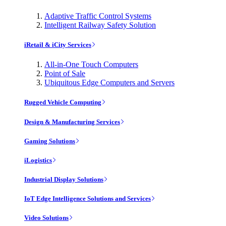
Adaptive Traffic Control Systems
Intelligent Railway Safety Solution
iRetail & iCity Services
All-in-One Touch Computers
Point of Sale
Ubiquitous Edge Computers and Servers
Rugged Vehicle Computing
Design & Manufacturing Services
Gaming Solutions
iLogistics
Industrial Display Solutions
IoT Edge Intelligence Solutions and Services
Video Solutions