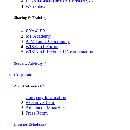
ตรวจสอบข้อมูลผลิตภัณฑ์ของคุณ
Warranties
Sharing & Training
ทรัพยากร
IoT Academy
AIM-Linux Community
WISE-IoT Forum
WISE-IoT Technical Documentation
Security Advisory
Corporate
About Advantech
Company Information
Executive Team
Advantech Magazine
Press Room
Investor Relations