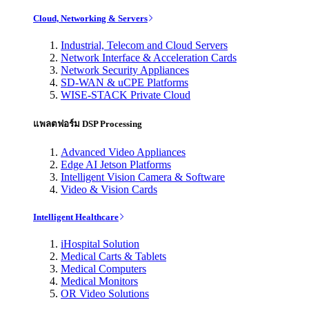
Cloud, Networking & Servers
Industrial, Telecom and Cloud Servers
Network Interface & Acceleration Cards
Network Security Appliances
SD-WAN & uCPE Platforms
WISE-STACK Private Cloud
แพลตฟอร์ม DSP Processing
Advanced Video Appliances
Edge AI Jetson Platforms
Intelligent Vision Camera & Software
Video & Vision Cards
Intelligent Healthcare
iHospital Solution
Medical Carts & Tablets
Medical Computers
Medical Monitors
OR Video Solutions