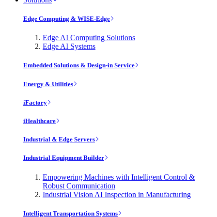
Edge Computing & WISE-Edge
Edge AI Computing Solutions
Edge AI Systems
Embedded Solutions & Design-in Service
Energy & Utilities
iFactory
iHealthcare
Industrial & Edge Servers
Industrial Equipment Builder
Empowering Machines with Intelligent Control &
Robust Communication
Industrial Vision AI Inspection in Manufacturing
Intelligent Transportation Systems