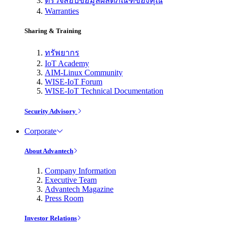
ตรวจสอบข้อมูลผลิตภัณฑ์ของคุณ
Warranties
Sharing & Training
ทรัพยากร
IoT Academy
AIM-Linux Community
WISE-IoT Forum
WISE-IoT Technical Documentation
Security Advisory
Corporate
About Advantech
Company Information
Executive Team
Advantech Magazine
Press Room
Investor Relations