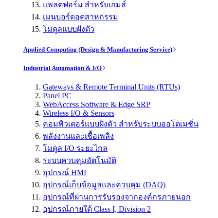
แพลตฟอร์ม สำหรับเกมส์
เมนบอร์ดอุตสาหกรรม
โมดูลแบบฝังตัว
Applied Computing (Design & Manufacturing Service)
Industrial Automation & I/O
Gateways & Remote Terminal Units (RTUs)
Panel PC
WebAccess Software & Edge SRP
Wireless I/O & Sensors
คอมพิวเตอร์แบบฝังตัว สำหรับระบบออโตเมชั่น
พลังงานและเชื้อเพลิง
โมดูล I/O ระยะไกล
ระบบควบคุมอัตโนมัติ
อุปกรณ์ HMI
อุปกรณ์เก็บข้อมูลและควบคุม (DAQ)
อุปกรณ์ที่ผ่านการรับรองจากองค์กรภายนอก
อุปกรณ์ภายใต้ Class I, Division 2