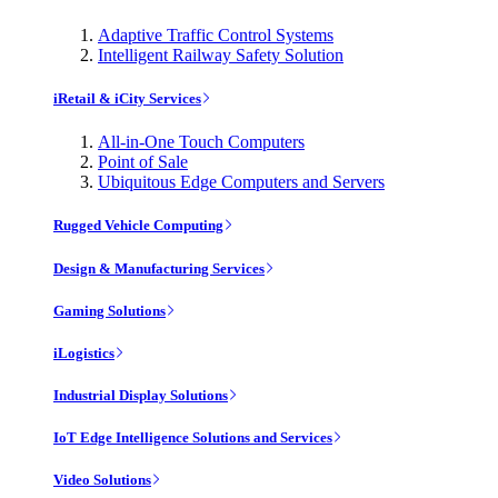
Adaptive Traffic Control Systems
Intelligent Railway Safety Solution
iRetail & iCity Services
All-in-One Touch Computers
Point of Sale
Ubiquitous Edge Computers and Servers
Rugged Vehicle Computing
Design & Manufacturing Services
Gaming Solutions
iLogistics
Industrial Display Solutions
IoT Edge Intelligence Solutions and Services
Video Solutions