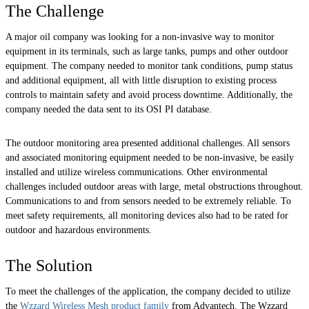
The Challenge
A major oil company was looking for a non-invasive way to monitor
equipment in its terminals, such as large tanks, pumps and other outdoor
equipment. The company needed to monitor tank conditions, pump status
and additional equipment, all with little disruption to existing process
controls to maintain safety and avoid process downtime. Additionally, the
company needed the data sent to its OSI PI database.
The outdoor monitoring area presented additional challenges. All sensors
and associated monitoring equipment needed to be non-invasive, be easily
installed and utilize wireless communications. Other environmental
challenges included outdoor areas with large, metal obstructions throughout.
Communications to and from sensors needed to be extremely reliable. To
meet safety requirements, all monitoring devices also had to be rated for
outdoor and hazardous environments.
The Solution
To meet the challenges of the application, the company decided to utilize
the
Wzzard Wireless Mesh product family
from Advantech. The Wzzard