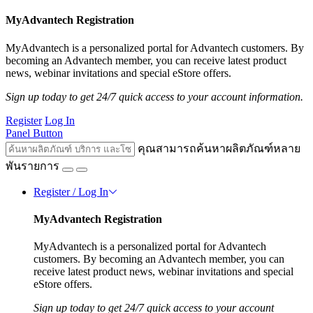
MyAdvantech Registration
MyAdvantech is a personalized portal for Advantech customers. By
becoming an Advantech member, you can receive latest product
news, webinar invitations and special eStore offers.
Sign up today to get 24/7 quick access to your account information.
Register
Log In
Panel Button
คุณสามารถค้นหาผลิตภัณฑ์หลาย
พันรายการ
Register / Log In
MyAdvantech Registration
MyAdvantech is a personalized portal for Advantech
customers. By becoming an Advantech member, you can
receive latest product news, webinar invitations and special
eStore offers.
Sign up today to get 24/7 quick access to your account