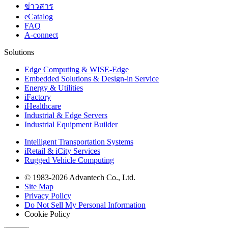
ข่าวสาร
eCatalog
FAQ
A-connect
Solutions
Edge Computing & WISE-Edge
Embedded Solutions & Design-in Service
Energy & Utilities
iFactory
iHealthcare
Industrial & Edge Servers
Industrial Equipment Builder
Intelligent Transportation Systems
iRetail & iCity Services
Rugged Vehicle Computing
© 1983-2026 Advantech Co., Ltd.
Site Map
Privacy Policy
Do Not Sell My Personal Information
Cookie Policy