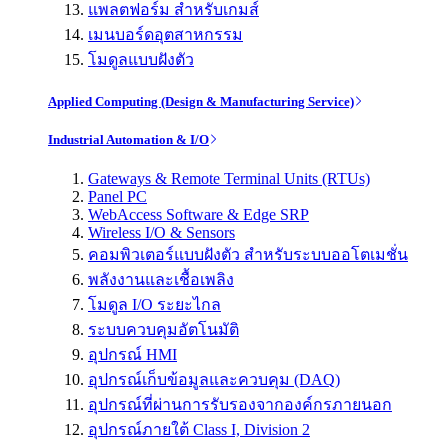
แพลตฟอร์ม สำหรับเกมส์
เมนบอร์ดอุตสาหกรรม
โมดูลแบบฝังตัว
Applied Computing (Design & Manufacturing Service)
Industrial Automation & I/O
Gateways & Remote Terminal Units (RTUs)
Panel PC
WebAccess Software & Edge SRP
Wireless I/O & Sensors
คอมพิวเตอร์แบบฝังตัว สำหรับระบบออโตเมชั่น
พลังงานและเชื้อเพลิง
โมดูล I/O ระยะไกล
ระบบควบคุมอัตโนมัติ
อุปกรณ์ HMI
อุปกรณ์เก็บข้อมูลและควบคุม (DAQ)
อุปกรณ์ที่ผ่านการรับรองจากองค์กรภายนอก
อุปกรณ์ภายใต้ Class I, Division 2