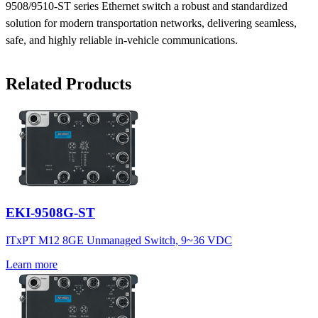
9508/9510-ST series Ethernet switch a robust and standardized
solution for modern transportation networks, delivering seamless,
safe, and highly reliable in-vehicle communications.
Related Products
EKI-9508G-ST
ITxPT M12 8GE Unmanaged Switch, 9~36 VDC
Learn more