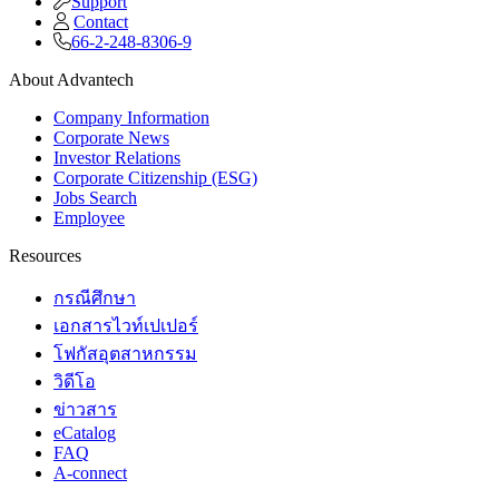
Support
Contact
66-2-248-8306-9
About Advantech
Company Information
Corporate News
Investor Relations
Corporate Citizenship (ESG)
Jobs Search
Employee
Resources
กรณีศึกษา
เอกสารไวท์เปเปอร์
โฟกัสอุตสาหกรรม
วิดีโอ
ข่าวสาร
eCatalog
FAQ
A-connect