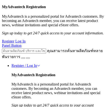
MyAdvantech Registration
MyAdvantech is a personalized portal for Advantech customers. By
becoming an Advantech member, you can receive latest product
news, webinar invitations and special eStore offers.
Sign up today to get 24/7 quick access to your account information.
Register
Log In
Panel Button
คุณสามารถค้นหาผลิตภัณฑ์หลาย
พันรายการ
Register / Log In
MyAdvantech Registration
MyAdvantech is a personalized portal for Advantech
customers. By becoming an Advantech member, you can
receive latest product news, webinar invitations and special
eStore offers.
Sign up today to get 24/7 quick access to your account