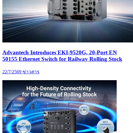
Advantech Introduces EKI-9520G, 20-Port EN
50155 Ethernet Switch for Railway Rolling Stock
22/7/2569
ข่าวสาร