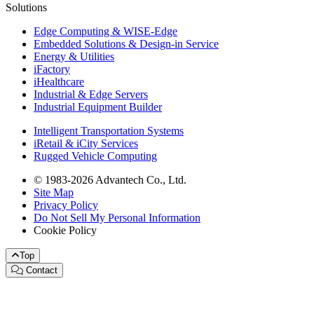
Solutions
Edge Computing & WISE-Edge
Embedded Solutions & Design-in Service
Energy & Utilities
iFactory
iHealthcare
Industrial & Edge Servers
Industrial Equipment Builder
Intelligent Transportation Systems
iRetail & iCity Services
Rugged Vehicle Computing
© 1983-2026 Advantech Co., Ltd.
Site Map
Privacy Policy
Do Not Sell My Personal Information
Cookie Policy
Top
Contact