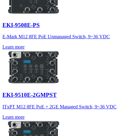
EKI-9508E-PS
E-Mark M12 8FE PoE Unmanaged Switch, 9~36 VDC
Learn more
EKI-9510E-2GMPST
ITxPT M12 8FE PoE + 2GE Managed Switch, 9~36 VDC
Learn more