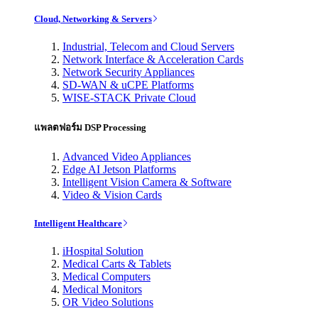
Cloud, Networking & Servers
Industrial, Telecom and Cloud Servers
Network Interface & Acceleration Cards
Network Security Appliances
SD-WAN & uCPE Platforms
WISE-STACK Private Cloud
แพลตฟอร์ม DSP Processing
Advanced Video Appliances
Edge AI Jetson Platforms
Intelligent Vision Camera & Software
Video & Vision Cards
Intelligent Healthcare
iHospital Solution
Medical Carts & Tablets
Medical Computers
Medical Monitors
OR Video Solutions