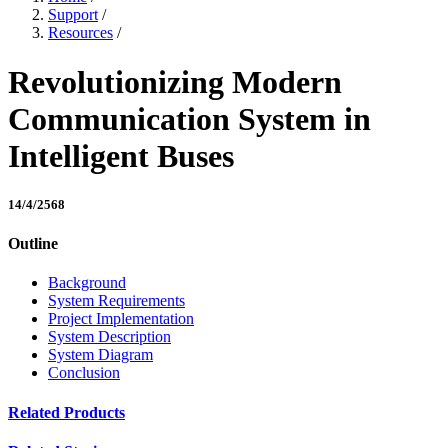
Support
/
Resources
/
Revolutionizing Modern
Communication System in
Intelligent Buses
14/4/2568
Outline
Background
System Requirements
Project Implementation
System Description
System Diagram
Conclusion
Related Products