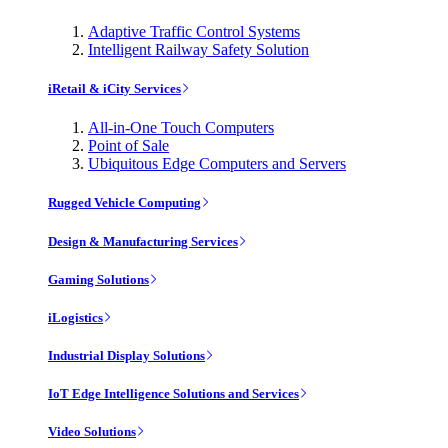
Adaptive Traffic Control Systems
Intelligent Railway Safety Solution
iRetail & iCity Services
All-in-One Touch Computers
Point of Sale
Ubiquitous Edge Computers and Servers
Rugged Vehicle Computing
Design & Manufacturing Services
Gaming Solutions
iLogistics
Industrial Display Solutions
IoT Edge Intelligence Solutions and Services
Video Solutions