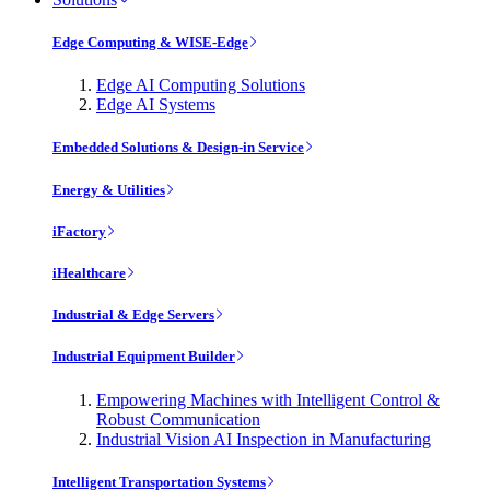
Edge Computing & WISE-Edge
Edge AI Computing Solutions
Edge AI Systems
Embedded Solutions & Design-in Service
Energy & Utilities
iFactory
iHealthcare
Industrial & Edge Servers
Industrial Equipment Builder
Empowering Machines with Intelligent Control &
Robust Communication
Industrial Vision AI Inspection in Manufacturing
Intelligent Transportation Systems