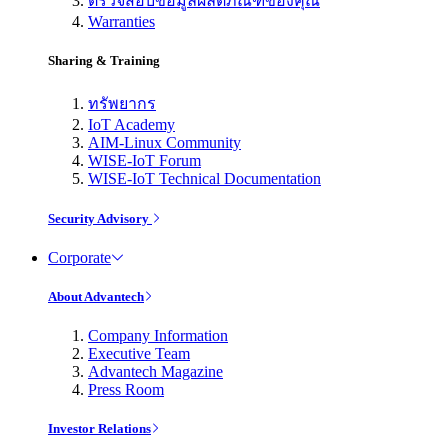
ตรวจสอบข้อมูลผลิตภัณฑ์ของคุณ
Warranties
Sharing & Training
ทรัพยากร
IoT Academy
AIM-Linux Community
WISE-IoT Forum
WISE-IoT Technical Documentation
Security Advisory
Corporate
About Advantech
Company Information
Executive Team
Advantech Magazine
Press Room
Investor Relations