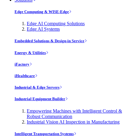
Edge Computing & WISE-Edge
Edge AI Computing Solutions
Edge AI Systems
Embedded Solutions & Design-in Service
Energy & Utilities
iFactory
iHealthcare
Industrial & Edge Servers
Industrial Equipment Builder
Empowering Machines with Intelligent Control &
Robust Communication
Industrial Vision AI Inspection in Manufacturing
Intelligent Transportation Systems