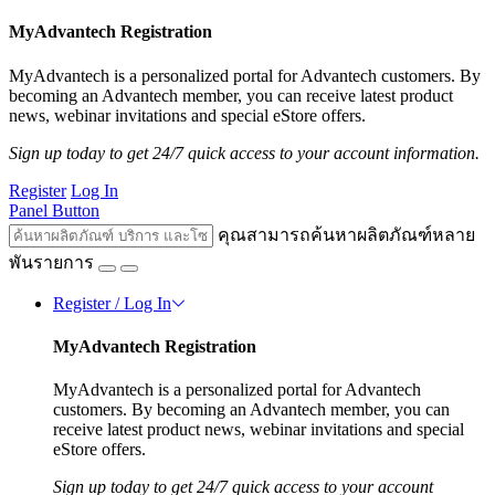
MyAdvantech Registration
MyAdvantech is a personalized portal for Advantech customers. By
becoming an Advantech member, you can receive latest product
news, webinar invitations and special eStore offers.
Sign up today to get 24/7 quick access to your account information.
Register
Log In
Panel Button
คุณสามารถค้นหาผลิตภัณฑ์หลาย
พันรายการ
Register / Log In
MyAdvantech Registration
MyAdvantech is a personalized portal for Advantech
customers. By becoming an Advantech member, you can
receive latest product news, webinar invitations and special
eStore offers.
Sign up today to get 24/7 quick access to your account