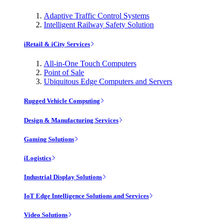
Adaptive Traffic Control Systems
Intelligent Railway Safety Solution
iRetail & iCity Services
All-in-One Touch Computers
Point of Sale
Ubiquitous Edge Computers and Servers
Rugged Vehicle Computing
Design & Manufacturing Services
Gaming Solutions
iLogistics
Industrial Display Solutions
IoT Edge Intelligence Solutions and Services
Video Solutions