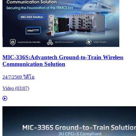
MIC-336S:Advantech Ground-to-Train Wireless
Communication Solution
24/7/2569
วิดีโอ
Video (03:07)