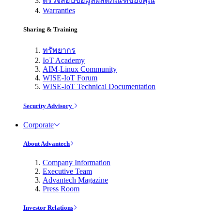
ตรวจสอบข้อมูลผลิตภัณฑ์ของคุณ
Warranties
Sharing & Training
ทรัพยากร
IoT Academy
AIM-Linux Community
WISE-IoT Forum
WISE-IoT Technical Documentation
Security Advisory
Corporate
About Advantech
Company Information
Executive Team
Advantech Magazine
Press Room
Investor Relations