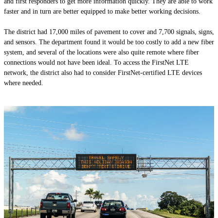
and first respond­ers to get more information quickly. They are able to work
faster and in turn are better equipped to make better working decisions.
The district had 17,000 miles of pavement to cover and 7,700 signals, signs,
and sensors. The department found it would be too costly to add a new fiber
system, and several of the locations were also quite remote where fiber
connections would not have been ideal. To access the FirstNet LTE
network, the district also had to consider FirstNet-certified LTE devices
where needed.