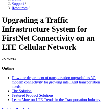
Support
/
Resources
/
Upgrading a Traffic
Infrastructure System for
FirstNet Connectivity on an
LTE Cellular Network
26/7/2563
Outline
How one department of transportation upgraded its 3G
modem connectivity for growing intelligent transportation
needs
The Solution
Featured Product Solutions
Learn More on LTE Trends in the Transportation Industry