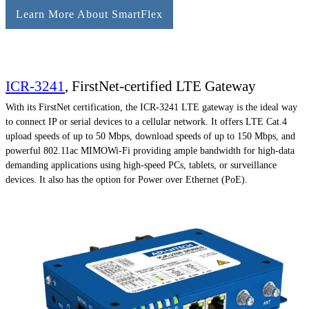
Learn More About SmartFlex
ICR-3241
, FirstNet-certified LTE Gateway
With its FirstNet certification, the ICR-3241 LTE gateway is the ideal way
to connect IP or serial devices to a cellular network. It offers LTE Cat.4
upload speeds of up to 50 Mbps, download speeds of up to 150 Mbps, and
powerful 802.11ac MIMOWi-Fi providing ample bandwidth for high-data
demanding applications using high-speed PCs, tablets, or surveillance
devices. It also has the option for Power over Ethernet (PoE).