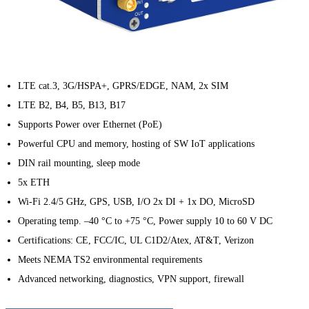
LTE cat.3, 3G/HSPA+, GPRS/EDGE, NAM, 2x SIM
LTE B2, B4, B5, B13, B17
Supports Power over Ethernet (PoE)
Powerful CPU and memory, hosting of SW IoT applications
DIN rail mounting, sleep mode
5x ETH
Wi-Fi 2.4/5 GHz, GPS, USB, I/O 2x DI + 1x DO, MicroSD
Operating temp. –40 °C to +75 °C, Power supply 10 to 60 V DC
Certifications: CE, FCC/IC, UL C1D2/Atex, AT&T, Verizon
Meets NEMA TS2 environmental requirements
Advanced networking, diagnostics, VPN support, firewall