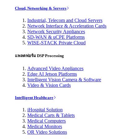
Cloud, Networking & Servers
Industrial, Telecom and Cloud Servers
Network Interface & Acceleration Cards
Network Security Appliances
SD-WAN & uCPE Platforms
WISE-STACK Private Cloud
แพลตฟอร์ม DSP Processing
Advanced Video Appliances
Edge AI Jetson Platforms
Intelligent Vision Camera & Software
Video & Vision Cards
Intelligent Healthcare
iHospital Solution
Medical Carts & Tablets
Medical Computers
Medical Monitors
OR Video Solutions