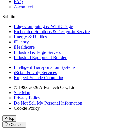
FAQ
A-connect
Solutions
Edge Computing & WISE-Edge
Embedded Solutions & Design-in Service
Energy & Utilities
iFactory
iHealthcare
Industrial & Edge Servers
Industrial Equipment Builder
Intelligent Transportation Systems
iRetail & iCity Services
Rugged Vehicle Computing
© 1983-2026 Advantech Co., Ltd.
Site Map
Privacy Policy
Do Not Sell My Personal Information
Cookie Policy
Top
Contact