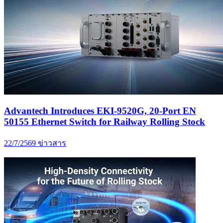
Advantech Introduces EKI-9520G, 20-Port EN
50155 Ethernet Switch for Railway Rolling Stock
22/7/2569
ข่าวสาร