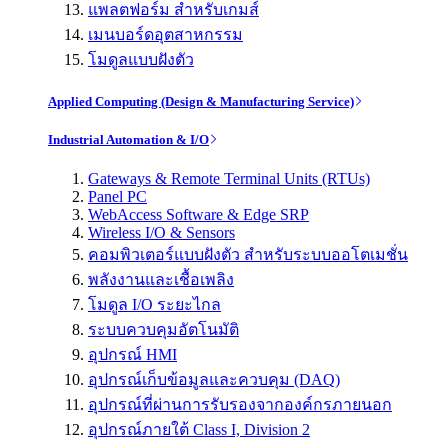
แพลตฟอร์ม สำหรับเกมส์
เมนบอร์ดอุตสาหกรรม
โมดูลแบบฝังตัว
Applied Computing (Design & Manufacturing Service)
Industrial Automation & I/O
Gateways & Remote Terminal Units (RTUs)
Panel PC
WebAccess Software & Edge SRP
Wireless I/O & Sensors
คอมพิวเตอร์แบบฝังตัว สำหรับระบบออโตเมชั่น
พลังงานและเชื้อเพลิง
โมดูล I/O ระยะไกล
ระบบควบคุมอัตโนมัติ
อุปกรณ์ HMI
อุปกรณ์เก็บข้อมูลและควบคุม (DAQ)
อุปกรณ์ที่ผ่านการรับรองจากองค์กรภายนอก
อุปกรณ์ภายใต้ Class I, Division 2