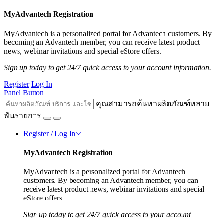
MyAdvantech Registration
MyAdvantech is a personalized portal for Advantech customers. By
becoming an Advantech member, you can receive latest product
news, webinar invitations and special eStore offers.
Sign up today to get 24/7 quick access to your account information.
Register
Log In
Panel Button
คุณสามารถค้นหาผลิตภัณฑ์หลาย
พันรายการ
Register / Log In
MyAdvantech Registration
MyAdvantech is a personalized portal for Advantech
customers. By becoming an Advantech member, you can
receive latest product news, webinar invitations and special
eStore offers.
Sign up today to get 24/7 quick access to your account