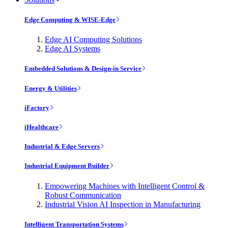
Edge Computing & WISE-Edge
Edge AI Computing Solutions
Edge AI Systems
Embedded Solutions & Design-in Service
Energy & Utilities
iFactory
iHealthcare
Industrial & Edge Servers
Industrial Equipment Builder
Empowering Machines with Intelligent Control &
Robust Communication
Industrial Vision AI Inspection in Manufacturing
Intelligent Transportation Systems