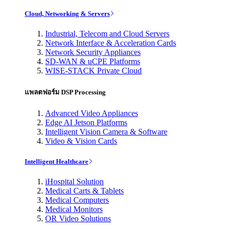
Cloud, Networking & Servers
Industrial, Telecom and Cloud Servers
Network Interface & Acceleration Cards
Network Security Appliances
SD-WAN & uCPE Platforms
WISE-STACK Private Cloud
แพลตฟอร์ม DSP Processing
Advanced Video Appliances
Edge AI Jetson Platforms
Intelligent Vision Camera & Software
Video & Vision Cards
Intelligent Healthcare
iHospital Solution
Medical Carts & Tablets
Medical Computers
Medical Monitors
OR Video Solutions