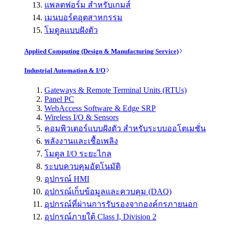
แพลตฟอร์ม สำหรับเกมส์
เมนบอร์ดอุตสาหกรรม
โมดูลแบบฝังตัว
Applied Computing (Design & Manufacturing Service)
Industrial Automation & I/O
Gateways & Remote Terminal Units (RTUs)
Panel PC
WebAccess Software & Edge SRP
Wireless I/O & Sensors
คอมพิวเตอร์แบบฝังตัว สำหรับระบบออโตเมชั่น
พลังงานและเชื้อเพลิง
โมดูล I/O ระยะไกล
ระบบควบคุมอัตโนมัติ
อุปกรณ์ HMI
อุปกรณ์เก็บข้อมูลและควบคุม (DAQ)
อุปกรณ์ที่ผ่านการรับรองจากองค์กรภายนอก
อุปกรณ์ภายใต้ Class I, Division 2