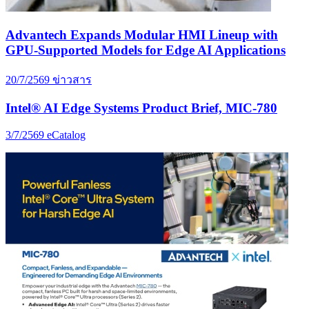
Advantech Expands Modular HMI Lineup with
GPU-Supported Models for Edge AI Applications
20/7/2569
ข่าวสาร
Intel® AI Edge Systems Product Brief, MIC-780
3/7/2569
eCatalog