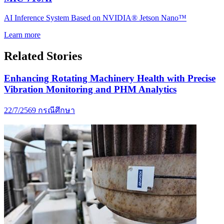
AI Inference System Based on NVIDIA® Jetson Nano™
Learn more
Related Stories
Enhancing Rotating Machinery Health with Precise
Vibration Monitoring and PHM Analytics
22/7/2569
กรณีศึกษา