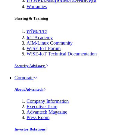
ตรวจสอบข้อมูลผลิตภัณฑ์ของคุณ
Warranties
Sharing & Training
ทรัพยากร
IoT Academy
AIM-Linux Community
WISE-IoT Forum
WISE-IoT Technical Documentation
Security Advisory
Corporate
About Advantech
Company Information
Executive Team
Advantech Magazine
Press Room
Investor Relations