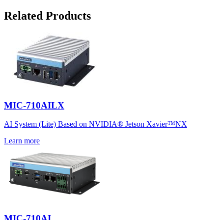
Related Products
MIC-710AILX
AI System (Lite) Based on NVIDIA® Jetson Xavier™NX
Learn more
MIC-710AI