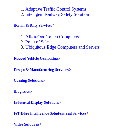
Adaptive Traffic Control Systems
Intelligent Railway Safety Solution
iRetail & iCity Services
All-in-One Touch Computers
Point of Sale
Ubiquitous Edge Computers and Servers
Rugged Vehicle Computing
Design & Manufacturing Services
Gaming Solutions
iLogistics
Industrial Display Solutions
IoT Edge Intelligence Solutions and Services
Video Solutions