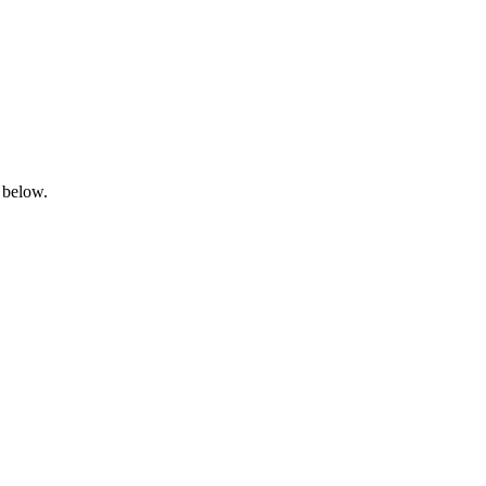
 below.