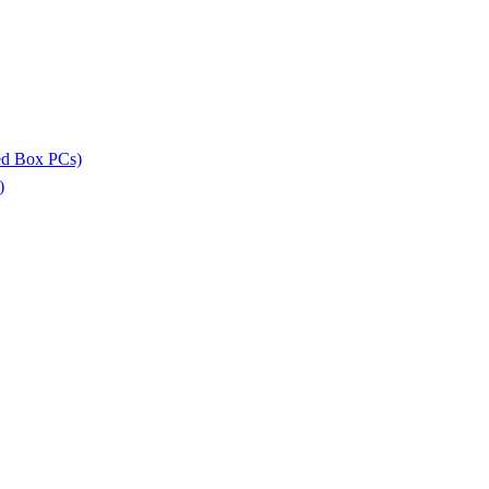
ed Box PCs)
)