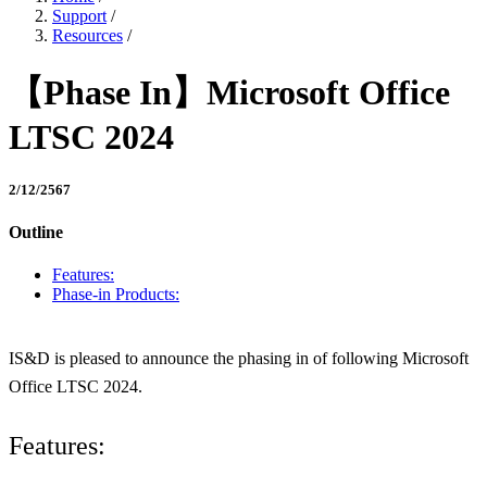
Support
/
Resources
/
【Phase In】Microsoft Office
LTSC 2024
2/12/2567
Outline
Features:
Phase-in Products:
IS&D is pleased to announce the phasing in of following Microsoft
Office LTSC 2024.
Features: