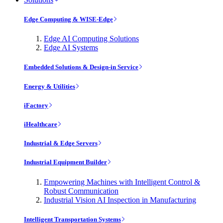
Edge Computing & WISE-Edge
Edge AI Computing Solutions
Edge AI Systems
Embedded Solutions & Design-in Service
Energy & Utilities
iFactory
iHealthcare
Industrial & Edge Servers
Industrial Equipment Builder
Empowering Machines with Intelligent Control &
Robust Communication
Industrial Vision AI Inspection in Manufacturing
Intelligent Transportation Systems