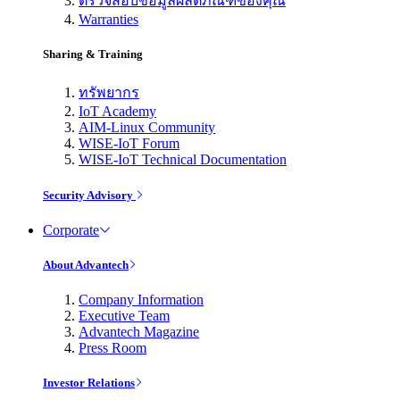
ตรวจสอบข้อมูลผลิตภัณฑ์ของคุณ
Warranties
Sharing & Training
ทรัพยากร
IoT Academy
AIM-Linux Community
WISE-IoT Forum
WISE-IoT Technical Documentation
Security Advisory
Corporate
About Advantech
Company Information
Executive Team
Advantech Magazine
Press Room
Investor Relations