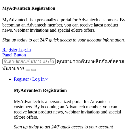
MyAdvantech Registration
MyAdvantech is a personalized portal for Advantech customers. By
becoming an Advantech member, you can receive latest product
news, webinar invitations and special eStore offers.
Sign up today to get 24/7 quick access to your account information.
Register
Log In
Panel Button
คุณสามารถค้นหาผลิตภัณฑ์หลาย
พันรายการ
Register / Log In
MyAdvantech Registration
MyAdvantech is a personalized portal for Advantech
customers. By becoming an Advantech member, you can
receive latest product news, webinar invitations and special
eStore offers.
Sign up today to get 24/7 quick access to your account