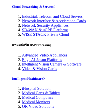
Cloud, Networking & Servers
Industrial, Telecom and Cloud Servers
Network Interface & Acceleration Cards
Network Security Appliances
SD-WAN & uCPE Platforms
WISE-STACK Private Cloud
แพลตฟอร์ม DSP Processing
Advanced Video Appliances
Edge AI Jetson Platforms
Intelligent Vision Camera & Software
Video & Vision Cards
Intelligent Healthcare
iHospital Solution
Medical Carts & Tablets
Medical Computers
Medical Monitors
OR Video Solutions