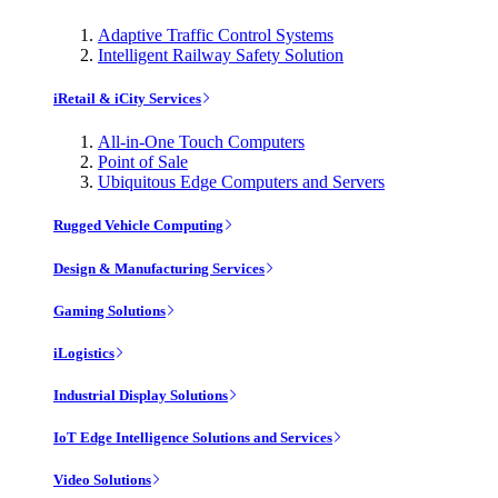
Adaptive Traffic Control Systems
Intelligent Railway Safety Solution
iRetail & iCity Services
All-in-One Touch Computers
Point of Sale
Ubiquitous Edge Computers and Servers
Rugged Vehicle Computing
Design & Manufacturing Services
Gaming Solutions
iLogistics
Industrial Display Solutions
IoT Edge Intelligence Solutions and Services
Video Solutions