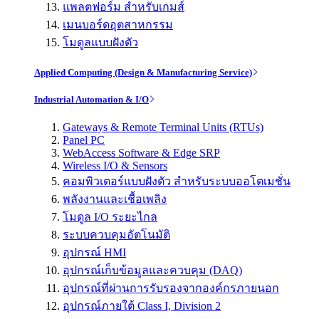
แพลตฟอร์ม สำหรับเกมส์
เมนบอร์ดอุตสาหกรรม
โมดูลแบบฝังตัว
Applied Computing (Design & Manufacturing Service)
Industrial Automation & I/O
Gateways & Remote Terminal Units (RTUs)
Panel PC
WebAccess Software & Edge SRP
Wireless I/O & Sensors
คอมพิวเตอร์แบบฝังตัว สำหรับระบบออโตเมชั่น
พลังงานและเชื้อเพลิง
โมดูล I/O ระยะไกล
ระบบควบคุมอัตโนมัติ
อุปกรณ์ HMI
อุปกรณ์เก็บข้อมูลและควบคุม (DAQ)
อุปกรณ์ที่ผ่านการรับรองจากองค์กรภายนอก
อุปกรณ์ภายใต้ Class I, Division 2