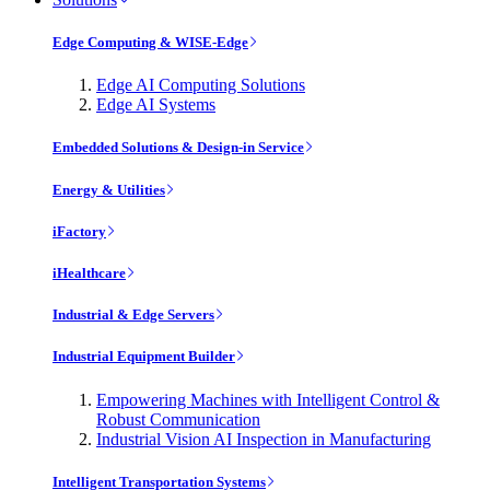
Edge Computing & WISE-Edge
Edge AI Computing Solutions
Edge AI Systems
Embedded Solutions & Design-in Service
Energy & Utilities
iFactory
iHealthcare
Industrial & Edge Servers
Industrial Equipment Builder
Empowering Machines with Intelligent Control &
Robust Communication
Industrial Vision AI Inspection in Manufacturing
Intelligent Transportation Systems