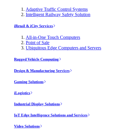
Adaptive Traffic Control Systems
Intelligent Railway Safety Solution
iRetail & iCity Services
All-in-One Touch Computers
Point of Sale
Ubiquitous Edge Computers and Servers
Rugged Vehicle Computing
Design & Manufacturing Services
Gaming Solutions
iLogistics
Industrial Display Solutions
IoT Edge Intelligence Solutions and Services
Video Solutions