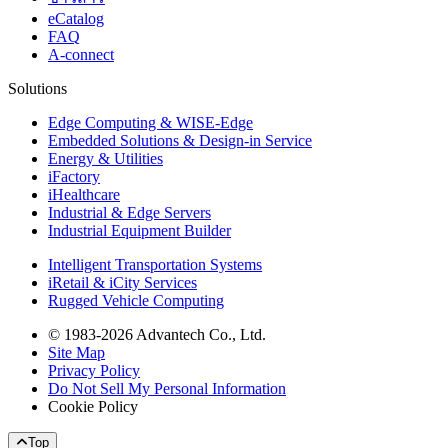
eCatalog
FAQ
A-connect
Solutions
Edge Computing & WISE-Edge
Embedded Solutions & Design-in Service
Energy & Utilities
iFactory
iHealthcare
Industrial & Edge Servers
Industrial Equipment Builder
Intelligent Transportation Systems
iRetail & iCity Services
Rugged Vehicle Computing
© 1983-2026 Advantech Co., Ltd.
Site Map
Privacy Policy
Do Not Sell My Personal Information
Cookie Policy
Top