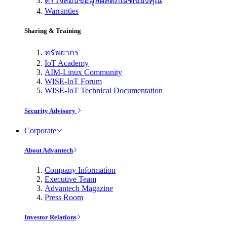
ตรวจสอบข้อมูลผลิตภัณฑ์ของคุณ
Warranties
Sharing & Training
ทรัพยากร
IoT Academy
AIM-Linux Community
WISE-IoT Forum
WISE-IoT Technical Documentation
Security Advisory
Corporate
About Advantech
Company Information
Executive Team
Advantech Magazine
Press Room
Investor Relations