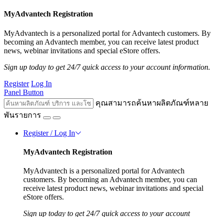
MyAdvantech Registration
MyAdvantech is a personalized portal for Advantech customers. By
becoming an Advantech member, you can receive latest product
news, webinar invitations and special eStore offers.
Sign up today to get 24/7 quick access to your account information.
Register
Log In
Panel Button
คุณสามารถค้นหาผลิตภัณฑ์หลาย
พันรายการ
Register / Log In
MyAdvantech Registration
MyAdvantech is a personalized portal for Advantech
customers. By becoming an Advantech member, you can
receive latest product news, webinar invitations and special
eStore offers.
Sign up today to get 24/7 quick access to your account