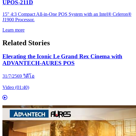
UPOS-211D
15" 4:3 Compact All-in-One POS System with an Intel® Celeron®
J1900 Processor.
Learn more
Related Stories
Elevating the Iconic Le Grand Rex Cinema with
ADVANTECH-AURES POS
31/7/2569
วิดีโอ
Video (01:40)