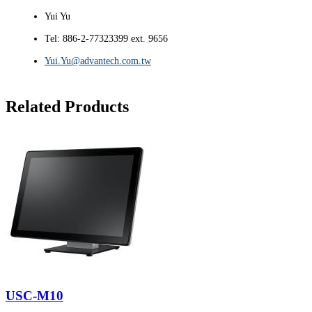
Yui Yu
Tel: 886-2-77323399 ext. 9656
Yui.Yu@advantech.com.tw
Related Products
USC-M10