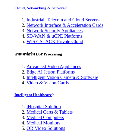
Cloud, Networking & Servers
Industrial, Telecom and Cloud Servers
Network Interface & Acceleration Cards
Network Security Appliances
SD-WAN & uCPE Platforms
WISE-STACK Private Cloud
แพลตฟอร์ม DSP Processing
Advanced Video Appliances
Edge AI Jetson Platforms
Intelligent Vision Camera & Software
Video & Vision Cards
Intelligent Healthcare
iHospital Solution
Medical Carts & Tablets
Medical Computers
Medical Monitors
OR Video Solutions