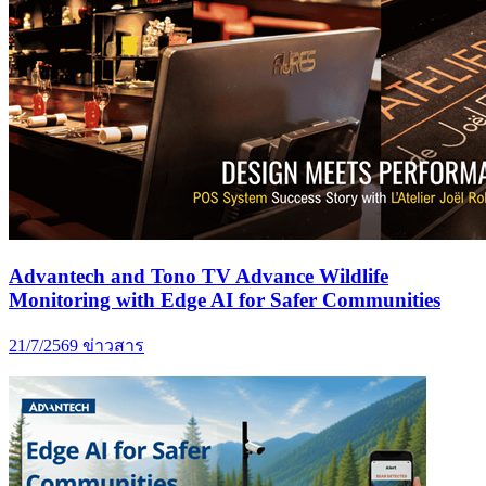
Advantech and Tono TV Advance Wildlife
Monitoring with Edge AI for Safer Communities
21/7/2569
ข่าวสาร