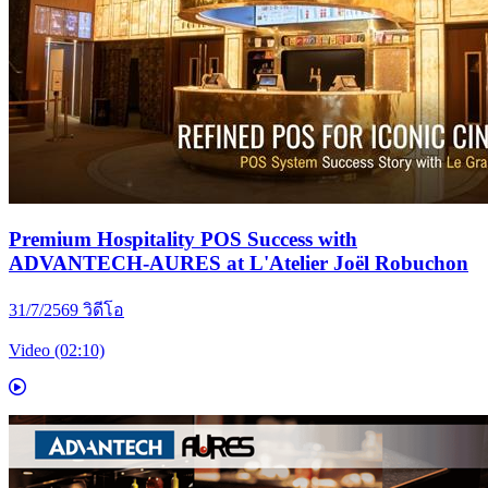
Premium Hospitality POS Success with
ADVANTECH-AURES at L'Atelier Joël Robuchon
31/7/2569
วิดีโอ
Video (02:10)