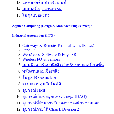
แพลตฟอร์ม สำหรับเกมส์
เมนบอร์ดอุตสาหกรรม
โมดูลแบบฝังตัว
Applied Computing (Design & Manufacturing Service)
Industrial Automation & I/O
Gateways & Remote Terminal Units (RTUs)
Panel PC
WebAccess Software & Edge SRP
Wireless I/O & Sensors
คอมพิวเตอร์แบบฝังตัว สำหรับระบบออโตเมชั่น
พลังงานและเชื้อเพลิง
โมดูล I/O ระยะไกล
ระบบควบคุมอัตโนมัติ
อุปกรณ์ HMI
อุปกรณ์เก็บข้อมูลและควบคุม (DAQ)
อุปกรณ์ที่ผ่านการรับรองจากองค์กรภายนอก
อุปกรณ์ภายใต้ Class I, Division 2