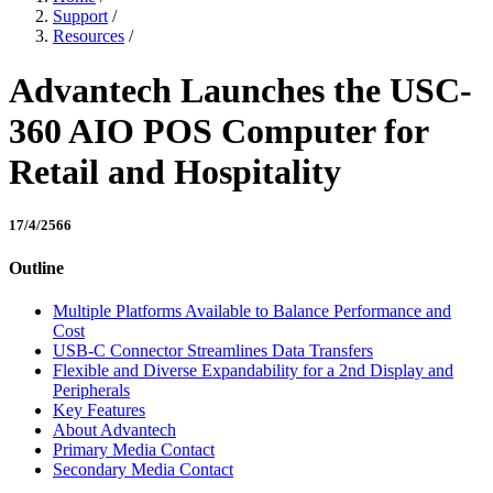
Support
/
Resources
/
Advantech Launches the USC-
360 AIO POS Computer for
Retail and Hospitality
17/4/2566
Outline
Multiple Platforms Available to Balance Performance and
Cost
USB-C Connector Streamlines Data Transfers
Flexible and Diverse Expandability for a 2nd Display and
Peripherals
Key Features
About Advantech
Primary Media Contact
Secondary Media Contact