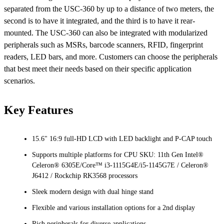
separated from the USC-360 by up to a distance of two meters, the
second is to have it integrated, and the third is to have it rear-
mounted. The USC-360 can also be integrated with modularized
peripherals such as MSRs, barcode scanners, RFID, fingerprint
readers, LED bars, and more. Customers can choose the peripherals
that best meet their needs based on their specific application
scenarios.
Key Features
15.6" 16:9 full-HD LCD with LED backlight and P-CAP touch
Supports multiple platforms for CPU SKU: 11th Gen Intel®
Celeron® 6305E/Core™ i3-1115G4E/i5-1145G7E / Celeron®
J6412 / Rockchip RK3568 processors
Sleek modern design with dual hinge stand
Flexible and various installation options for a 2nd display
Rich peripherals for diverse applications