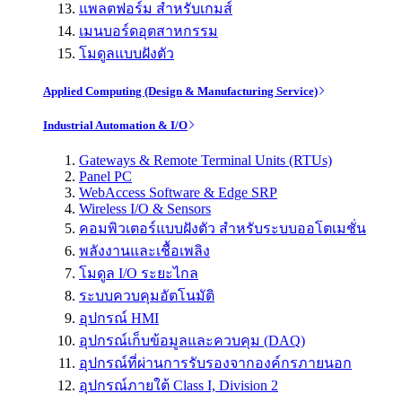
แพลตฟอร์ม สำหรับเกมส์
เมนบอร์ดอุตสาหกรรม
โมดูลแบบฝังตัว
Applied Computing (Design & Manufacturing Service)
Industrial Automation & I/O
Gateways & Remote Terminal Units (RTUs)
Panel PC
WebAccess Software & Edge SRP
Wireless I/O & Sensors
คอมพิวเตอร์แบบฝังตัว สำหรับระบบออโตเมชั่น
พลังงานและเชื้อเพลิง
โมดูล I/O ระยะไกล
ระบบควบคุมอัตโนมัติ
อุปกรณ์ HMI
อุปกรณ์เก็บข้อมูลและควบคุม (DAQ)
อุปกรณ์ที่ผ่านการรับรองจากองค์กรภายนอก
อุปกรณ์ภายใต้ Class I, Division 2