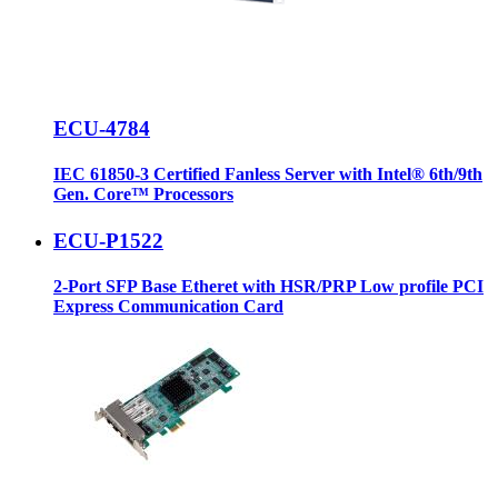
ECU-4784
IEC 61850-3 Certified Fanless Server with Intel® 6th/9th
Gen. Core™ Processors
ECU-P1522
2-Port SFP Base Etheret with HSR/PRP Low profile PCI
Express Communication Card