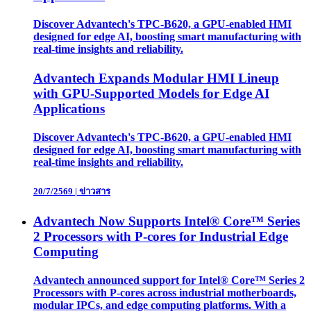
Discover Advantech's TPC-B620, a GPU-enabled HMI
designed for edge AI, boosting smart manufacturing with
real-time insights and reliability.
Advantech Expands Modular HMI Lineup
with GPU-Supported Models for Edge AI
Applications
Discover Advantech's TPC-B620, a GPU-enabled HMI
designed for edge AI, boosting smart manufacturing with
real-time insights and reliability.
20/7/2569
|
ข่าวสาร
Advantech Now Supports Intel® Core™ Series
2 Processors with P-cores for Industrial Edge
Computing
Advantech announced support for Intel® Core™ Series 2
Processors with P-cores across industrial motherboards,
modular IPCs, and edge computing platforms. With a