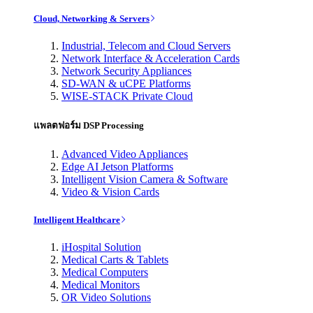
Cloud, Networking & Servers
Industrial, Telecom and Cloud Servers
Network Interface & Acceleration Cards
Network Security Appliances
SD-WAN & uCPE Platforms
WISE-STACK Private Cloud
แพลตฟอร์ม DSP Processing
Advanced Video Appliances
Edge AI Jetson Platforms
Intelligent Vision Camera & Software
Video & Vision Cards
Intelligent Healthcare
iHospital Solution
Medical Carts & Tablets
Medical Computers
Medical Monitors
OR Video Solutions