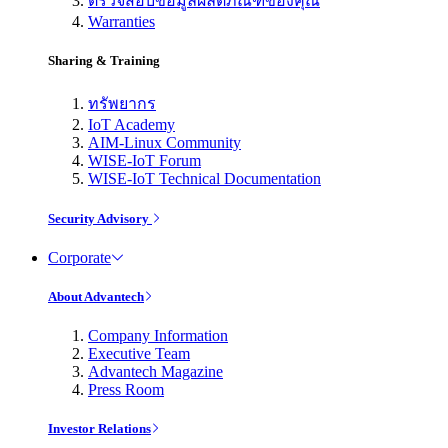
ตรวจสอบข้อมูลผลิตภัณฑ์ของคุณ
Warranties
Sharing & Training
ทรัพยากร
IoT Academy
AIM-Linux Community
WISE-IoT Forum
WISE-IoT Technical Documentation
Security Advisory
Corporate
About Advantech
Company Information
Executive Team
Advantech Magazine
Press Room
Investor Relations