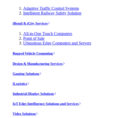
Adaptive Traffic Control Systems
Intelligent Railway Safety Solution
iRetail & iCity Services
All-in-One Touch Computers
Point of Sale
Ubiquitous Edge Computers and Servers
Rugged Vehicle Computing
Design & Manufacturing Services
Gaming Solutions
iLogistics
Industrial Display Solutions
IoT Edge Intelligence Solutions and Services
Video Solutions