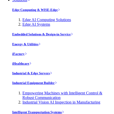
Edge Computing & WISE-Edge
Edge AI Computing Solutions
Edge AI Systems
Embedded Solutions & Design-in Service
Energy & Utilities
iFactory
iHealthcare
Industrial & Edge Servers
Industrial Equipment Builder
Empowering Machines with Intelligent Control &
Robust Communication
Industrial Vision AI Inspection in Manufacturing
Intelligent Transportation Systems