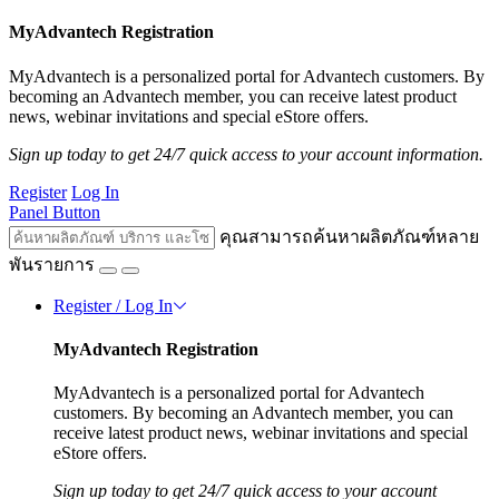
MyAdvantech Registration
MyAdvantech is a personalized portal for Advantech customers. By
becoming an Advantech member, you can receive latest product
news, webinar invitations and special eStore offers.
Sign up today to get 24/7 quick access to your account information.
Register
Log In
Panel Button
คุณสามารถค้นหาผลิตภัณฑ์หลาย
พันรายการ
Register / Log In
MyAdvantech Registration
MyAdvantech is a personalized portal for Advantech
customers. By becoming an Advantech member, you can
receive latest product news, webinar invitations and special
eStore offers.
Sign up today to get 24/7 quick access to your account