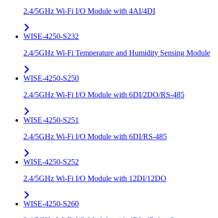
2.4/5GHz Wi-Fi I/O Module with 4AI/4DI
WISE-4250-S232
2.4/5GHz Wi-Fi Temperature and Humidity Sensing Module
WISE-4250-S250
2.4/5GHz Wi-Fi I/O Module with 6DI/2DO/RS-485
WISE-4250-S251
2.4/5GHz Wi-Fi I/O Module with 6DI/RS-485
WISE-4250-S252
2.4/5GHz Wi-Fi I/O Module with 12DI/12DO
WISE-4250-S260