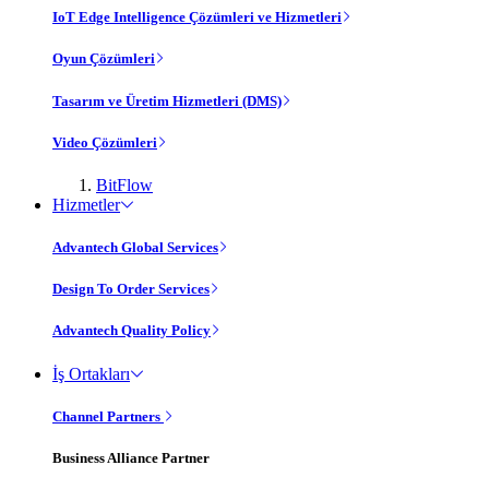
IoT Edge Intelligence Çözümleri ve Hizmetleri
Oyun Çözümleri
Tasarım ve Üretim Hizmetleri (DMS)
Video Çözümleri
BitFlow
Hizmetler
Advantech Global Services
Design To Order Services
Advantech Quality Policy
İş Ortakları
Channel Partners
Business Alliance Partner