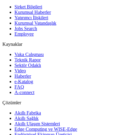
Şirket Bilgileri
Kurumsal Haberler
Yatırımcı İlişkileri
Kurumsal Vatandaşlık
Jobs Search
Employee
Kaynaklar
Vaka Çalışması
Teknik Rapor
Sektör Odaklı
Video
Haberler
e-Katalog
FAQ
A-connect
Çözümler
Akıllı Fabrika
Akıllı Sağlık
Akıllı Ulaşım Sistemleri
Edge Computing ve WISE-Edge
Endüstriyel Ekipman Üreticisi