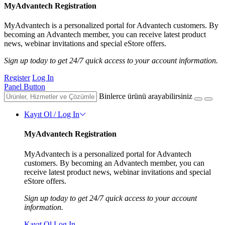
MyAdvantech Registration
MyAdvantech is a personalized portal for Advantech customers. By
becoming an Advantech member, you can receive latest product
news, webinar invitations and special eStore offers.
Sign up today to get 24/7 quick access to your account information.
Register
Log In
Panel Button
Binlerce ürünü arayabilirsiniz
Kayıt Ol / Log In
MyAdvantech Registration
MyAdvantech is a personalized portal for Advantech
customers. By becoming an Advantech member, you can
receive latest product news, webinar invitations and special
eStore offers.
Sign up today to get 24/7 quick access to your account
information.
Kayıt Ol
Log In