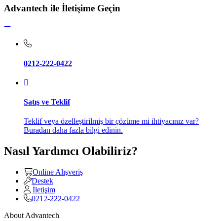
Advantech ile İletişime Geçin
0212-222-0422
Satış ve Teklif
Teklif veya özelleştirilmiş bir çözüme mi ihtiyacınız var?
Buradan daha fazla bilgi edinin.
Nasıl Yardımcı Olabiliriz?
Online Alışveriş
Destek
İletişim
0212-222-0422
About Advantech