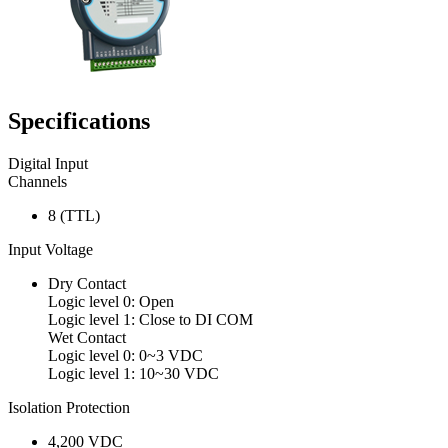
Specifications
Digital Input
Channels
8 (TTL)
Input Voltage
Dry Contact
Logic level 0: Open
Logic level 1: Close to DI COM
Wet Contact
Logic level 0: 0~3 VDC
Logic level 1: 10~30 VDC
Isolation Protection
4,200 VDC