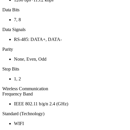
Data Bits
7, 8
Data Signals
RS-485: DATA+, DATA-
Parity
None, Even, Odd
Stop Bits
1, 2
Wireless Communication
Frequency Band
IEEE 802.11 b/g/n 2.4 (GHz)
Standard (Technology)
WIFI