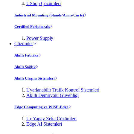
UShop Çözümleri
Industrial Mounting (Stands/Arms/Carts)
Certified Peripherals
Power Supply
Çözümler
Akıllı Fabrika
Akıllı Sağlık
Akıllı Ulaşım Sistemleri
Uyarlanabilir Trafik Kontrol Sistemleri
Akıllı Demiryolu Güvenliği
Edge Computing ve WISE-Edge
Uç Yapay Zeka Çözümleri
Edge AI Sistemleri