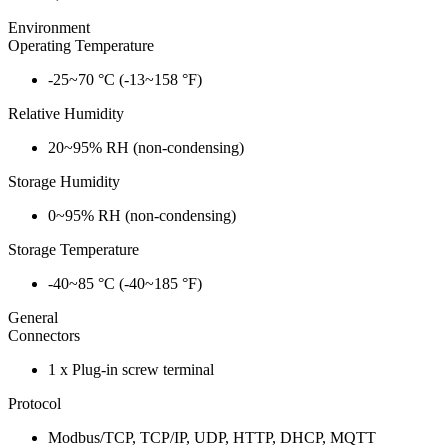
Environment
Operating Temperature
-25~70 °C (-13~158 °F)
Relative Humidity
20~95% RH (non-condensing)
Storage Humidity
0~95% RH (non-condensing)
Storage Temperature
-40~85 °C (-40~185 °F)
General
Connectors
1 x Plug-in screw terminal
Protocol
Modbus/TCP, TCP/IP, UDP, HTTP, DHCP, MQTT