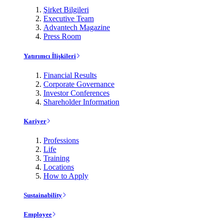
Şirket Bilgileri
Executive Team
Advantech Magazine
Press Room
Yatırımcı İlişkileri
Financial Results
Corporate Governance
Investor Conferences
Shareholder Information
Kariyer
Professions
Life
Training
Locations
How to Apply
Sustainability
Employee