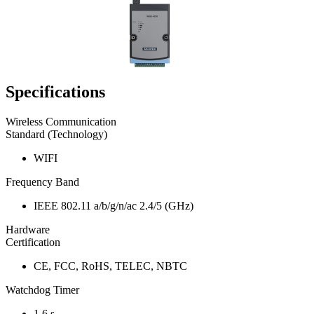
Specifications
Wireless Communication
Standard (Technology)
WIFI
Frequency Band
IEEE 802.11 a/b/g/n/ac 2.4/5 (GHz)
Hardware
Certification
CE, FCC, RoHS, TELEC, NBTC
Watchdog Timer
1.6 s