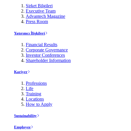
Şirket Bilgileri
Executive Team
Advantech Magazine
Press Room
Yatırımcı İlişkileri
Financial Results
Corporate Governance
Investor Conferences
Shareholder Information
Kariyer
Professions
Life
Training
Locations
How to Apply
Sustainability
Employee