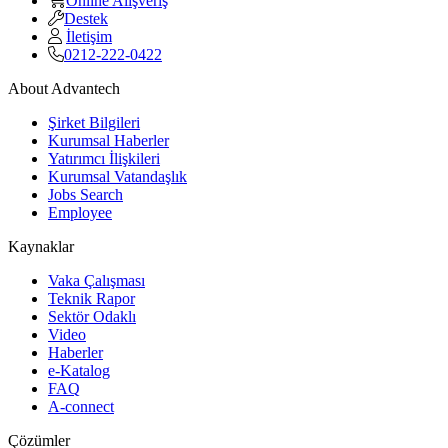
Online Alışveriş
Destek
İletişim
0212-222-0422
About Advantech
Şirket Bilgileri
Kurumsal Haberler
Yatırımcı İlişkileri
Kurumsal Vatandaşlık
Jobs Search
Employee
Kaynaklar
Vaka Çalışması
Teknik Rapor
Sektör Odaklı
Video
Haberler
e-Katalog
FAQ
A-connect
Çözümler