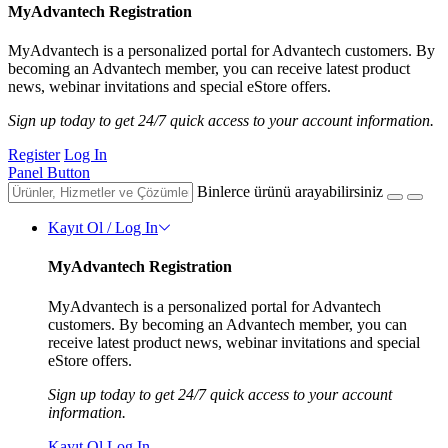
MyAdvantech Registration
MyAdvantech is a personalized portal for Advantech customers. By
becoming an Advantech member, you can receive latest product
news, webinar invitations and special eStore offers.
Sign up today to get 24/7 quick access to your account information.
Register
Log In
Panel Button
Binlerce ürünü arayabilirsiniz
Kayıt Ol / Log In
MyAdvantech Registration
MyAdvantech is a personalized portal for Advantech
customers. By becoming an Advantech member, you can
receive latest product news, webinar invitations and special
eStore offers.
Sign up today to get 24/7 quick access to your account
information.
Kayıt Ol
Log In