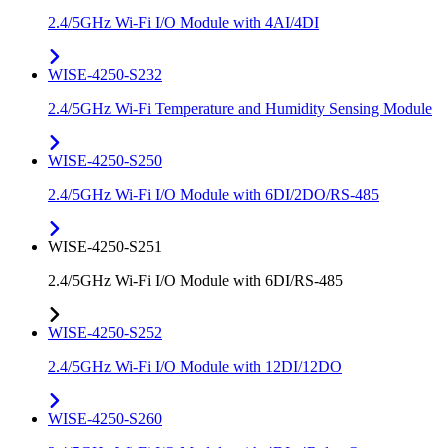
2.4/5GHz Wi-Fi I/O Module with 4AI/4DI
WISE-4250-S232
2.4/5GHz Wi-Fi Temperature and Humidity Sensing Module
WISE-4250-S250
2.4/5GHz Wi-Fi I/O Module with 6DI/2DO/RS-485
WISE-4250-S251
2.4/5GHz Wi-Fi I/O Module with 6DI/RS-485
WISE-4250-S252
2.4/5GHz Wi-Fi I/O Module with 12DI/12DO
WISE-4250-S260