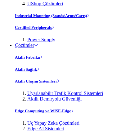
UShop Çözümleri
Industrial Mounting (Stands/Arms/Carts)
Certified Peripherals
Power Supply
Çözümler
Akıllı Fabrika
Akıllı Sağlık
Akıllı Ulaşım Sistemleri
Uyarlanabilir Trafik Kontrol Sistemleri
Akıllı Demiryolu Güvenliği
Edge Computing ve WISE-Edge
Uç Yapay Zeka Çözümleri
Edge AI Sistemleri