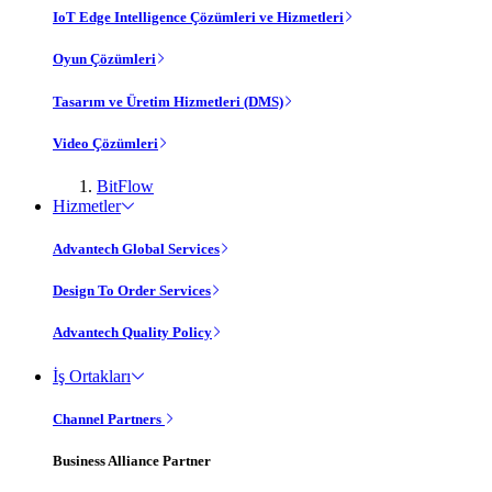
IoT Edge Intelligence Çözümleri ve Hizmetleri
Oyun Çözümleri
Tasarım ve Üretim Hizmetleri (DMS)
Video Çözümleri
BitFlow
Hizmetler
Advantech Global Services
Design To Order Services
Advantech Quality Policy
İş Ortakları
Channel Partners
Business Alliance Partner