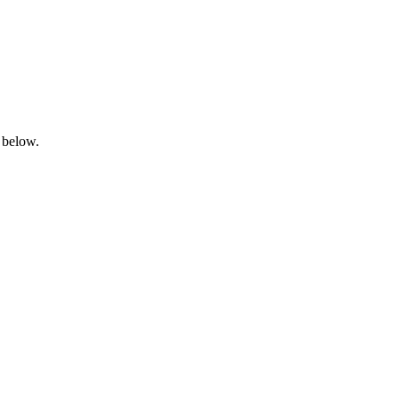
 below.