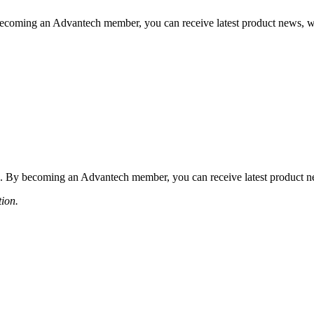
coming an Advantech member, you can receive latest product news, webi
 By becoming an Advantech member, you can receive latest product news
tion.