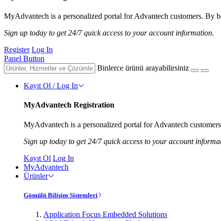
MyAdvantech is a personalized portal for Advantech customers. By be
Sign up today to get 24/7 quick access to your account information.
Register
Log In
Panel Button
Binlerce ürünü arayabilirsiniz
Kayıt Ol / Log In
MyAdvantech Registration
MyAdvantech is a personalized portal for Advantech customers.
Sign up today to get 24/7 quick access to your account informa
Kayıt Ol
Log In
MyAdvantech
Ürünler
Gömülü Bilişim Sistemleri
Application Focus Embedded Solutions