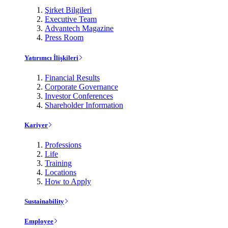
Şirket Bilgileri
Executive Team
Advantech Magazine
Press Room
Yatırımcı İlişkileri
Financial Results
Corporate Governance
Investor Conferences
Shareholder Information
Kariyer
Professions
Life
Training
Locations
How to Apply
Sustainability
Employee