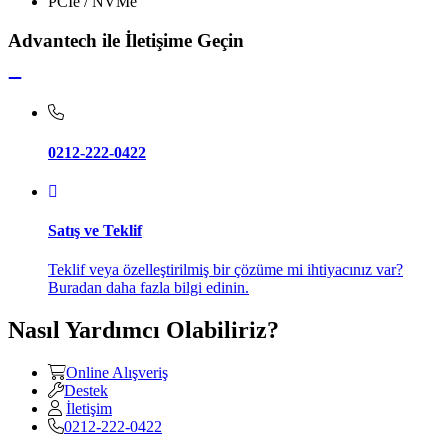
PCIe / NVMe
Advantech ile İletişime Geçin
0212-222-0422
Satış ve Teklif
Teklif veya özelleştirilmiş bir çözüme mi ihtiyacınız var?
Buradan daha fazla bilgi edinin.
Nasıl Yardımcı Olabiliriz?
Online Alışveriş
Destek
İletişim
0212-222-0422