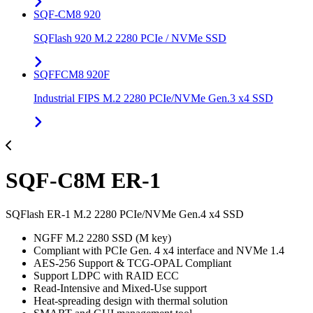
SQF-CM8 920
SQFlash 920 M.2 2280 PCIe / NVMe SSD
SQFFCM8 920F
Industrial FIPS M.2 2280 PCIe/NVMe Gen.3 x4 SSD
SQF-C8M ER-1
SQFlash ER-1 M.2 2280 PCIe/NVMe Gen.4 x4 SSD
NGFF M.2 2280 SSD (M key)
Compliant with PCIe Gen. 4 x4 interface and NVMe 1.4
AES-256 Support & TCG-OPAL Compliant
Support LDPC with RAID ECC
Read-Intensive and Mixed-Use support
Heat-spreading design with thermal solution