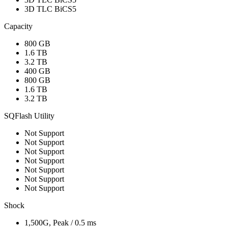
3D TLC BiCS5
Capacity
800 GB
1.6 TB
3.2 TB
400 GB
800 GB
1.6 TB
3.2 TB
SQFlash Utility
Not Support
Not Support
Not Support
Not Support
Not Support
Not Support
Not Support
Shock
1,500G, Peak / 0.5 ms