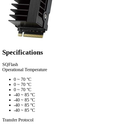
Specifications
SQFlash
Operational Temperature
0 ~ 70 °C
0 ~ 70 °C
0 ~ 70 °C
-40 ~ 85 °C
-40 ~ 85 °C
-40 ~ 85 °C
-40 ~ 85 °C
Transfer Protocol