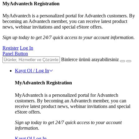
MyAdvantech Registration
MyAdvantech is a personalized portal for Advantech customers. By
becoming an Advantech member, you can receive latest product
news, webinar invitations and special eStore offers.
Sign up today to get 24/7 quick access to your account information.
Register
Log In
Panel Button
Binlerce ürünü arayabilirsiniz
Kayıt Ol / Log In
MyAdvantech Registration
MyAdvantech is a personalized portal for Advantech
customers. By becoming an Advantech member, you can
receive latest product news, webinar invitations and special
eStore offers.
Sign up today to get 24/7 quick access to your account
information.
Kayıt Ol
Log In