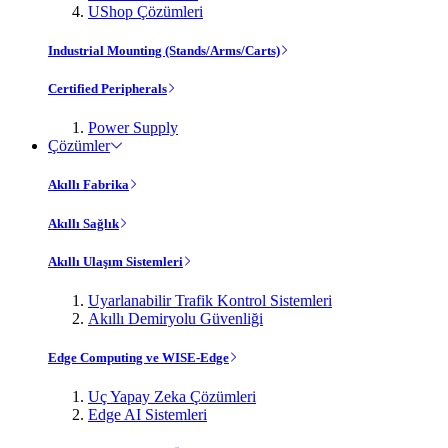
UShop Çözümleri
Industrial Mounting (Stands/Arms/Carts)
Certified Peripherals
Power Supply
Çözümler
Akıllı Fabrika
Akıllı Sağlık
Akıllı Ulaşım Sistemleri
Uyarlanabilir Trafik Kontrol Sistemleri
Akıllı Demiryolu Güvenliği
Edge Computing ve WISE-Edge
Uç Yapay Zeka Çözümleri
Edge AI Sistemleri