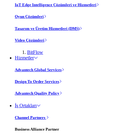
IoT Edge Intelligence Çözümleri ve Hizmetleri
Oyun Çözümleri
Tasarım ve Üretim Hizmetleri (DMS)
Video Çözümleri
BitFlow
Hizmetler
Advantech Global Services
Design To Order Services
Advantech Quality Policy
İş Ortakları
Channel Partners
Business Alliance Partner