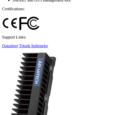
SMART and GUI management tool
Certifications:
Support Links:
Datasheet
Teknik İndirmeler