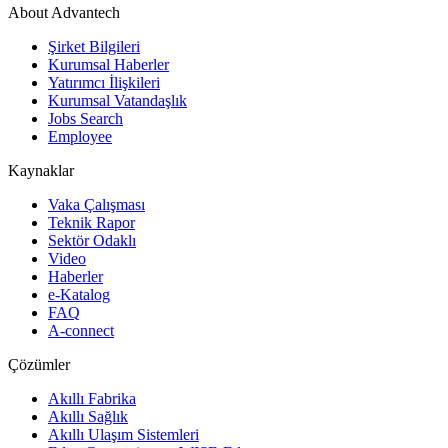
About Advantech
Şirket Bilgileri
Kurumsal Haberler
Yatırımcı İlişkileri
Kurumsal Vatandaşlık
Jobs Search
Employee
Kaynaklar
Vaka Çalışması
Teknik Rapor
Sektör Odaklı
Video
Haberler
e-Katalog
FAQ
A-connect
Çözümler
Akıllı Fabrika
Akıllı Sağlık
Akıllı Ulaşım Sistemleri