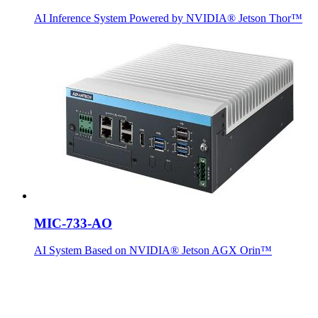
AI Inference System Powered by NVIDIA® Jetson Thor™
MIC-733-AO
AI System Based on NVIDIA® Jetson AGX Orin™