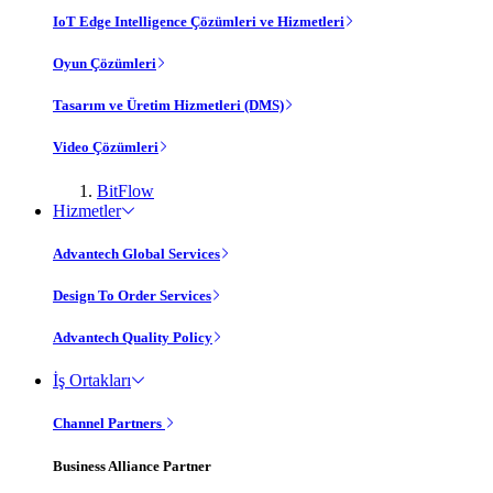
IoT Edge Intelligence Çözümleri ve Hizmetleri
Oyun Çözümleri
Tasarım ve Üretim Hizmetleri (DMS)
Video Çözümleri
BitFlow
Hizmetler
Advantech Global Services
Design To Order Services
Advantech Quality Policy
İş Ortakları
Channel Partners
Business Alliance Partner