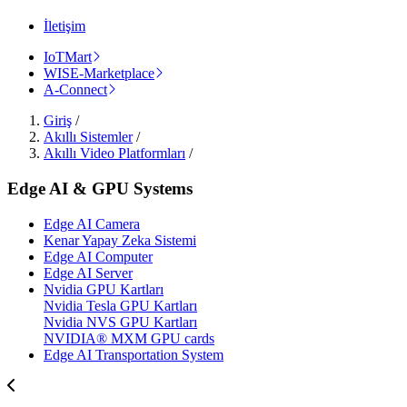
İletişim
IoTMart
WISE-Marketplace
A-Connect
Giriş
/
Akıllı Sistemler
/
Akıllı Video Platformları
/
Edge AI & GPU Systems
Edge AI Camera
Kenar Yapay Zeka Sistemi
Edge AI Computer
Edge AI Server
Nvidia GPU Kartları
Nvidia Tesla GPU Kartları
Nvidia NVS GPU Kartları
NVIDIA® MXM GPU cards
Edge AI Transportation System