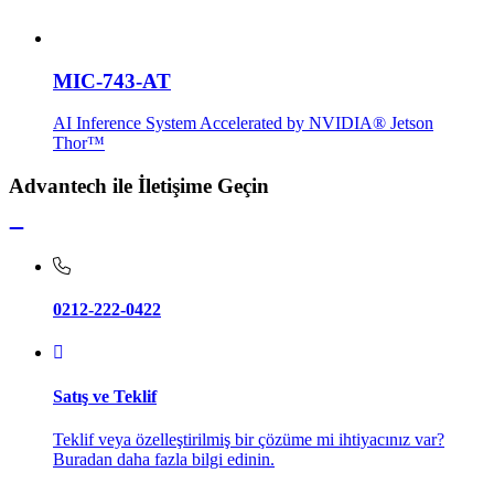
MIC-743-AT
AI Inference System Accelerated by NVIDIA® Jetson
Thor™
Advantech ile İletişime Geçin
0212-222-0422
Satış ve Teklif
Teklif veya özelleştirilmiş bir çözüme mi ihtiyacınız var?
Buradan daha fazla bilgi edinin.