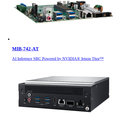
MIB-742-AT
AI Inference SBC Powered by NVIDIA® Jetson Thor™