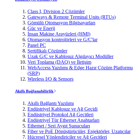
Class I, Division 2 Çözümler
Gateways & Remote Terminal Units (RTUs)
Gömülü Otomasyon Bilgisayarları
Güç ve Enerji
İnsan Makine Arayüzleri (HMI)
Otomasyon kontrolörleri ve G/Ç'lar
Panel PC
Sertifikalı Çözümler
Uzak G/Ç ve Kablosuz Algılayıcı Modüller
Veri Toplama (DAQ) ve İletişim
WebAccess Yazılımı & Edge Hazır Çözüm Platformu
(SRP)
Wireless I/O & Sensors
Akıllı Bağlanabilirlik
Akıllı Bağlantı Yazılımı
Endüstriyel Kablosuz ve Ağ Geçidi
Endüstriyel Protokol Ağ Geçitleri
Endüstriyel Tür Ethernet Anahtarları
Ethernet / Seri Aygıt Sunucuları
Fiber ve PoE Dönüştürücüler, Enjektörler, Uzatıcılar
Hücresel Yönlendiriciler ve Ağ Geçitleri