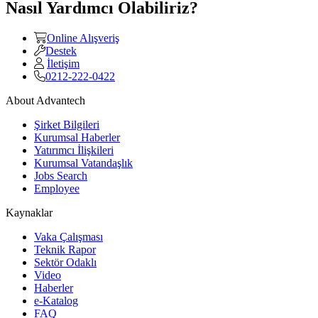
Nasıl Yardımcı Olabiliriz?
Online Alışveriş
Destek
İletişim
0212-222-0422
About Advantech
Şirket Bilgileri
Kurumsal Haberler
Yatırımcı İlişkileri
Kurumsal Vatandaşlık
Jobs Search
Employee
Kaynaklar
Vaka Çalışması
Teknik Rapor
Sektör Odaklı
Video
Haberler
e-Katalog
FAQ