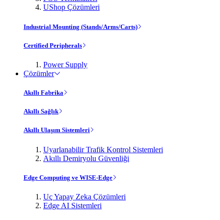
UShop Çözümleri
Industrial Mounting (Stands/Arms/Carts)
Certified Peripherals
Power Supply
Çözümler
Akıllı Fabrika
Akıllı Sağlık
Akıllı Ulaşım Sistemleri
Uyarlanabilir Trafik Kontrol Sistemleri
Akıllı Demiryolu Güvenliği
Edge Computing ve WISE-Edge
Uç Yapay Zeka Çözümleri
Edge AI Sistemleri