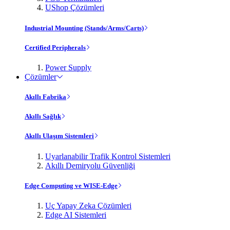
UShop Çözümleri
Industrial Mounting (Stands/Arms/Carts)
Certified Peripherals
Power Supply
Çözümler
Akıllı Fabrika
Akıllı Sağlık
Akıllı Ulaşım Sistemleri
Uyarlanabilir Trafik Kontrol Sistemleri
Akıllı Demiryolu Güvenliği
Edge Computing ve WISE-Edge
Uç Yapay Zeka Çözümleri
Edge AI Sistemleri