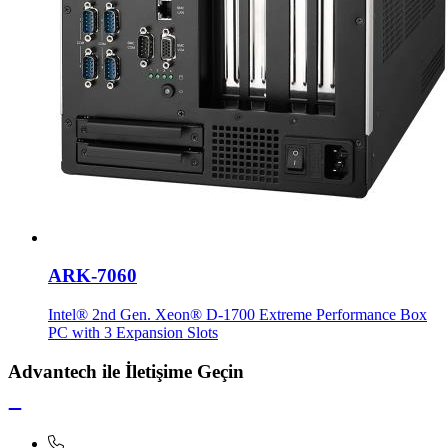
ARK-7060
Intel® 2nd Gen. Xeon® D-1700 Extreme Performance Box
PC with 3 Expansion Slots
Advantech ile İletişime Geçin