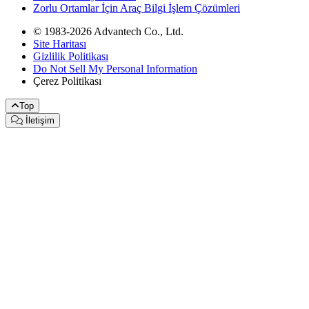
Zorlu Ortamlar İçin Araç Bilgi İşlem Çözümleri
© 1983-2026 Advantech Co., Ltd.
Site Haritası
Gizlilik Politikası
Do Not Sell My Personal Information
Çerez Politikası
Top
İletişim