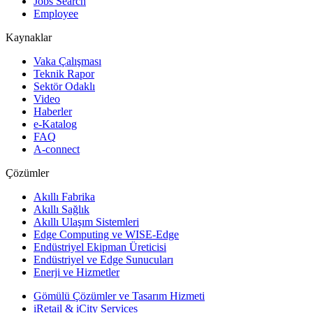
Jobs Search
Employee
Kaynaklar
Vaka Çalışması
Teknik Rapor
Sektör Odaklı
Video
Haberler
e-Katalog
FAQ
A-connect
Çözümler
Akıllı Fabrika
Akıllı Sağlık
Akıllı Ulaşım Sistemleri
Edge Computing ve WISE-Edge
Endüstriyel Ekipman Üreticisi
Endüstriyel ve Edge Sunucuları
Enerji ve Hizmetler
Gömülü Çözümler ve Tasarım Hizmeti
iRetail & iCity Services