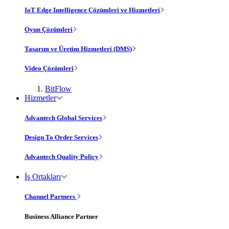
IoT Edge Intelligence Çözümleri ve Hizmetleri
Oyun Çözümleri
Tasarım ve Üretim Hizmetleri (DMS)
Video Çözümleri
BitFlow
Hizmetler
Advantech Global Services
Design To Order Services
Advantech Quality Policy
İş Ortakları
Channel Partners
Business Alliance Partner