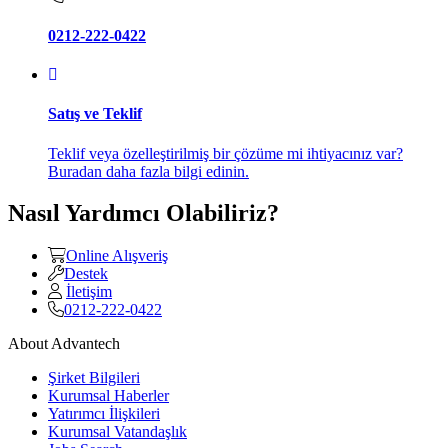
0212-222-0422
Satış ve Teklif
Teklif veya özelleştirilmiş bir çözüme mi ihtiyacınız var?
Buradan daha fazla bilgi edinin.
Nasıl Yardımcı Olabiliriz?
Online Alışveriş
Destek
İletişim
0212-222-0422
About Advantech
Şirket Bilgileri
Kurumsal Haberler
Yatırımcı İlişkileri
Kurumsal Vatandaşlık