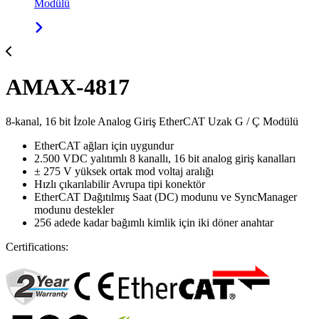
Modülü
AMAX-4817
8-kanal, 16 bit İzole Analog Giriş EtherCAT Uzak G / Ç Modülü
EtherCAT ağları için uygundur
2.500 VDC yalıtımlı 8 kanallı, 16 bit analog giriş kanalları
± 275 V yüksek ortak mod voltaj aralığı
Hızlı çıkarılabilir Avrupa tipi konektör
EtherCAT Dağıtılmış Saat (DC) modunu ve SyncManager
modunu destekler
256 adede kadar bağımlı kimlik için iki döner anahtar
Certifications: