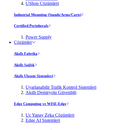
UShop Çözümleri
Industrial Mounting (Stands/Arms/Carts)
Certified Peripherals
Power Supply
Çözümler
Akıllı Fabrika
Akıllı Sağlık
Akıllı Ulaşım Sistemleri
Uyarlanabilir Trafik Kontrol Sistemleri
Akıllı Demiryolu Güvenliği
Edge Computing ve WISE-Edge
Uç Yapay Zeka Çözümleri
Edge AI Sistemleri