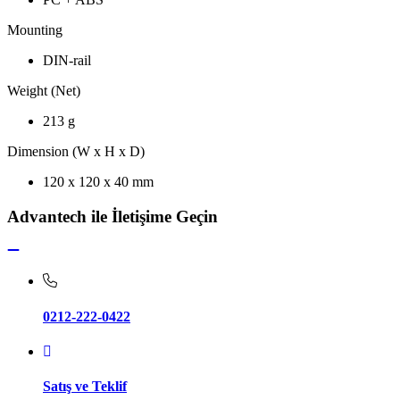
Mounting
DIN-rail
Weight (Net)
213 g
Dimension (W x H x D)
120 x 120 x 40 mm
Advantech ile İletişime Geçin
0212-222-0422
Satış ve Teklif