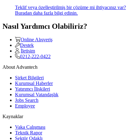
Teklif veya özelleştirilmiş bir çözüme mi ihtiyacınız var?
Buradan daha fazla bilgi edinin.
Nasıl Yardımcı Olabiliriz?
Online Alışveriş
Destek
İletişim
0212-222-0422
About Advantech
Şirket Bilgileri
Kurumsal Haberler
Yatırımcı İlişkileri
Kurumsal Vatandaşlık
Jobs Search
Employee
Kaynaklar
Vaka Çalışması
Teknik Rapor
Sektör Odaklı