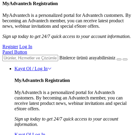
MyAdvantech Registration
MyAdvantech is a personalized portal for Advantech customers. By
becoming an Advantech member, you can receive latest product
news, webinar invitations and special eStore offers.
Sign up today to get 24/7 quick access to your account information.
Register
Log In
Panel Button
Binlerce ürünü arayabilirsiniz
Kayıt Ol / Log In
MyAdvantech Registration
MyAdvantech is a personalized portal for Advantech
customers. By becoming an Advantech member, you can
receive latest product news, webinar invitations and special
eStore offers.
Sign up today to get 24/7 quick access to your account
information.
Kayıt Ol
Log In