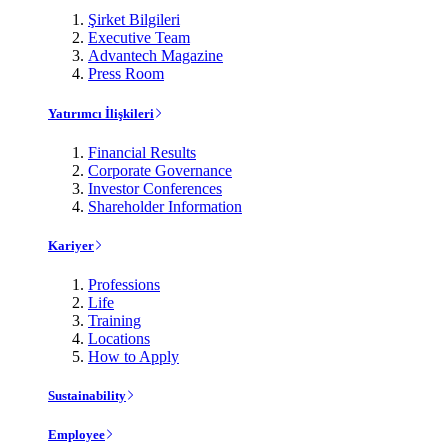
Şirket Bilgileri
Executive Team
Advantech Magazine
Press Room
Yatırımcı İlişkileri
Financial Results
Corporate Governance
Investor Conferences
Shareholder Information
Kariyer
Professions
Life
Training
Locations
How to Apply
Sustainability
Employee