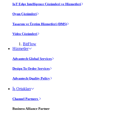
IoT Edge Intelligence Çözümleri ve Hizmetleri
Oyun Çözümleri
Tasarım ve Üretim Hizmetleri (DMS)
Video Çözümleri
BitFlow
Hizmetler
Advantech Global Services
Design To Order Services
Advantech Quality Policy
İş Ortakları
Channel Partners
Business Alliance Partner