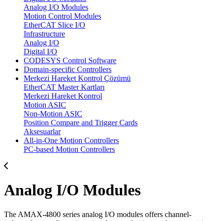
Analog I/O Modules
Motion Control Modules
EtherCAT Slice I/O
Infrastructure
Analog I/O
Digital I/O
CODESYS Control Software
Domain-specific Controllers
Merkezi Hareket Kontrol Çözümü
EtherCAT Master Kartları
Merkezi Hareket Kontrol
Motion ASIC
Non-Motion ASIC
Position Compare and Trigger Cards
Aksesuarlar
All-in-One Motion Controllers
PC-based Motion Controllers
Analog I/O Modules
The AMAX-4800 series analog I/O modules offers channel-