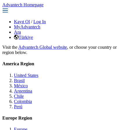
Advantech Homepage
Kayıt Ol
/
Log In
MyAdvantech
Ara
Türkiye
Visit the
Advantech Global website
, or choose your country or
region below.
America Region
United States
Brasil
México
Argentina
Chile
Colombia
Perú
Europe Region
Europe