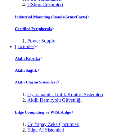
UShop Çözümleri
Industrial Mounting (Stands/Arms/Carts)
Certified Peripherals
Power Supply
Çözümler
Akıllı Fabrika
Akıllı Sağlık
Akıllı Ulaşım Sistemleri
Uyarlanabilir Trafik Kontrol Sistemleri
Akıllı Demiryolu Güvenliği
Edge Computing ve WISE-Edge
Uç Yapay Zeka Çözümleri
Edge AI Sistemleri