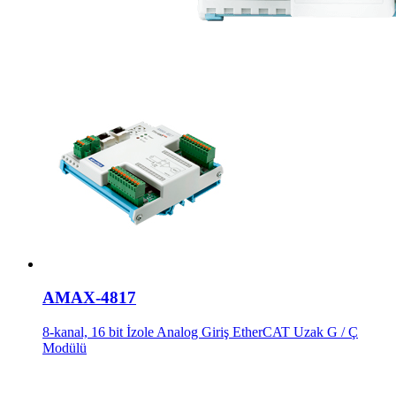
AMAX-4817
8-kanal, 16 bit İzole Analog Giriş EtherCAT Uzak G / Ç
Modülü