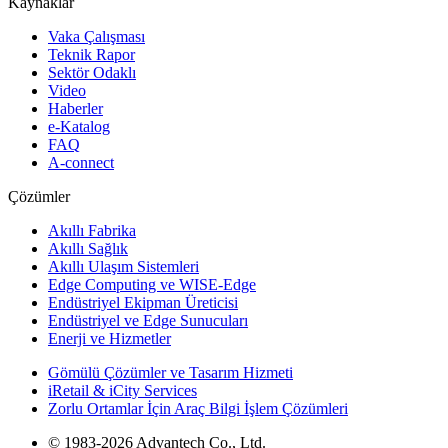
Kaynaklar
Vaka Çalışması
Teknik Rapor
Sektör Odaklı
Video
Haberler
e-Katalog
FAQ
A-connect
Çözümler
Akıllı Fabrika
Akıllı Sağlık
Akıllı Ulaşım Sistemleri
Edge Computing ve WISE-Edge
Endüstriyel Ekipman Üreticisi
Endüstriyel ve Edge Sunucuları
Enerji ve Hizmetler
Gömülü Çözümler ve Tasarım Hizmeti
iRetail & iCity Services
Zorlu Ortamlar İçin Araç Bilgi İşlem Çözümleri
© 1983-2026 Advantech Co., Ltd.