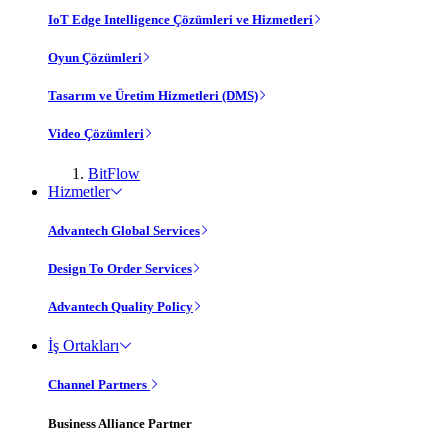
IoT Edge Intelligence Çözümleri ve Hizmetleri
Oyun Çözümleri
Tasarım ve Üretim Hizmetleri (DMS)
Video Çözümleri
BitFlow
Hizmetler
Advantech Global Services
Design To Order Services
Advantech Quality Policy
İş Ortakları
Channel Partners
Business Alliance Partner