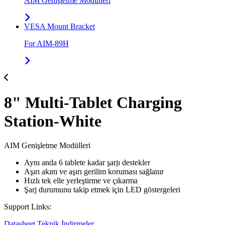
AIM Genişletme Modülleri
VESA Mount Bracket
For AIM-89H
8" Multi-Tablet Charging
Station-White
AIM Genişletme Modülleri
Aynı anda 6 tablete kadar şarjı destekler
Aşırı akım ve aşırı gerilim koruması sağlanır
Hızlı tek elle yerleştirme ve çıkarma
Şarj durumunu takip etmek için LED göstergeleri
Support Links:
Datasheet
Teknik İndirmeler