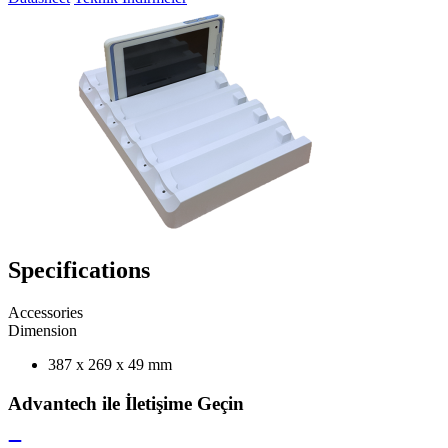
Specifications
Accessories
Dimension
387 x 269 x 49 mm
Advantech ile İletişime Geçin