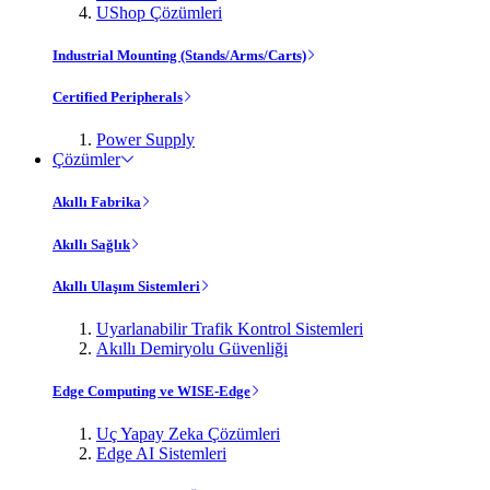
UShop Çözümleri
Industrial Mounting (Stands/Arms/Carts)
Certified Peripherals
Power Supply
Çözümler
Akıllı Fabrika
Akıllı Sağlık
Akıllı Ulaşım Sistemleri
Uyarlanabilir Trafik Kontrol Sistemleri
Akıllı Demiryolu Güvenliği
Edge Computing ve WISE-Edge
Uç Yapay Zeka Çözümleri
Edge AI Sistemleri