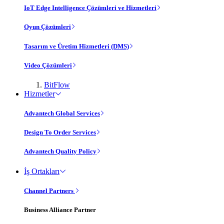
IoT Edge Intelligence Çözümleri ve Hizmetleri
Oyun Çözümleri
Tasarım ve Üretim Hizmetleri (DMS)
Video Çözümleri
BitFlow
Hizmetler
Advantech Global Services
Design To Order Services
Advantech Quality Policy
İş Ortakları
Channel Partners
Business Alliance Partner