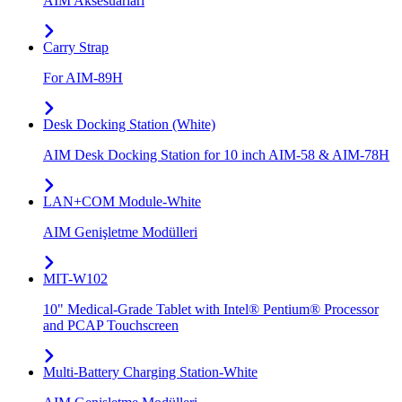
AIM Aksesuarları
Carry Strap
For AIM-89H
Desk Docking Station (White)
AIM Desk Docking Station for 10 inch AIM-58 & AIM-78H
LAN+COM Module-White
AIM Genişletme Modülleri
MIT-W102
10" Medical-Grade Tablet with Intel® Pentium® Processor
and PCAP Touchscreen
Multi-Battery Charging Station-White