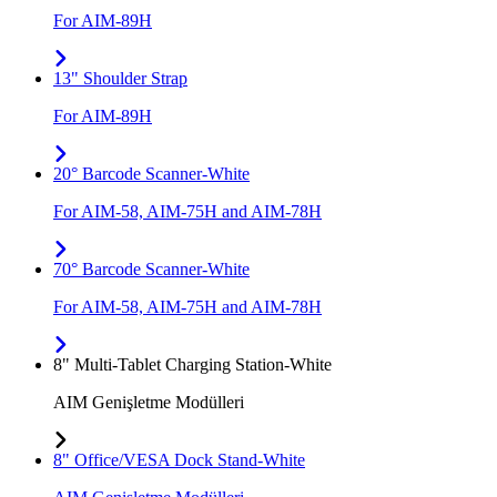
For AIM-89H
13" Shoulder Strap
For AIM-89H
20° Barcode Scanner-White
For AIM-58, AIM-75H and AIM-78H
70° Barcode Scanner-White
For AIM-58, AIM-75H and AIM-78H
8" Multi-Tablet Charging Station-White
AIM Genişletme Modülleri
8" Office/VESA Dock Stand-White