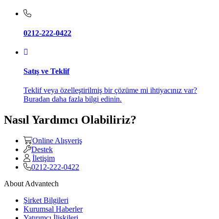
0212-222-0422
Satış ve Teklif
Teklif veya özelleştirilmiş bir çözüme mi ihtiyacınız var?
Buradan daha fazla bilgi edinin.
Nasıl Yardımcı Olabiliriz?
Online Alışveriş
Destek
İletişim
0212-222-0422
About Advantech
Şirket Bilgileri
Kurumsal Haberler
Yatırımcı İlişkileri