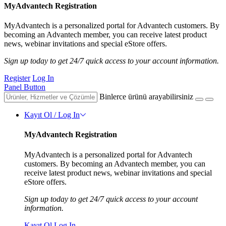
MyAdvantech Registration
MyAdvantech is a personalized portal for Advantech customers. By
becoming an Advantech member, you can receive latest product
news, webinar invitations and special eStore offers.
Sign up today to get 24/7 quick access to your account information.
Register
Log In
Panel Button
Binlerce ürünü arayabilirsiniz
Kayıt Ol / Log In
MyAdvantech Registration
MyAdvantech is a personalized portal for Advantech
customers. By becoming an Advantech member, you can
receive latest product news, webinar invitations and special
eStore offers.
Sign up today to get 24/7 quick access to your account
information.
Kayıt Ol
Log In