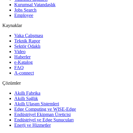
Kurumsal Vatandaşlık
Jobs Search
Employee
Kaynaklar
Vaka Çalışması
Teknik Rapor
Sektör Odaklı
Video
Haberler
e-Katalog
FAQ
A-connect
Çözümler
Akıllı Fabrika
Akıllı Sağlık
Akıllı Ulaşım Sistemleri
Edge Computing ve WISE-Edge
Endüstriyel Ekipman Üreticisi
Endüstriyel ve Edge Sunucuları
Enerji ve Hizmetler