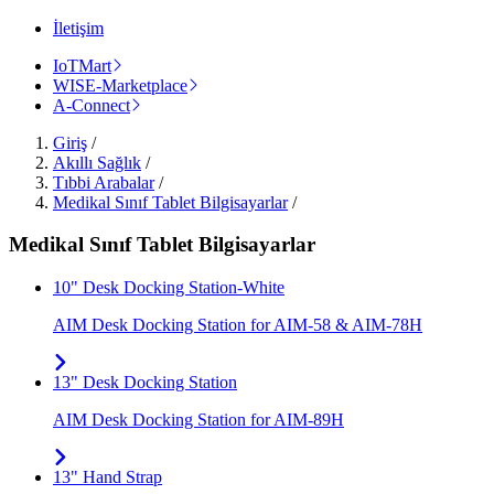
İletişim
IoTMart
WISE-Marketplace
A-Connect
Giriş
/
Akıllı Sağlık
/
Tıbbi Arabalar
/
Medikal Sınıf Tablet Bilgisayarlar
/
Medikal Sınıf Tablet Bilgisayarlar
10" Desk Docking Station-White
AIM Desk Docking Station for AIM-58 & AIM-78H
13" Desk Docking Station
AIM Desk Docking Station for AIM-89H
13" Hand Strap