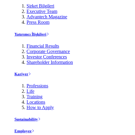
Şirket Bilgileri
Executive Team
Advantech Magazine
Press Room
Yatırımcı İlişkileri
Financial Results
Corporate Governance
Investor Conferences
Shareholder Information
Kariyer
Professions
Life
Training
Locations
How to Apply
Sustainability
Employee