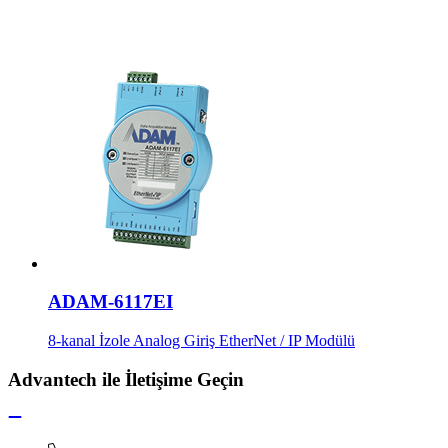
ADAM-6117EI
8-kanal İzole Analog Giriş EtherNet / IP Modülü
Advantech ile İletişime Geçin