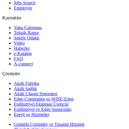
Jobs Search
Employee
Kaynaklar
Vaka Çalışması
Teknik Rapor
Sektör Odaklı
Video
Haberler
e-Katalog
FAQ
A-connect
Çözümler
Akıllı Fabrika
Akıllı Sağlık
Akıllı Ulaşım Sistemleri
Edge Computing ve WISE-Edge
Endüstriyel Ekipman Üreticisi
Endüstriyel ve Edge Sunucuları
Enerji ve Hizmetler
Gömülü Çözümler ve Tasarım Hizmeti