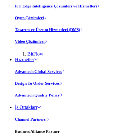
IoT Edge Intelligence Çözümleri ve Hizmetleri
Oyun Çözümleri
Tasarım ve Üretim Hizmetleri (DMS)
Video Çözümleri
BitFlow
Hizmetler
Advantech Global Services
Design To Order Services
Advantech Quality Policy
İş Ortakları
Channel Partners
Business Alliance Partner