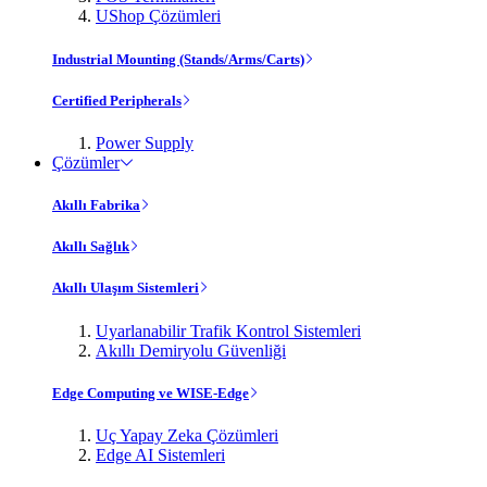
UShop Çözümleri
Industrial Mounting (Stands/Arms/Carts)
Certified Peripherals
Power Supply
Çözümler
Akıllı Fabrika
Akıllı Sağlık
Akıllı Ulaşım Sistemleri
Uyarlanabilir Trafik Kontrol Sistemleri
Akıllı Demiryolu Güvenliği
Edge Computing ve WISE-Edge
Uç Yapay Zeka Çözümleri
Edge AI Sistemleri