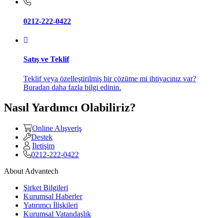
0212-222-0422
Satış ve Teklif
Teklif veya özelleştirilmiş bir çözüme mi ihtiyacınız var?
Buradan daha fazla bilgi edinin.
Nasıl Yardımcı Olabiliriz?
Online Alışveriş
Destek
İletişim
0212-222-0422
About Advantech
Şirket Bilgileri
Kurumsal Haberler
Yatırımcı İlişkileri
Kurumsal Vatandaşlık