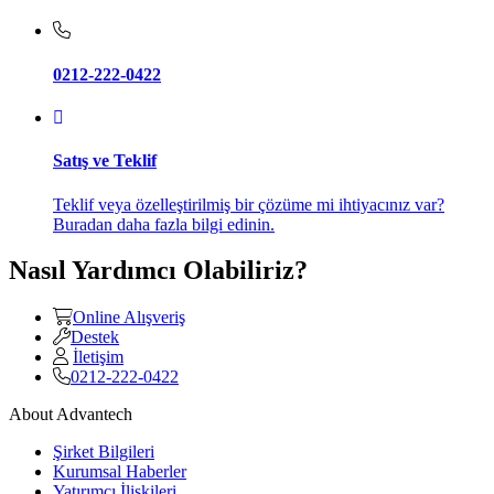
0212-222-0422
Satış ve Teklif
Teklif veya özelleştirilmiş bir çözüme mi ihtiyacınız var?
Buradan daha fazla bilgi edinin.
Nasıl Yardımcı Olabiliriz?
Online Alışveriş
Destek
İletişim
0212-222-0422
About Advantech
Şirket Bilgileri
Kurumsal Haberler
Yatırımcı İlişkileri