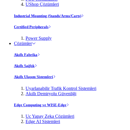
UShop Çözümleri
Industrial Mounting (Stands/Arms/Carts)
Certified Peripherals
Power Supply
Çözümler
Akıllı Fabrika
Akıllı Sağlık
Akıllı Ulaşım Sistemleri
Uyarlanabilir Trafik Kontrol Sistemleri
Akıllı Demiryolu Güvenliği
Edge Computing ve WISE-Edge
Uç Yapay Zeka Çözümleri
Edge AI Sistemleri