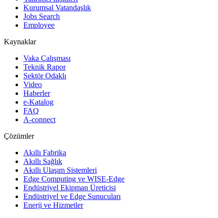
Kurumsal Vatandaşlık
Jobs Search
Employee
Kaynaklar
Vaka Çalışması
Teknik Rapor
Sektör Odaklı
Video
Haberler
e-Katalog
FAQ
A-connect
Çözümler
Akıllı Fabrika
Akıllı Sağlık
Akıllı Ulaşım Sistemleri
Edge Computing ve WISE-Edge
Endüstriyel Ekipman Üreticisi
Endüstriyel ve Edge Sunucuları
Enerji ve Hizmetler