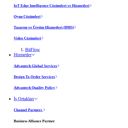
IoT Edge Intelligence Çözümleri ve Hizmetleri
Oyun Çözümleri
Tasarım ve Üretim Hizmetleri (DMS)
Video Çözümleri
BitFlow
Hizmetler
Advantech Global Services
Design To Order Services
Advantech Quality Policy
İş Ortakları
Channel Partners
Business Alliance Partner