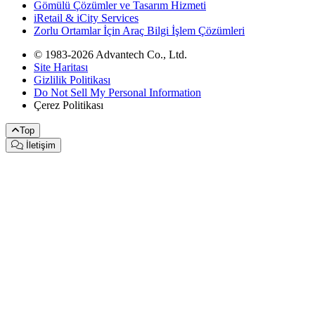
Gömülü Çözümler ve Tasarım Hizmeti
iRetail & iCity Services
Zorlu Ortamlar İçin Araç Bilgi İşlem Çözümleri
© 1983-2026 Advantech Co., Ltd.
Site Haritası
Gizlilik Politikası
Do Not Sell My Personal Information
Çerez Politikası
Top
İletişim