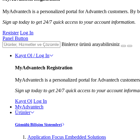
MyAdvantech is a personalized portal for Advantech customers. By be
Sign up today to get 24/7 quick access to your account information.
Register
Log In
Panel Button
Binlerce ürünü arayabilirsiniz
Kayıt Ol / Log In
MyAdvantech Registration
MyAdvantech is a personalized portal for Advantech customers.
Sign up today to get 24/7 quick access to your account informa
Kayıt Ol
Log In
MyAdvantech
Ürünler
Gömülü Bilişim Sistemleri
Application Focus Embedded Solutions