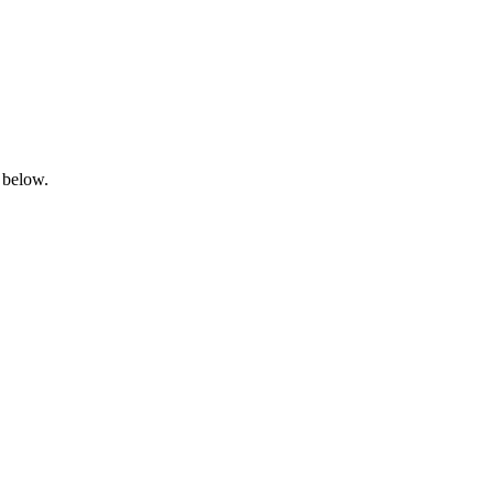
 below.