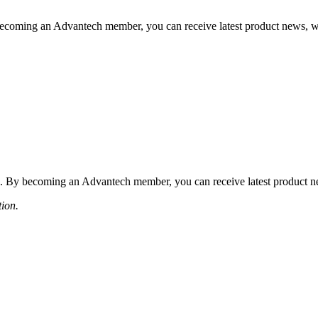
coming an Advantech member, you can receive latest product news, webi
 By becoming an Advantech member, you can receive latest product news
tion.