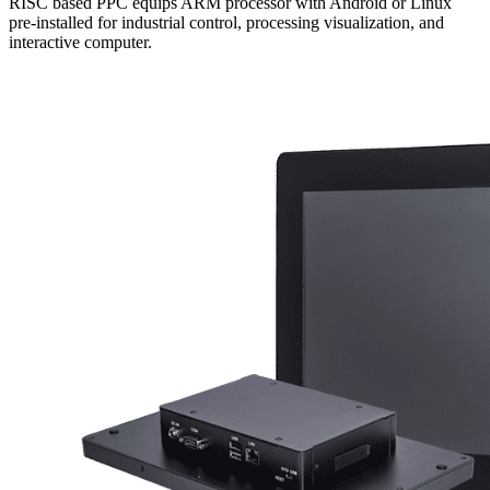
RISC based PPC equips ARM processor with Android or Linux
pre-installed for industrial control, processing visualization, and
interactive computer.