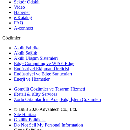
Sektör Odaklı
Video
Haberler
e-Katalog
FAQ
A-connect
Çözümler
Akıllı Fabrika
Akıllı Sağlık
Akıllı Ulaşım Sistemleri
Edge Computing ve WISE-Edge
Endüstriyel Ekipman Üreticisi
Endüstriyel ve Edge Sunucuları
Enerji ve Hizmetler
Gömülü Çözümler ve Tasarım Hizmeti
iRetail & iCity Services
Zorlu Ortamlar İçin Araç Bilgi İşlem Çözümleri
© 1983-2026 Advantech Co., Ltd.
Site Haritası
Gizlilik Politikası
Do Not Sell My Personal Information