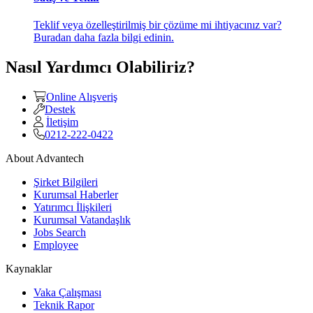
Teklif veya özelleştirilmiş bir çözüme mi ihtiyacınız var?
Buradan daha fazla bilgi edinin.
Nasıl Yardımcı Olabiliriz?
Online Alışveriş
Destek
İletişim
0212-222-0422
About Advantech
Şirket Bilgileri
Kurumsal Haberler
Yatırımcı İlişkileri
Kurumsal Vatandaşlık
Jobs Search
Employee
Kaynaklar
Vaka Çalışması
Teknik Rapor