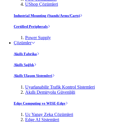
UShop Çözümleri
Industrial Mounting (Stands/Arms/Carts)
Certified Peripherals
Power Supply
Çözümler
Akıllı Fabrika
Akıllı Sağlık
Akıllı Ulaşım Sistemleri
Uyarlanabilir Trafik Kontrol Sistemleri
Akıllı Demiryolu Güvenliği
Edge Computing ve WISE-Edge
Uç Yapay Zeka Çözümleri
Edge AI Sistemleri