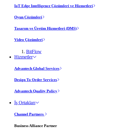
IoT Edge Intelligence Çözümleri ve Hizmetleri
Oyun Çözümleri
Tasarım ve Üretim Hizmetleri (DMS)
Video Çözümleri
BitFlow
Hizmetler
Advantech Global Services
Design To Order Services
Advantech Quality Policy
İş Ortakları
Channel Partners
Business Alliance Partner