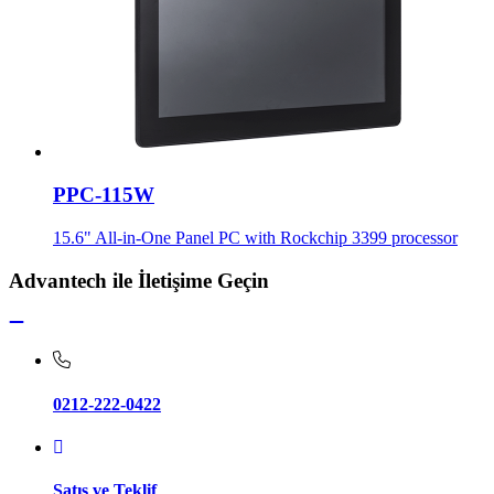
PPC-115W
15.6" All-in-One Panel PC with Rockchip 3399 processor
Advantech ile İletişime Geçin
0212-222-0422
Satış ve Teklif