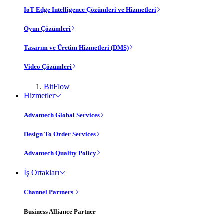
IoT Edge Intelligence Çözümleri ve Hizmetleri
Oyun Çözümleri
Tasarım ve Üretim Hizmetleri (DMS)
Video Çözümleri
BitFlow
Hizmetler
Advantech Global Services
Design To Order Services
Advantech Quality Policy
İş Ortakları
Channel Partners
Business Alliance Partner