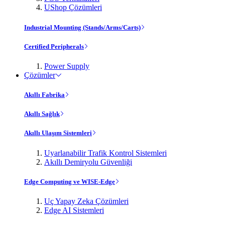
UShop Çözümleri
Industrial Mounting (Stands/Arms/Carts)
Certified Peripherals
Power Supply
Çözümler
Akıllı Fabrika
Akıllı Sağlık
Akıllı Ulaşım Sistemleri
Uyarlanabilir Trafik Kontrol Sistemleri
Akıllı Demiryolu Güvenliği
Edge Computing ve WISE-Edge
Uç Yapay Zeka Çözümleri
Edge AI Sistemleri