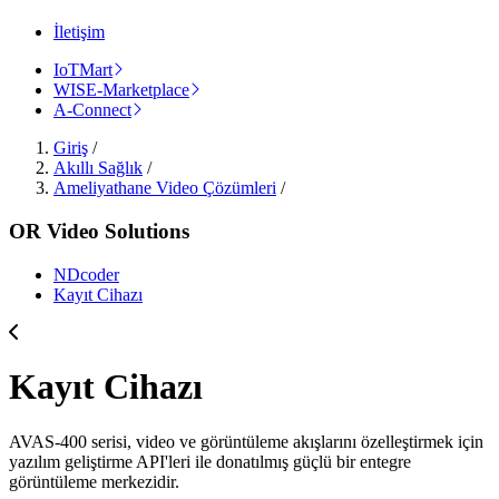
İletişim
IoTMart
WISE-Marketplace
A-Connect
Giriş
/
Akıllı Sağlık
/
Ameliyathane Video Çözümleri
/
OR Video Solutions
NDcoder
Kayıt Cihazı
Kayıt Cihazı
AVAS-400 serisi, video ve görüntüleme akışlarını özelleştirmek için
yazılım geliştirme API'leri ile donatılmış güçlü bir entegre
görüntüleme merkezidir.