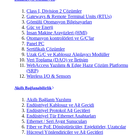
Class I, Division 2 Çözümler
Gateways & Remote Terminal Units (RTUs)
Gömülü Otomasyon Bilgisayarları
Güç ve Enerji
İnsan Makine Arayüzleri (HMI)
Otomasyon kontrolörleri ve G/Ç'lar
Panel PC
Sertifikalı Çözümler
Uzak G/Ç ve Kablosuz Algılayıcı Modüller
Veri Toplama (DAQ) ve İletişim
WebAccess Yazılımı & Edge Hazır Çözüm Platformu
(SRP)
Wireless I/O & Sensors
Akıllı Bağlanabilirlik
Akıllı Bağlantı Yazılımı
Endüstriyel Kablosuz ve Ağ Geçidi
Endüstriyel Protokol Ağ Geçitleri
Endüstriyel Tür Ethernet Anahtarları
Ethernet / Seri Aygıt Sunucuları
Fiber ve PoE Dönüştürücüler, Enjektörler, Uzatıcılar
Hücresel Yönlendiriciler ve Ağ Geçitleri