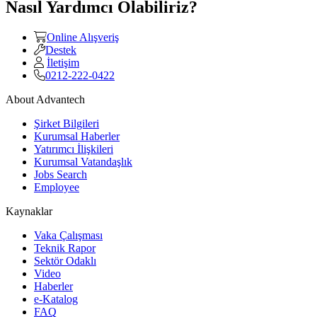
Nasıl Yardımcı Olabiliriz?
Online Alışveriş
Destek
İletişim
0212-222-0422
About Advantech
Şirket Bilgileri
Kurumsal Haberler
Yatırımcı İlişkileri
Kurumsal Vatandaşlık
Jobs Search
Employee
Kaynaklar
Vaka Çalışması
Teknik Rapor
Sektör Odaklı
Video
Haberler
e-Katalog
FAQ