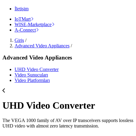
İletişim
IoTMart
WISE-Marketplace
A-Connect
Giriş
/
Advanced Video Appliances
/
Advanced Video Appliances
UHD Video Converter
Video Sunucuları
Video Platformları
UHD Video Converter
The VEGA 1000 family of AV over IP transceivers supports lossless
UHD video with almost zero latency transmission.