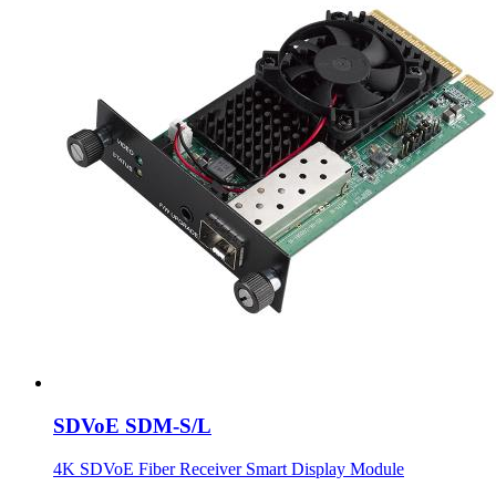
SDVoE SDM-S/L
4K SDVoE Fiber Receiver Smart Display Module