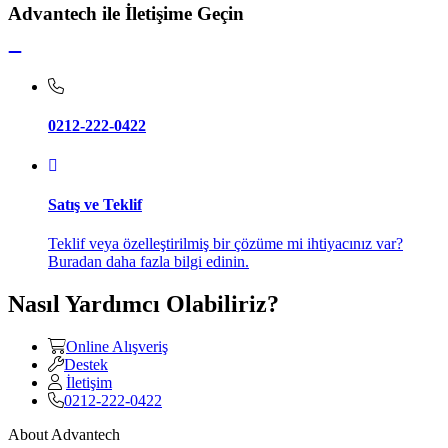
Advantech ile İletişime Geçin
0212-222-0422
Satış ve Teklif
Teklif veya özelleştirilmiş bir çözüme mi ihtiyacınız var?
Buradan daha fazla bilgi edinin.
Nasıl Yardımcı Olabiliriz?
Online Alışveriş
Destek
İletişim
0212-222-0422
About Advantech