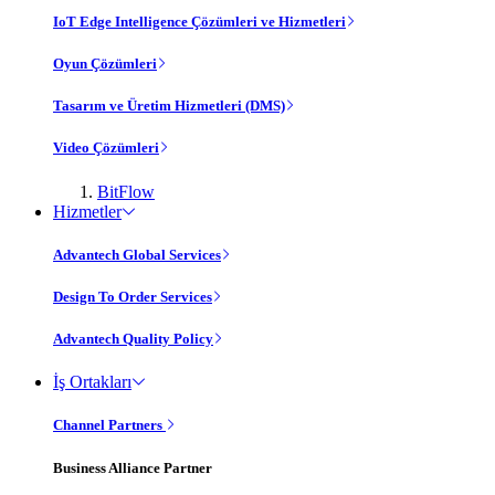
IoT Edge Intelligence Çözümleri ve Hizmetleri
Oyun Çözümleri
Tasarım ve Üretim Hizmetleri (DMS)
Video Çözümleri
BitFlow
Hizmetler
Advantech Global Services
Design To Order Services
Advantech Quality Policy
İş Ortakları
Channel Partners
Business Alliance Partner