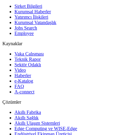
Şirket Bilgileri
Kurumsal Haberler
Yatırımcı İlişkileri
Kurumsal Vatandaşlık
Jobs Search
Employee
Kaynaklar
Vaka Çalışması
Teknik Rapor
Sektör Odaklı
Video
Haberler
e-Katalog
FAQ
A-connect
Çözümler
Akıllı Fabrika
Akıllı Sağlık
Akıllı Ulaşım Sistemleri
Edge Computing ve WISE-Edge
Endüstriyel Ekipman Üreticisi