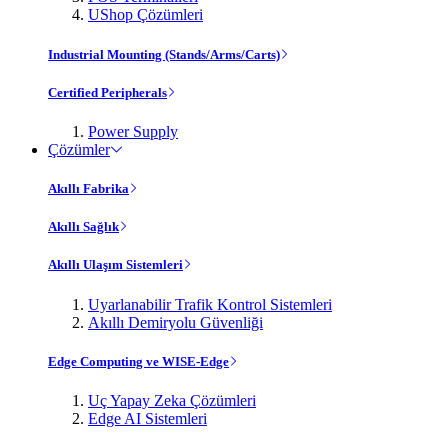
UShop Çözümleri
Industrial Mounting (Stands/Arms/Carts)
Certified Peripherals
Power Supply
Çözümler
Akıllı Fabrika
Akıllı Sağlık
Akıllı Ulaşım Sistemleri
Uyarlanabilir Trafik Kontrol Sistemleri
Akıllı Demiryolu Güvenliği
Edge Computing ve WISE-Edge
Uç Yapay Zeka Çözümleri
Edge AI Sistemleri