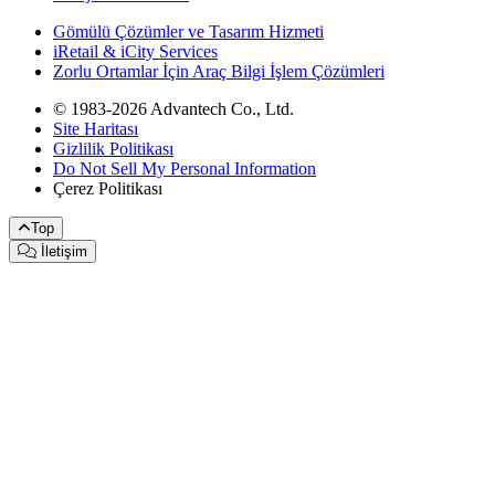
Gömülü Çözümler ve Tasarım Hizmeti
iRetail & iCity Services
Zorlu Ortamlar İçin Araç Bilgi İşlem Çözümleri
© 1983-2026 Advantech Co., Ltd.
Site Haritası
Gizlilik Politikası
Do Not Sell My Personal Information
Çerez Politikası
Top
İletişim