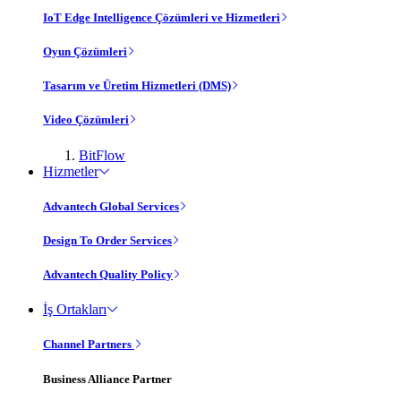
IoT Edge Intelligence Çözümleri ve Hizmetleri
Oyun Çözümleri
Tasarım ve Üretim Hizmetleri (DMS)
Video Çözümleri
BitFlow
Hizmetler
Advantech Global Services
Design To Order Services
Advantech Quality Policy
İş Ortakları
Channel Partners
Business Alliance Partner