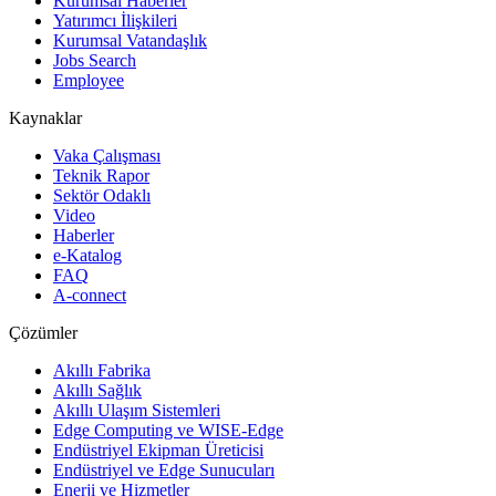
Kurumsal Haberler
Yatırımcı İlişkileri
Kurumsal Vatandaşlık
Jobs Search
Employee
Kaynaklar
Vaka Çalışması
Teknik Rapor
Sektör Odaklı
Video
Haberler
e-Katalog
FAQ
A-connect
Çözümler
Akıllı Fabrika
Akıllı Sağlık
Akıllı Ulaşım Sistemleri
Edge Computing ve WISE-Edge
Endüstriyel Ekipman Üreticisi
Endüstriyel ve Edge Sunucuları
Enerji ve Hizmetler