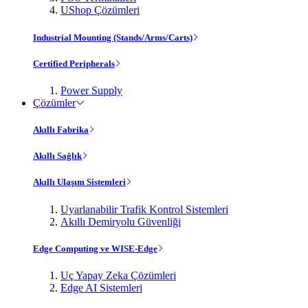
UShop Çözümleri
Industrial Mounting (Stands/Arms/Carts)
Certified Peripherals
Power Supply
Çözümler
Akıllı Fabrika
Akıllı Sağlık
Akıllı Ulaşım Sistemleri
Uyarlanabilir Trafik Kontrol Sistemleri
Akıllı Demiryolu Güvenliği
Edge Computing ve WISE-Edge
Uç Yapay Zeka Çözümleri
Edge AI Sistemleri