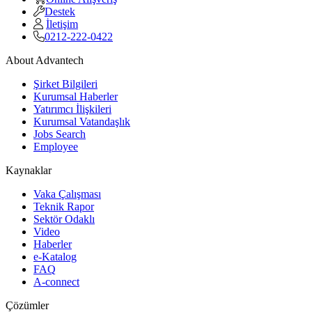
Destek
İletişim
0212-222-0422
About Advantech
Şirket Bilgileri
Kurumsal Haberler
Yatırımcı İlişkileri
Kurumsal Vatandaşlık
Jobs Search
Employee
Kaynaklar
Vaka Çalışması
Teknik Rapor
Sektör Odaklı
Video
Haberler
e-Katalog
FAQ
A-connect
Çözümler