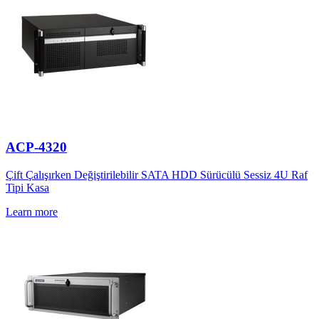
ACP-4320
Çift Çalışırken Değiştirilebilir SATA HDD Sürücülü Sessiz 4U Raf
Tipi Kasa
Learn more