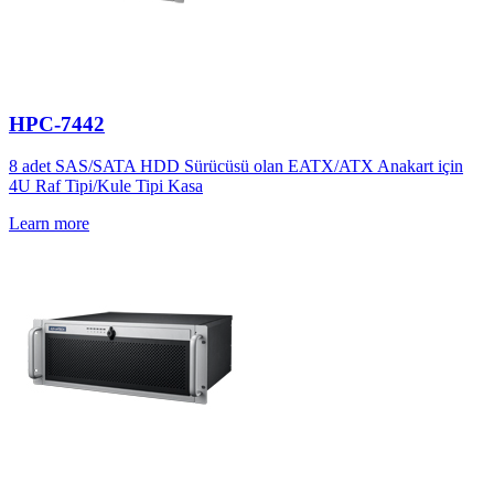
HPC-7442
8 adet SAS/SATA HDD Sürücüsü olan EATX/ATX Anakart için
4U Raf Tipi/Kule Tipi Kasa
Learn more