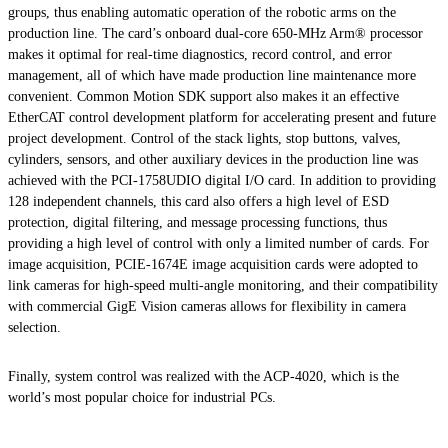
groups, thus enabling automatic operation of the robotic arms on the
production line. The card’s onboard dual-core 650-MHz Arm® processor
makes it optimal for real-time diagnostics, record control, and error
management, all of which have made production line maintenance more
convenient. Common Motion SDK support also makes it an effective
EtherCAT control development platform for accelerating present and future
project development. Control of the stack lights, stop buttons, valves,
cylinders, sensors, and other auxiliary devices in the production line was
achieved with the PCI-1758UDIO digital I/O card. In addition to providing
128 independent channels, this card also offers a high level of ESD
protection, digital filtering, and message processing functions, thus
providing a high level of control with only a limited number of cards. For
image acquisition, PCIE-1674E image acquisition cards were adopted to
link cameras for high-speed multi-angle monitoring, and their compatibility
with commercial GigE Vision cameras allows for flexibility in camera
selection.
Finally, system control was realized with the ACP-4020, which is the
world’s most popular choice for industrial PCs.