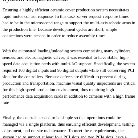
Ensuring a highly efficient ceramic cover production system necessitates
rapid motor control response. In this case, server request–response times
had to be in the microsecond range to support the multi-axis robotic arms in
the production line. Because development cycles are short, simple
connections were needed in order to reduce assembly times.
With the automated loading/unloading system comprising many cylinders,
sensors, and electromagnetic valves, it was essential to have stable, high-
speed data acquisition cards with multi-I/O support. Specifically, the system
required 108 digital inputs and 96 digital outputs while still conserving PCI
slots for the controllers. Because defects are difficult to prevent during
production and transportation, machine visual quality inspections are critical
for this high-speed production environment, thus requiring high-
performance data acquisition cards in addition to cameras with a high frame
rate.
Finally, the controls needed to be simple so that operations could be
managed via a single platform, thus ensuring efficient development, testing,
adjustment, and on-site maintenance. To meet these requirements, the
system had to support at least four PCI slots and two PCIe slots, have a