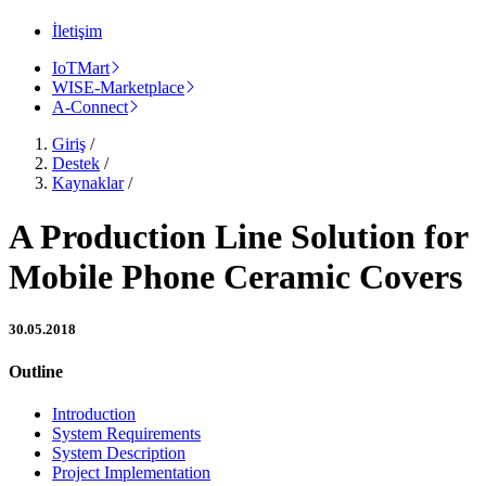
İletişim
IoTMart
WISE-Marketplace
A-Connect
Giriş
/
Destek
/
Kaynaklar
/
A Production Line Solution for
Mobile Phone Ceramic Covers
30.05.2018
Outline
Introduction
System Requirements
System Description
Project Implementation