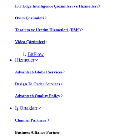
IoT Edge Intelligence Çözümleri ve Hizmetleri
Oyun Çözümleri
Tasarım ve Üretim Hizmetleri (DMS)
Video Çözümleri
BitFlow
Hizmetler
Advantech Global Services
Design To Order Services
Advantech Quality Policy
İş Ortakları
Channel Partners
Business Alliance Partner