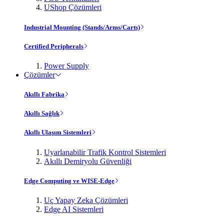
UShop Çözümleri
Industrial Mounting (Stands/Arms/Carts)
Certified Peripherals
Power Supply
Çözümler
Akıllı Fabrika
Akıllı Sağlık
Akıllı Ulaşım Sistemleri
Uyarlanabilir Trafik Kontrol Sistemleri
Akıllı Demiryolu Güvenliği
Edge Computing ve WISE-Edge
Uç Yapay Zeka Çözümleri
Edge AI Sistemleri