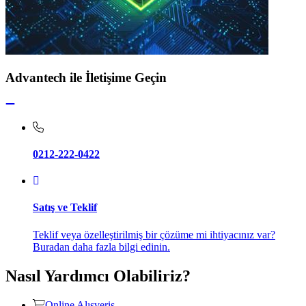
Advantech ile İletişime Geçin
0212-222-0422
Satış ve Teklif
Teklif veya özelleştirilmiş bir çözüme mi ihtiyacınız var?
Buradan daha fazla bilgi edinin.
Nasıl Yardımcı Olabiliriz?
Online Alışveriş