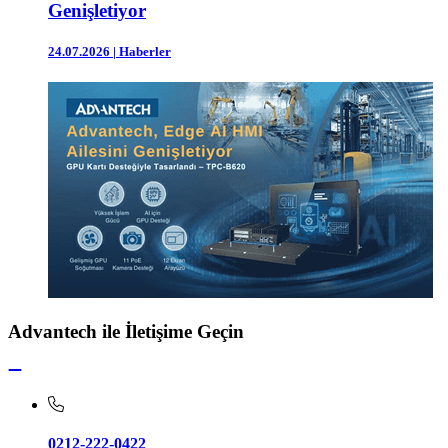
Genişletiyor
24.07.2026
|
Haberler
Advantech ile İletişime Geçin
0212-222-0422