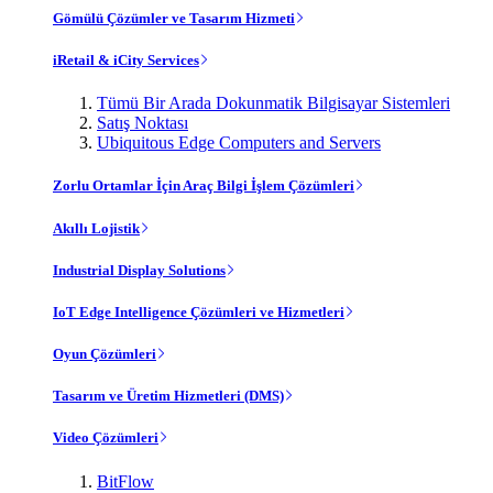
Gömülü Çözümler ve Tasarım Hizmeti
iRetail & iCity Services
Tümü Bir Arada Dokunmatik Bilgisayar Sistemleri
Satış Noktası
Ubiquitous Edge Computers and Servers
Zorlu Ortamlar İçin Araç Bilgi İşlem Çözümleri
Akıllı Lojistik
Industrial Display Solutions
IoT Edge Intelligence Çözümleri ve Hizmetleri
Oyun Çözümleri
Tasarım ve Üretim Hizmetleri (DMS)
Video Çözümleri
BitFlow