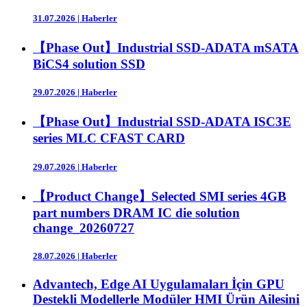
31.07.2026
|
Haberler
【Phase Out】Industrial SSD-ADATA mSATA
BiCS4 solution SSD
29.07.2026
|
Haberler
【Phase Out】Industrial SSD-ADATA ISC3E
series MLC CFAST CARD
29.07.2026
|
Haberler
【Product Change】Selected SMI series 4GB
part numbers DRAM IC die solution
change_20260727
28.07.2026
|
Haberler
Advantech, Edge AI Uygulamaları İçin GPU
Destekli Modellerle Modüler HMI Ürün Ailesini