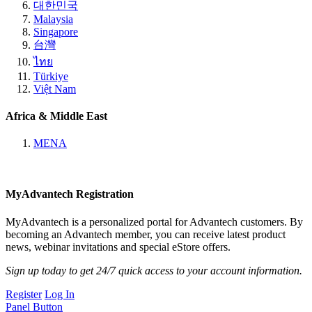
대한민국
Malaysia
Singapore
台灣
ไทย
Türkiye
Việt Nam
Africa & Middle East
MENA
MyAdvantech Registration
MyAdvantech is a personalized portal for Advantech customers. By
becoming an Advantech member, you can receive latest product
news, webinar invitations and special eStore offers.
Sign up today to get 24/7 quick access to your account information.
Register
Log In
Panel Button