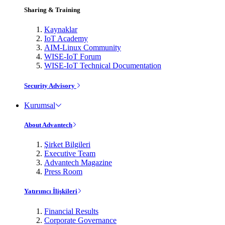
Sharing & Training
Kaynaklar
IoT Academy
AIM-Linux Community
WISE-IoT Forum
WISE-IoT Technical Documentation
Security Advisory
Kurumsal
About Advantech
Şirket Bilgileri
Executive Team
Advantech Magazine
Press Room
Yatırımcı İlişkileri
Financial Results
Corporate Governance