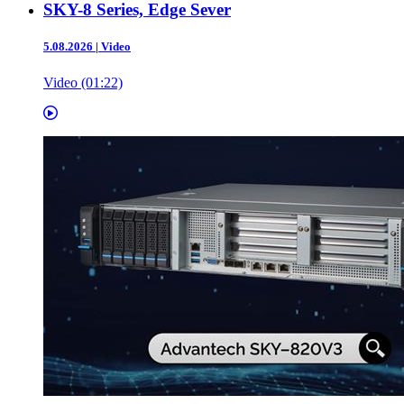
SKY-8 Series, Edge Sever
5.08.2026
|
Video
Video (01:22)