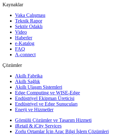
Kaynaklar
Vaka Çalışması
Teknik Rapor
Sektör Odaklı
Video
Haberler
e-Katalog
FAQ
A-connect
Çözümler
Akıllı Fabrika
Akıllı Sağlık
Akıllı Ulaşım Sistemleri
Edge Computing ve WISE-Edge
Endüstriyel Ekipman Üreticisi
Endüstriyel ve Edge Sunucuları
Enerji ve Hizmetler
Gömülü Çözümler ve Tasarım Hizmeti
iRetail & iCity Services
Zorlu Ortamlar İçin Araç Bilgi İşlem Çözümleri