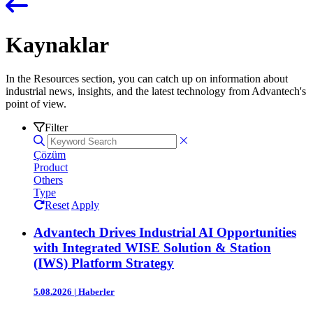
Kaynaklar
In the Resources section, you can catch up on information about
industrial news, insights, and the latest technology from Advantech's
point of view.
Filter
Çözüm
Product
Others
Type
Reset
Apply
Advantech Drives Industrial AI Opportunities
with Integrated WISE Solution & Station
(IWS) Platform Strategy
5.08.2026
|
Haberler