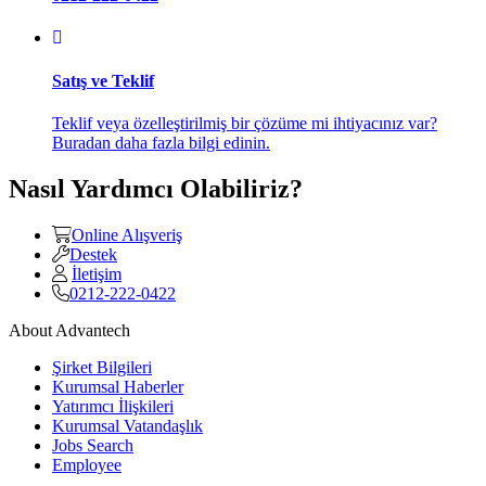
Satış ve Teklif
Teklif veya özelleştirilmiş bir çözüme mi ihtiyacınız var?
Buradan daha fazla bilgi edinin.
Nasıl Yardımcı Olabiliriz?
Online Alışveriş
Destek
İletişim
0212-222-0422
About Advantech
Şirket Bilgileri
Kurumsal Haberler
Yatırımcı İlişkileri
Kurumsal Vatandaşlık
Jobs Search
Employee