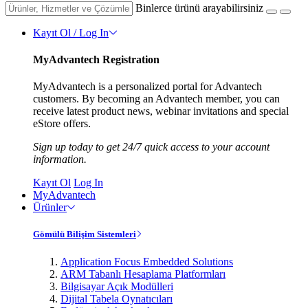
Binlerce ürünü arayabilirsiniz
Kayıt Ol / Log In
MyAdvantech Registration
MyAdvantech is a personalized portal for Advantech
customers. By becoming an Advantech member, you can
receive latest product news, webinar invitations and special
eStore offers.
Sign up today to get 24/7 quick access to your account
information.
Kayıt Ol
Log In
MyAdvantech
Ürünler
Gömülü Bilişim Sistemleri
Application Focus Embedded Solutions
ARM Tabanlı Hesaplama Platformları
Bilgisayar Açık Modülleri
Dijital Tabela Oynatıcıları