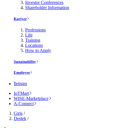
Investor Conferences
Shareholder Information
Kariyer
Professions
Life
Training
Locations
How to Apply
Sustainability
Employee
İletişim
IoTMart
WISE-Marketplace
A-Connect
Giriş
/
Destek
/