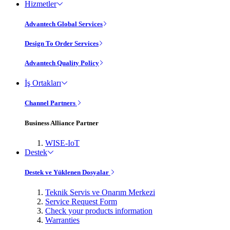
Hizmetler
Advantech Global Services
Design To Order Services
Advantech Quality Policy
İş Ortakları
Channel Partners
Business Alliance Partner
WISE-IoT
Destek
Destek ve Yüklenen Dosyalar
Teknik Servis ve Onarım Merkezi
Service Request Form
Check your products information
Warranties