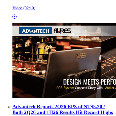
Video (02:10)
Advantech Reports 2Q26 EPS of NT$5.20 /
Both 2Q26 and 1H26 Results Hit Record Highs