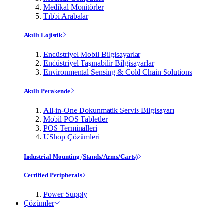
Medikal Monitörler
Tıbbi Arabalar
Akıllı Lojistik
Endüstriyel Mobil Bilgisayarlar
Endüstriyel Taşınabilir Bilgisayarlar
Environmental Sensing & Cold Chain Solutions
Akıllı Perakende
All-in-One Dokunmatik Servis Bilgisayarı
Mobil POS Tabletler
POS Terminalleri
UShop Çözümleri
Industrial Mounting (Stands/Arms/Carts)
Certified Peripherals
Power Supply
Çözümler