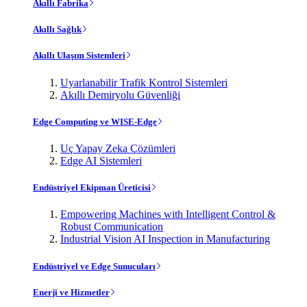
Akıllı Fabrika
Akıllı Sağlık
Akıllı Ulaşım Sistemleri
Uyarlanabilir Trafik Kontrol Sistemleri
Akıllı Demiryolu Güvenliği
Edge Computing ve WISE-Edge
Uç Yapay Zeka Çözümleri
Edge AI Sistemleri
Endüstriyel Ekipman Üreticisi
Empowering Machines with Intelligent Control &
Robust Communication
Industrial Vision AI Inspection in Manufacturing
Endüstriyel ve Edge Sunucuları
Enerji ve Hizmetler