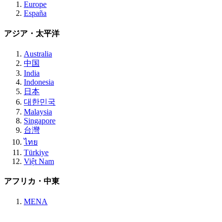
Europe
España
アジア・太平洋
Australia
中国
India
Indonesia
日本
대한민국
Malaysia
Singapore
台灣
ไทย
Türkiye
Việt Nam
アフリカ・中東
MENA