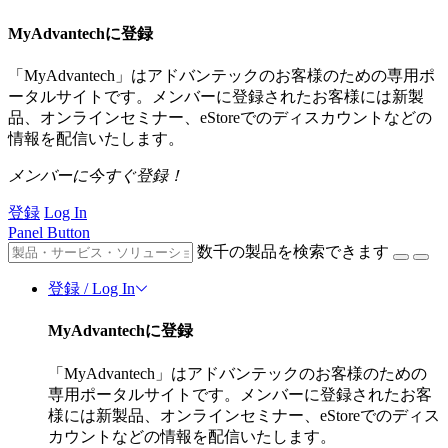
MyAdvantechに登録
「MyAdvantech」はアドバンテックのお客様のための専用ポ
ータルサイトです。メンバーに登録されたお客様には新製
品、オンラインセミナー、eStoreでのディスカウントなどの
情報を配信いたします。
メンバーに今すぐ登録！
登録
Log In
Panel Button
数千の製品を検索できます
登録 / Log In
MyAdvantechに登録
「MyAdvantech」はアドバンテックのお客様のための
専用ポータルサイトです。メンバーに登録されたお客
様には新製品、オンラインセミナー、eStoreでのディス
カウントなどの情報を配信いたします。