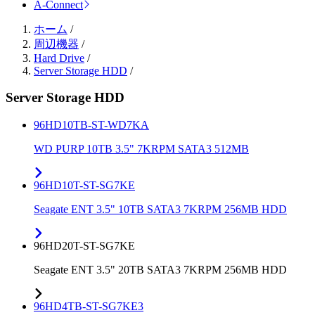
A-Connect
ホーム
/
周辺機器
/
Hard Drive
/
Server Storage HDD
/
Server Storage HDD
96HD10TB-ST-WD7KA
WD PURP 10TB 3.5" 7KRPM SATA3 512MB
96HD10T-ST-SG7KE
Seagate ENT 3.5" 10TB SATA3 7KRPM 256MB HDD
96HD20T-ST-SG7KE
Seagate ENT 3.5" 20TB SATA3 7KRPM 256MB HDD
96HD4TB-ST-SG7KE3