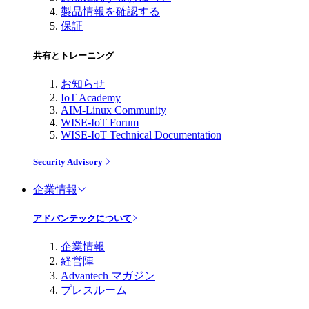
製品情報を確認する
保証
共有とトレーニング
お知らせ
IoT Academy
AIM-Linux Community
WISE-IoT Forum
WISE-IoT Technical Documentation
Security Advisory
企業情報
アドバンテックについて
企業情報
経営陣
Advantech マガジン
プレスルーム