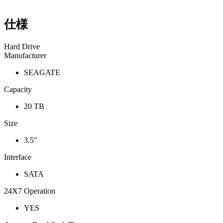
仕様
Hard Drive
Manufacturer
SEAGATE
Capacity
20 TB
Size
3.5"
Interface
SATA
24X7 Operation
YES