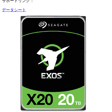
サポートリンク：
データシート