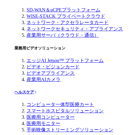
SD-WAN＆uCPEプラットフォーム
WISE-STACK プライベートクラウド
ネットワーク・アクセラレータカード
ネットワークセキュリティ・アプライアンス
産業用サーバ（クラウド・通信）
業務用ビデオソリューション
エッジAI Jetson™ プラットフォーム
ビデオ・ビジョンカード
ビデオアプライアンス
産業用AIカメラ
ヘルスケア
コンピュータ一体型医療カート
スマートホスピタルソリューション
医療用コンピューター
医療用モニター
手術映像ストリーミングソリューション