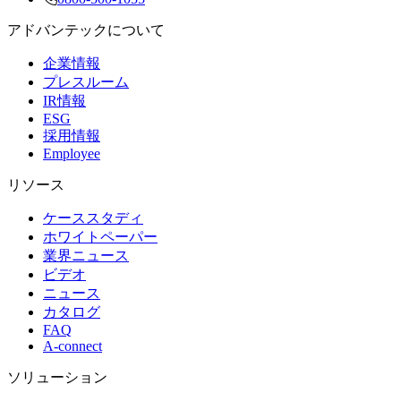
アドバンテックについて
企業情報
プレスルーム
IR情報
ESG
採用情報
Employee
リソース
ケーススタディ
ホワイトペーパー
業界ニュース
ビデオ
ニュース
カタログ
FAQ
A-connect
ソリューション